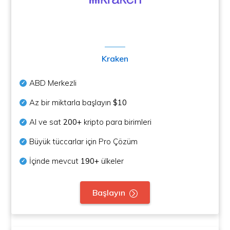
Kraken
ABD Merkezli
Az bir miktarla başlayın
$10
Al ve sat
200+
kripto para birimleri
Büyük tüccarlar için Pro Çözüm
İçinde mevcut
190+
ülkeler
Başlayın