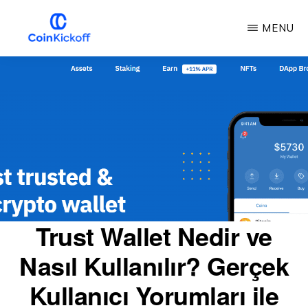
Ana
MENU
içeriğe
atla
COIN
BAŞLAMA
VURUŞU
Trust Wallet Nedir ve
Nasıl Kullanılır? Gerçek
Kullanıcı Yorumları ile