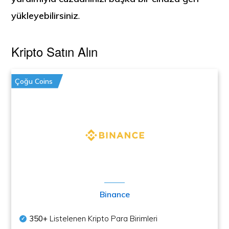
yükleyebilirsiniz
.
Kripto Satın Alın
Çoğu Coins
Binance
350+
Listelenen Kripto Para Birimleri