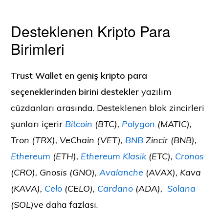
Desteklenen Kripto Para
Birimleri
Trust Wallet en geniş kripto para
seçeneklerinden birini destekler
yazılım
cüzdanları arasında. Desteklenen blok zincirleri
şunları içerir
Bitcoin
(BTC),
Polygon
(MATIC),
Tron (TRX), VeChain (VET),
BNB
Zincir (BNB),
Ethereum
(ETH),
Ethereum Klasik
(ETC),
Cronos
(CRO), Gnosis (GNO),
Avalanche
(AVAX), Kava
(KAVA),
Celo
(CELO),
Cardano
(ADA),
Solana
(SOL)
ve daha fazlası.