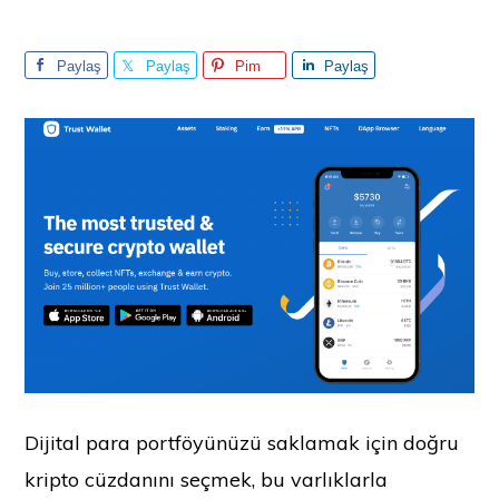
Paylaş
Paylaş
Pim
Paylaş
Dijital para portföyünüzü saklamak için doğru
kripto cüzdanını seçmek, bu varlıklarla