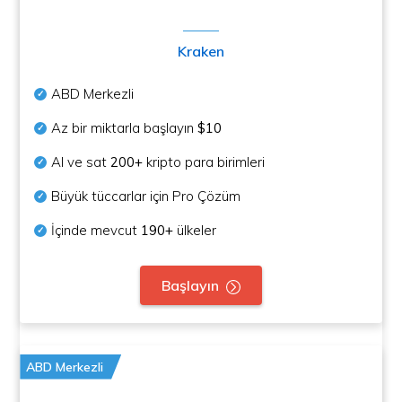
Kraken
ABD Merkezli
Az bir miktarla başlayın
$10
Al ve sat
200+
kripto para birimleri
Büyük tüccarlar için Pro Çözüm
İçinde mevcut
190+
ülkeler
Başlayın
ABD Merkezli