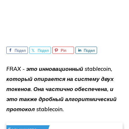
Подел
Подел
Pin
Подел
иться
иться
иться
FRAX - это инновационный stablecoin,
который опирается на систему двух
токенов. Она частично обеспечена, и
это также дробный алгоритмический
протокол stablecoin.