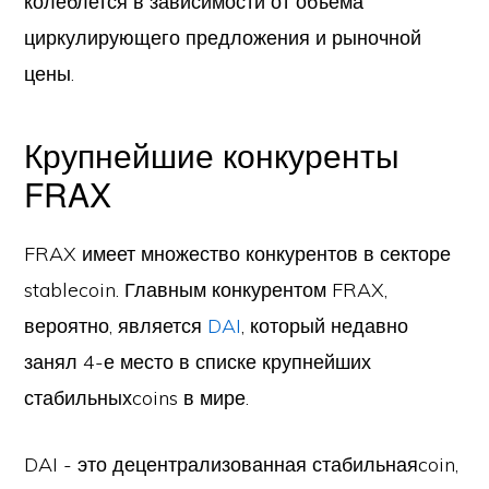
колеблется в зависимости от объема
циркулирующего предложения и рыночной
цены.
Крупнейшие конкуренты
FRAX
FRAX имеет множество конкурентов в секторе
stablecoin. Главным конкурентом FRAX,
вероятно, является
DAI
, который недавно
занял 4-е место в списке крупнейших
стабильныхcoins в мире.
DAI - это децентрализованная стабильнаяcoin,