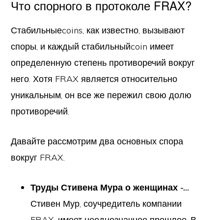
Что спорного в протоколе FRAX?
Стабильныеcoins, как известно, вызывают
споры, и каждый стабильныйcoin имеет
определенную степень противоречий вокруг
него. Хотя FRAX является относительно
уникальным, он все же пережил свою долю
противоречий.
Давайте рассмотрим два основных спора
вокруг FRAX.
Труды Стивена Мура о женщинах -...
Стивен Мур, соучредитель компании
FRAX, имеет неоднозначное прошлое. В