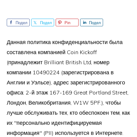
Подел
Подел
Pin
Подел
иться
иться
иться
Данная политика конфиденциальности была
составлена компанией Coin Kickoff
(принадлежит Brilliant British Ltd, номер
компании 10490224 (зарегистрирована в
Англии и Уэльсе), адрес зарегистрированного
офиса: 2-й этаж 167-169 Great Portland Street,
Лондон, Великобритания, W1W 5PF.), чтобы
лучше обслуживать тех, кто обеспокоен тем, как
их "персонально идентифицируемая
информация" (PII) используется в Интернете.