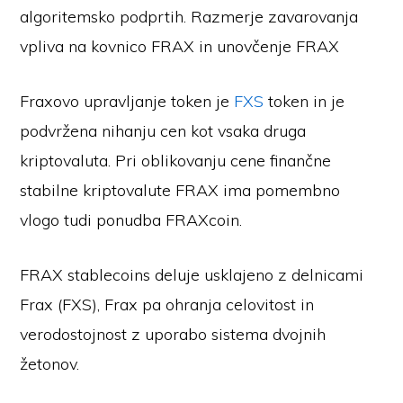
algoritemsko podprtih. Razmerje zavarovanja
vpliva na kovnico FRAX in unovčenje FRAX
Fraxovo upravljanje token je
FXS
token in je
podvržena nihanju cen kot vsaka druga
kriptovaluta. Pri oblikovanju cene finančne
stabilne kriptovalute FRAX ima pomembno
vlogo tudi ponudba FRAXcoin.
FRAX stablecoins deluje usklajeno z delnicami
Frax (FXS), Frax pa ohranja celovitost in
verodostojnost z uporabo sistema dvojnih
žetonov.