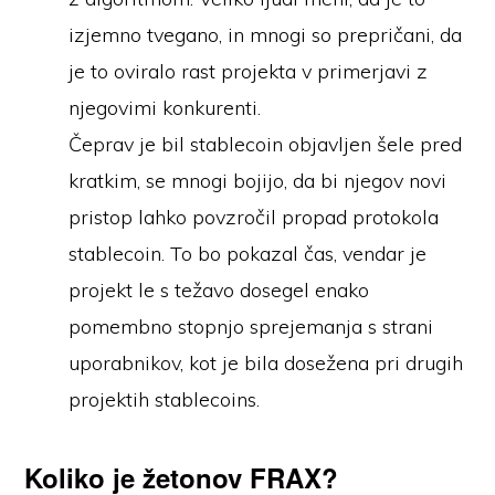
izjemno tvegano, in mnogi so prepričani, da
je to oviralo rast projekta v primerjavi z
njegovimi konkurenti.
Čeprav je bil stablecoin objavljen šele pred
kratkim, se mnogi bojijo, da bi njegov novi
pristop lahko povzročil propad protokola
stablecoin. To bo pokazal čas, vendar je
projekt le s težavo dosegel enako
pomembno stopnjo sprejemanja s strani
uporabnikov, kot je bila dosežena pri drugih
projektih stablecoins.
Koliko je žetonov FRAX?