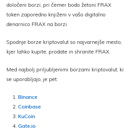
določeni borzi, pri čemer bodo žetoni FRAX
token zaporedno knjiženi v vašo digitalno
denarnico FRAX na borzi.
Spodnje borze kriptovalut so najvarnejše mesto,
kjer lahko kupite, prodate in shranite FRAX.
Med najbolj priljubljenimi borzami kriptovalut, ki
se uporabljajo, je pet:
Binance
Coinbase
KuCoin
Gate.io