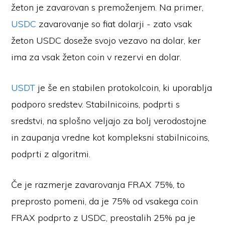
žeton je zavarovan s premoženjem. Na primer,
USDC
zavarovanje so fiat dolarji - zato vsak
žeton USDC doseže svojo vezavo na dolar, ker
ima za vsak žeton coin v rezervi en dolar.
USDT
je še en stabilen protokolcoin, ki uporablja
podporo sredstev. Stabilnicoins, podprti s
sredstvi, na splošno veljajo za bolj verodostojne
in zaupanja vredne kot kompleksni stabilnicoins,
podprti z algoritmi.
Če je razmerje zavarovanja FRAX 75%, to
preprosto pomeni, da je 75% od vsakega coin
FRAX podprto z USDC, preostalih 25% pa je