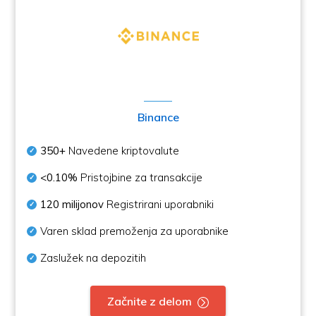
Binance
350+
Navedene kriptovalute
<0.10%
Pristojbine za transakcije
120 milijonov
Registrirani uporabniki
Varen sklad premoženja za uporabnike
Zaslužek na depozitih
Začnite z delom