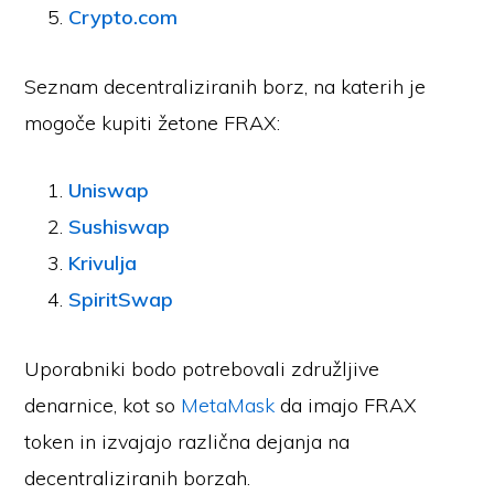
Crypto.com
Seznam decentraliziranih borz, na katerih je
mogoče kupiti žetone FRAX:
Uniswap
Sushiswap
Krivulja
SpiritSwap
Uporabniki bodo potrebovali združljive
denarnice, kot so
MetaMask
da imajo FRAX
token in izvajajo različna dejanja na
decentraliziranih borzah.