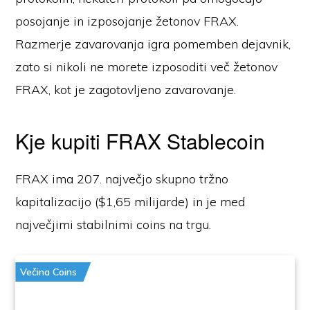
posojanje in izposojanje žetonov FRAX.
Razmerje zavarovanja igra pomemben dejavnik,
zato si nikoli ne morete izposoditi več žetonov
FRAX, kot je zagotovljeno zavarovanje.
Kje kupiti FRAX Stablecoin
FRAX ima 207. največjo skupno tržno
kapitalizacijo ($1,65 milijarde) in je med
največjimi stabilnimi coins na trgu.
Večina Coins