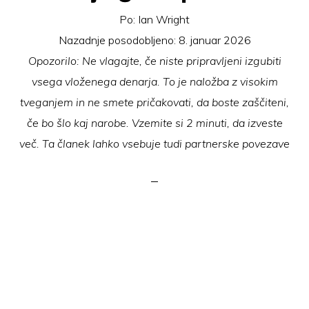
Po:
Ian Wright
Nazadnje posodobljeno:
8. januar 2026
Opozorilo: Ne vlagajte, če niste pripravljeni izgubiti
vsega vloženega denarja. To je naložba z visokim
tveganjem in ne smete pričakovati, da boste zaščiteni,
če bo šlo kaj narobe. Vzemite si 2 minuti, da izveste
več. Ta članek lahko vsebuje tudi partnerske povezave