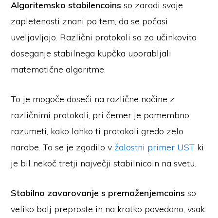
Algoritemsko stabilencoins
so zaradi svoje
zapletenosti znani po tem, da se počasi
uveljavljajo. Različni protokoli so za učinkovito
doseganje stabilnega kupčka uporabljali
matematične algoritme.
To je mogoče doseči na različne načine z
različnimi protokoli, pri čemer je pomembno
razumeti, kako lahko ti protokoli gredo zelo
narobe. To se je zgodilo v
žalostni primer UST
ki
je bil nekoč tretji največji stabilnicoin na svetu.
Stabilno zavarovanje s premoženjemcoins
so
veliko bolj preproste in na kratko povedano, vsak