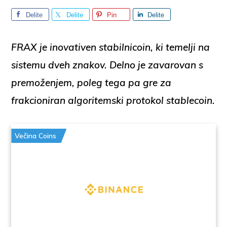
Delite
Delite
Pin
Delite
FRAX je inovativen stabilnicoin, ki temelji na
sistemu dveh znakov. Delno je zavarovan s
premoženjem, poleg tega pa gre za
frakcioniran algoritemski protokol stablecoin.
Večina Coins