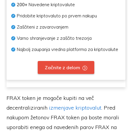
200+
Navedene kriptovalute
Pridobite kriptovaluto po prvem nakupu
Zaščiteni z zavarovanjem
Varno shranjevanje z zaščito trezorja
Najbolj zaupanja vredna platforma za kriptovalute
Začnite z delom
FRAX token je mogoče kupiti na več
decentraliziranih
izmenjave kriptovalut
. Pred
nakupom žetonov FRAX token pa boste morali
uporabiti enega od navedenih parov FRAX na