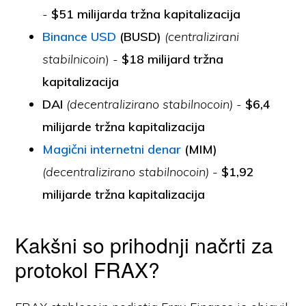
-
$51 milijarda tržna kapitalizacija
Binance USD
(BUSD)
(centralizirani
stabilnicoin
) -
$18 milijard tržna
kapitalizacija
DAI
(decentralizirano stabilnocoin) -
$6,4
milijarde tržna kapitalizacija
Magični internetni denar
(MIM)
(decentralizirano stabilnocoin)
-
$1,92
milijarde tržna kapitalizacija
Kakšni so prihodnji načrti za
protokol FRAX?