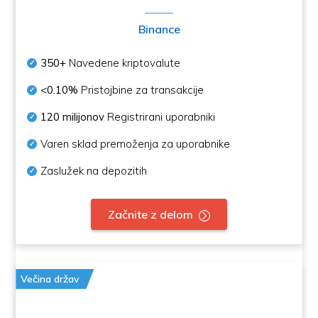
Binance
350+
Navedene kriptovalute
<0.10%
Pristojbine za transakcije
120 milijonov
Registrirani uporabniki
Varen sklad premoženja za uporabnike
Zaslužek na depozitih
Začnite z delom
Večina držav