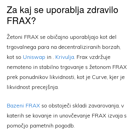
Za kaj se uporablja zdravilo
FRAX?
Žetoni FRAX se običajno uporabljajo kot del
trgovalnega para na decentraliziranih borzah,
kot so
Uniswap
in .
Krivulja
. Frax vzdržuje
nemoteno in stabilno trgovanje s žetonom FRAX
prek ponudnikov likvidnosti, kot je Curve, kjer je
likvidnost precejšnja.
Bazeni FRAX
so obstoječi skladi zavarovanja, v
katerih se kovanje in unovčevanje FRAX izvaja s
pomočjo pametnih pogodb.