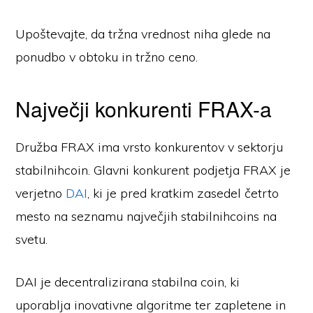
Upoštevajte, da tržna vrednost niha glede na
ponudbo v obtoku in tržno ceno.
Največji konkurenti FRAX-a
Družba FRAX ima vrsto konkurentov v sektorju
stabilnihcoin. Glavni konkurent podjetja FRAX je
verjetno
DAI
, ki je pred kratkim zasedel četrto
mesto na seznamu največjih stabilnihcoins na
svetu.
DAI je decentralizirana stabilna coin, ki
uporablja inovativne algoritme ter zapletene in