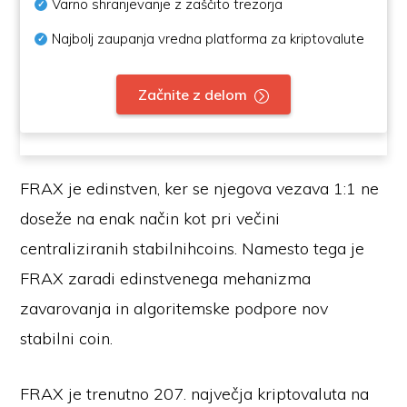
Varno shranjevanje z zaščito trezorja
Najbolj zaupanja vredna platforma za kriptovalute
Začnite z delom
FRAX je edinstven, ker se njegova vezava 1:1 ne
doseže na enak način kot pri večini
centraliziranih stabilnihcoins. Namesto tega je
FRAX zaradi edinstvenega mehanizma
zavarovanja in algoritemske podpore nov
stabilni coin.
FRAX je trenutno 207. največja kriptovaluta na