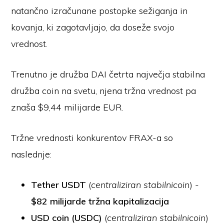
natančno izračunane postopke sežiganja in
kovanja, ki zagotavljajo, da doseže svojo
vrednost.
Trenutno je družba DAI četrta največja stabilna
družba coin na svetu, njena tržna vrednost pa
znaša $9,44 milijarde EUR.
Tržne vrednosti konkurentov FRAX-a so
naslednje:
Tether USDT
(
centraliziran stabilnicoin
) -
$82 milijarde tržna kapitalizacija
USD coin (USDC)
(
centraliziran stabilnicoin
)