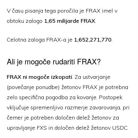
V času pisanja tega poročila je FRAX imel v
obtoku zalogo
1,65 milijarde FRAX
.
Celotna zaloga FRAX-a je
1,652,271,770
.
Ali je mogoče rudariti FRAX?
FRAX ni mogoče izkopati
. Za ustvarjanje
(povečanje ponudbe) žetonov FRAX je potrebna
zelo specifična pogodba za kovanje. Postopek
vključuje spremenljivo razmerje zavarovanja, pri
čemer je potreben določen delež žetonov za
upravljanje FXS in določen delež žetonov USDC.