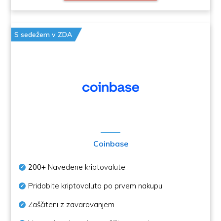
S sedežem v ZDA
Coinbase
200+
Navedene kriptovalute
Pridobite kriptovaluto po prvem nakupu
Zaščiteni z zavarovanjem