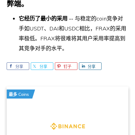
弊端。
它经历了最小的采用 --
与稳定的coin竞争对
手如USDT、DAI和USDC相比，FRAX的采用
率极低。FRAX将很难将其用户采用率提高到
其竞争对手的水平。
分享
分享
钉子
分享
最多 Coins