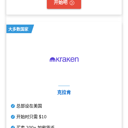
开始吧
大多数国家
克拉肯
总部设在美国
开始时只需
$10
买卖
200+
加密货币