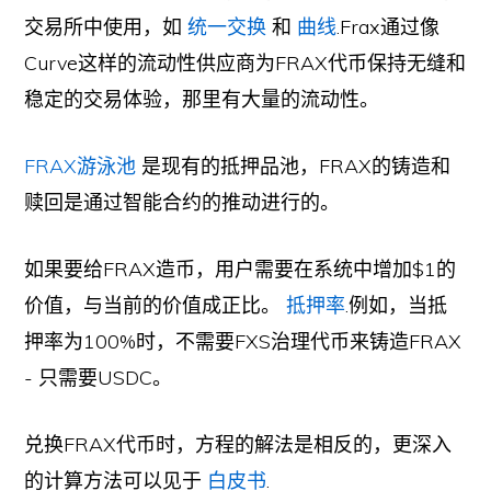
交易所中使用，如
统一交换
和
曲线
.Frax通过像
Curve这样的流动性供应商为FRAX代币保持无缝和
稳定的交易体验，那里有大量的流动性。
FRAX游泳池
是现有的抵押品池，FRAX的铸造和
赎回是通过智能合约的推动进行的。
如果要给FRAX造币，用户需要在系统中增加$1的
价值，与当前的价值成正比。
抵押率
.例如，当抵
押率为100%时，不需要FXS治理代币来铸造FRAX
- 只需要USDC。
兑换FRAX代币时，方程的解法是相反的，更深入
的计算方法可以见于
白皮书
.