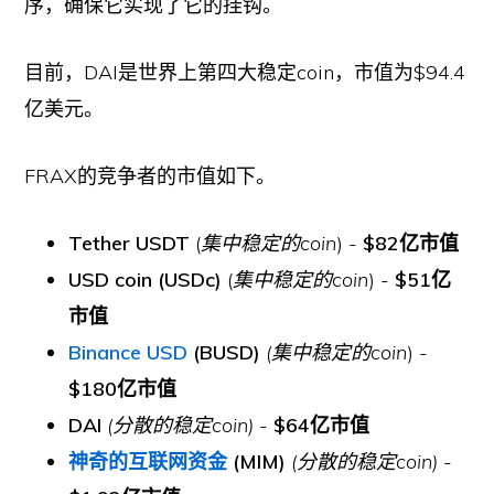
序，确保它实现了它的挂钩。
目前，DAI是世界上第四大稳定coin，市值为$94.4
亿美元。
FRAX的竞争者的市值如下。
Tether USDT
(
集中稳定的coin
) -
$82亿市值
USD coin (USDc)
(
集中稳定的coin
) -
$51亿
市值
Binance USD
(BUSD)
(集中稳定的coin
) -
$180亿市值
DAI
(分散的稳定coin) -
$64亿市值
神奇的互联网资金
(MIM)
(分散的稳定coin)
-