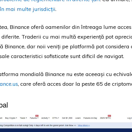
 în mai multe jurisdicții
.
tea, Binance oferă oamenilor din întreaga lume acces 
diferite. Traderii cu mai multă experiență pot apreci
ă Binance, dar noii veniți pe platformă pot considera 
le caracteristici sofisticate sunt dificil de navigat.
latforma mondială Binance nu este aceeași cu echival
ance.us
, care oferă acces doar la peste 65 de criptom
bal