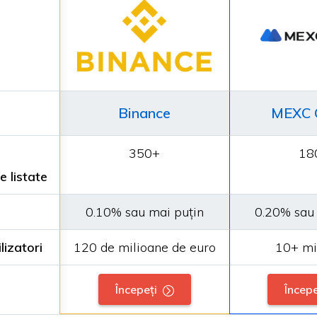
Binance
MEXC 
350+
18
 listate
0.10% sau mai puțin
0.20% sau
lizatori
120 de milioane de euro
10+ mi
Începeți
Începe