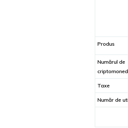
Produs
Numărul de
criptomonede
Taxe
Număr de uti