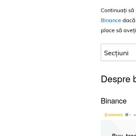
Continuați să 
Binance
dacă 
place să aveți
Secțiuni
Despre 
Binance