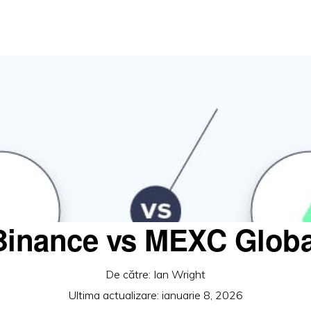
Binance vs MEXC Globa
De către:
Ian Wright
Ultima actualizare:
ianuarie 8, 2026