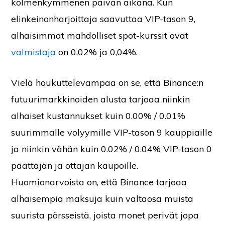
kolmenkymmenen päivän aikana. Kun
elinkeinonharjoittaja saavuttaa VIP-tason 9,
alhaisimmat mahdolliset spot-kurssit ovat
valmistaja
on 0,02% ja 0,04%.
Vielä houkuttelevampaa on se, että Binance:n
futuurimarkkinoiden alusta tarjoaa niinkin
alhaiset kustannukset kuin 0.00% / 0.01%
suurimmalle volyymille VIP-tason 9 kauppiaille
ja niinkin vähän kuin 0.02% / 0.04% VIP-tason 0
päättäjän ja ottajan kaupoille.
Huomionarvoista on, että Binance tarjoaa
alhaisempia maksuja kuin valtaosa muista
suurista pörsseistä, joista monet perivät jopa