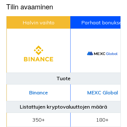
Tilin avaaminen
Halvin vaihto
Parhaat bonukset
Tuote
Binance
MEXC Global
Listattujen kryptovaluuttojen määrä
350+
180+