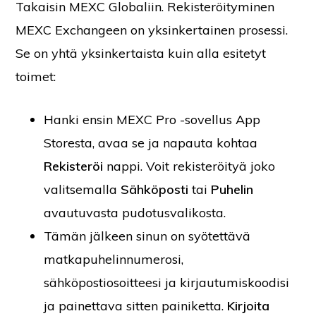
Takaisin MEXC Globaliin. Rekisteröityminen
MEXC Exchangeen on yksinkertainen prosessi.
Se on yhtä yksinkertaista kuin alla esitetyt
toimet:
Hanki ensin MEXC Pro -sovellus App
Storesta, avaa se ja napauta kohtaa
Rekisteröi
nappi. Voit rekisteröityä joko
valitsemalla
Sähköposti
tai
Puhelin
avautuvasta pudotusvalikosta.
Tämän jälkeen sinun on syötettävä
matkapuhelinnumerosi,
sähköpostiosoitteesi ja kirjautumiskoodisi
ja painettava sitten painiketta.
Kirjoita