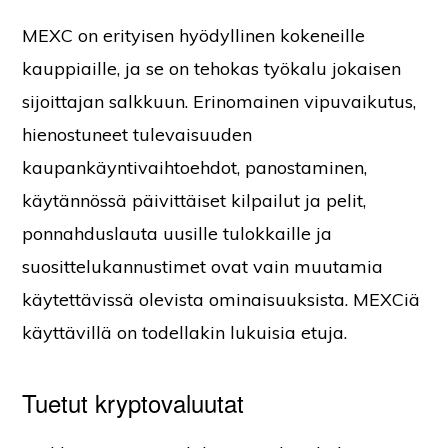
MEXC on erityisen hyödyllinen kokeneille
kauppiaille, ja se on tehokas työkalu jokaisen
sijoittajan salkkuun. Erinomainen vipuvaikutus,
hienostuneet tulevaisuuden
kaupankäyntivaihtoehdot, panostaminen,
käytännössä päivittäiset kilpailut ja pelit,
ponnahduslauta uusille tulokkaille ja
suosittelukannustimet ovat vain muutamia
käytettävissä olevista ominaisuuksista. MEXCiä
käyttävillä on todellakin lukuisia etuja.
Tuetut kryptovaluutat