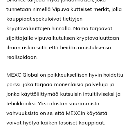
tunnetaan nimellä
Vipuvaikutteiset merkit
, jolla
kauppiaat spekuloivat tiettyjen
kryptovaluuttojen hinnalla. Nämä tarjoavat
sijoittajalle vipuvaikutuksen kryptovaluuttaan
ilman riskiä siitä, että heidän omistuksensa
realisoidaan.
MEXC Global on poikkeuksellisen hyvin hoidettu
pörssi, joka tarjoaa monenlaisia palveluja ja
jonka käyttöliittymää kutsuisin intuitiiviseksi ja
tehokkaaksi. Yksi alustan suurimmista
vahvuuksista on se, että MEXCin käytöstä
voivat hyötyä kaiken tasoiset kauppiaat.