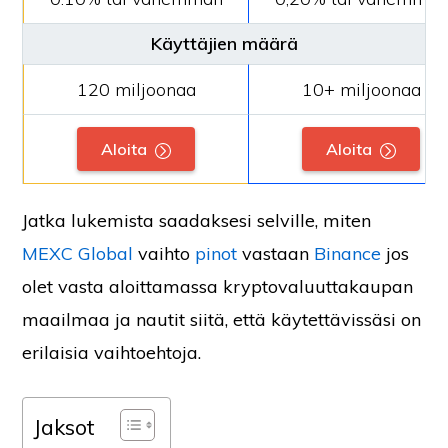
Käyttäjien määrä
120 miljoonaa
10+ miljoonaa
Aloita
Aloita
Jatka lukemista saadaksesi selville, miten
MEXC Global
vaihto
pinot
vastaan
Binance
jos
olet vasta aloittamassa kryptovaluuttakaupan
maailmaa ja nautit siitä, että käytettävissäsi on
erilaisia vaihtoehtoja.
Jaksot