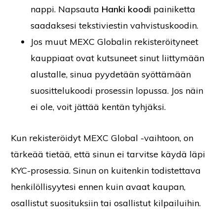
nappi. Napsauta
Hanki koodi
painiketta
saadaksesi tekstiviestin vahvistuskoodin.
Jos muut MEXC Globalin rekisteröityneet
kauppiaat ovat kutsuneet sinut liittymään
alustalle, sinua pyydetään syöttämään
suosittelukoodi prosessin lopussa. Jos näin
ei ole, voit jättää kentän tyhjäksi.
Kun rekisteröidyt MEXC Global -vaihtoon, on
tärkeää tietää, että sinun ei tarvitse käydä läpi
KYC-prosessia. Sinun on kuitenkin todistettava
henkilöllisyytesi ennen kuin avaat kaupan,
osallistut suosituksiin tai osallistut kilpailuihin.