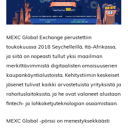
MEXC Global Exchange perustettiin
toukokuussa 2018 Seychelleillä, Itä-Afrikassa,
ja siitä on nopeasti tullut yksi maailman
merkittävimmistä digitaalisten omaisuuserien
kaupankäyntialustoista. Kehitystiimin keskeiset
jäsenet tulivat kaikki arvostetuista yrityksistä ja
rahoituslaitoksista, ja he ovat valaneet alustaan
fintech- ja lohkoketjuteknologian osaamistaan.
MEXC Global -pörssi on menestyksekkäästi