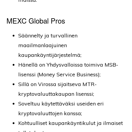
MEXC Global Pros
Säännelty ja turvallinen
maailmanlaajuinen
kaupankäyntijärjestelmä;
Hänellä on Yhdysvalloissa toimiva MSB-
lisenssi (Money Service Business);
Sillä on Virossa sijaitseva MTR-
kryptovaluuttakaupan lisenssi;
Soveltuu käytettäväksi useiden eri
kryptovaluuttojen kanssa;
Kohtuulliset kaupankäyntikulut ja ilmaiset