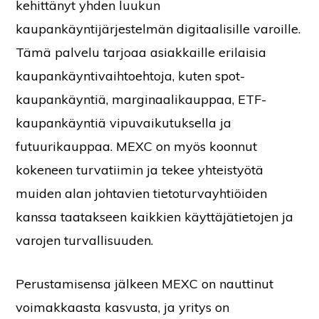
kehittänyt yhden luukun
kaupankäyntijärjestelmän digitaalisille varoille.
Tämä palvelu tarjoaa asiakkaille erilaisia
kaupankäyntivaihtoehtoja, kuten spot-
kaupankäyntiä, marginaalikauppaa, ETF-
kaupankäyntiä vipuvaikutuksella ja
futuurikauppaa. MEXC on myös koonnut
kokeneen turvatiimin ja tekee yhteistyötä
muiden alan johtavien tietoturvayhtiöiden
kanssa taatakseen kaikkien käyttäjätietojen ja
varojen turvallisuuden.
Perustamisensa jälkeen MEXC on nauttinut
voimakkaasta kasvusta, ja yritys on