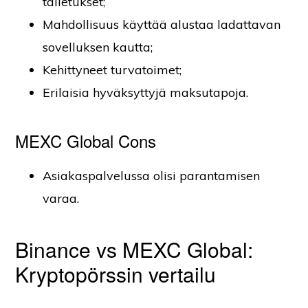
talletukset;
Mahdollisuus käyttää alustaa ladattavan
sovelluksen kautta;
Kehittyneet turvatoimet;
Erilaisia hyväksyttyjä maksutapoja.
MEXC Global Cons
Asiakaspalvelussa olisi parantamisen
varaa.
Binance vs MEXC Global:
Kryptopörssin vertailu