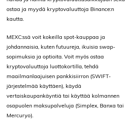
ostaa ja myydä kryptovaluuttoja Binance:n
kautta.
MEXC:ssä voit kokeilla spot-kauppaa ja
johdannaisia, kuten futuureja, ikuisia swap-
sopimuksia ja optioita. Voit myös ostaa
kryptovaluuttoja luottokortilla, tehdä
maailmanlaajuisen pankkisiirron (SWIFT-
järjestelmää käyttäen), käydä
vertaiskaupankäyntiä tai käyttää kolmannen
osapuolen maksupalveluja (Simplex, Banxa tai
Mercuryo).