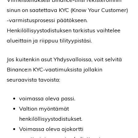
sinun on saatettava KYC (Know Your Customer)
-varmistusprosessi päätökseen.
Henkilöllisyystodistuksen tarkistus vaihtelee
alueittain ja riippuu tilityypistäsi.
Jos kuitenkin asut Yhdysvalloissa, voit selvitä
Binance:n KYC-vaatimuksista jollakin
seuraavista tavoista:
voimassa oleva passi.
Valtion myöntämät
henkilöllisyystodistukset.
Voimassa oleva ajokortti