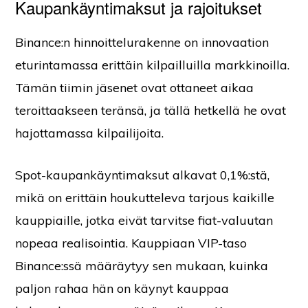
Kaupankäyntimaksut ja rajoitukset
Binance:n hinnoittelurakenne on innovaation
eturintamassa erittäin kilpailluilla markkinoilla.
Tämän tiimin jäsenet ovat ottaneet aikaa
teroittaakseen teränsä, ja tällä hetkellä he ovat
hajottamassa kilpailijoita.
Spot-kaupankäyntimaksut alkavat 0,1%:stä,
mikä on erittäin houkutteleva tarjous kaikille
kauppiaille, jotka eivät tarvitse fiat-valuutan
nopeaa realisointia. Kauppiaan VIP-taso
Binance:ssä määräytyy sen mukaan, kuinka
paljon rahaa hän on käynyt kauppaa