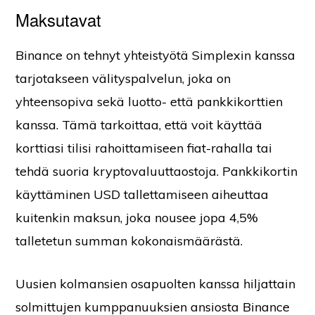
Maksutavat
Binance on tehnyt yhteistyötä Simplexin kanssa
tarjotakseen välityspalvelun, joka on
yhteensopiva sekä luotto- että pankkikorttien
kanssa. Tämä tarkoittaa, että voit käyttää
korttiasi tilisi rahoittamiseen fiat-rahalla tai
tehdä suoria kryptovaluuttaostoja. Pankkikortin
käyttäminen USD tallettamiseen aiheuttaa
kuitenkin maksun, joka nousee jopa 4,5%
talletetun summan kokonaismäärästä.
Uusien kolmansien osapuolten kanssa hiljattain
solmittujen kumppanuuksien ansiosta Binance