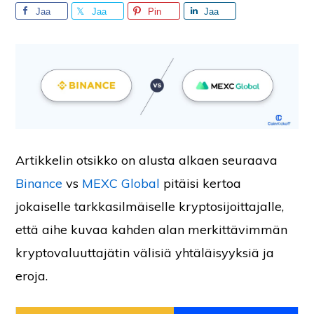
Jaa
Jaa
Pin
Jaa
Artikkelin otsikko on alusta alkaen seuraava
Binance
vs
MEXC Global
pitäisi kertoa
jokaiselle tarkkasilmäiselle kryptosijoittajalle,
että aihe kuvaa kahden alan merkittävimmän
kryptovaluuttajätin välisiä yhtäläisyyksiä ja
eroja.