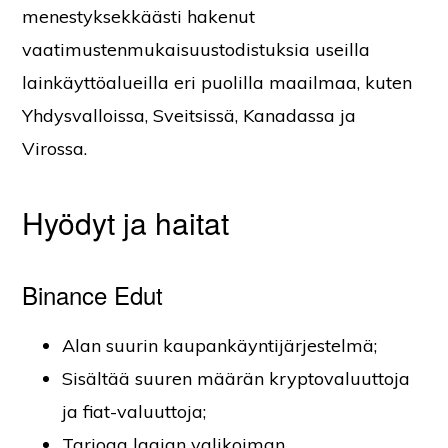
menestyksekkäästi hakenut
vaatimustenmukaisuustodistuksia useilla
lainkäyttöalueilla eri puolilla maailmaa, kuten
Yhdysvalloissa, Sveitsissä, Kanadassa ja
Virossa.
Hyödyt ja haitat
Binance Edut
Alan suurin kaupankäyntijärjestelmä;
Sisältää suuren määrän kryptovaluuttoja
ja fiat-valuuttoja;
Tarjoaa laajan valikoiman