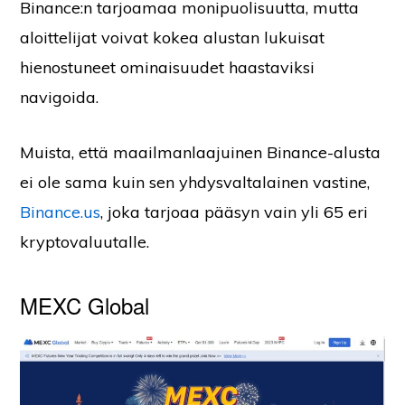
Binance:n tarjoamaa monipuolisuutta, mutta
aloittelijat voivat kokea alustan lukuisat
hienostuneet ominaisuudet haastaviksi
navigoida.
Muista, että maailmanlaajuinen Binance-alusta
ei ole sama kuin sen yhdysvaltalainen vastine,
Binance.us
, joka tarjoaa pääsyn vain yli 65 eri
kryptovaluutalle.
MEXC Global