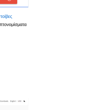
τοίβες
υπτονομίσματα