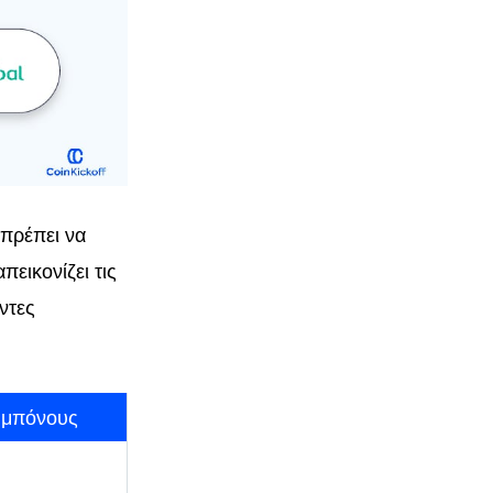
πρέπει να
εικονίζει τις
ντες
 μπόνους