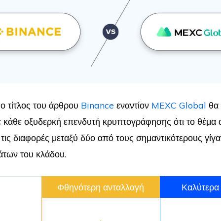
 ο τίτλος του άρθρου
Binance
εναντίον
MEXC Global
θα 
ε κάθε οξυδερκή επενδυτή κρυπτογράφησης ότι το θέμα απ
 τις διαφορές μεταξύ δύο από τους σημαντικότερους γίγα
άτων του κλάδου.
Φθηνότερη ανταλλαγή
Καλύτερα