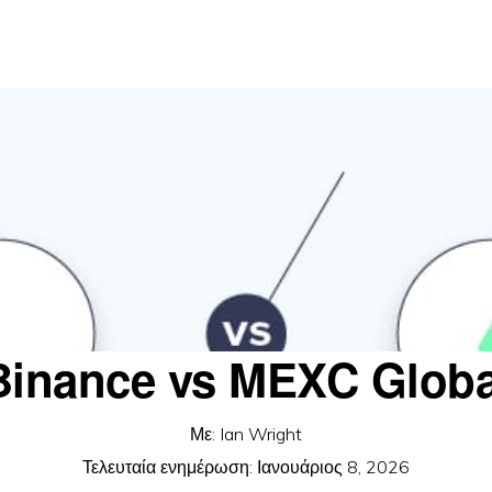
Binance vs MEXC Globa
Με:
Ian Wright
Τελευταία ενημέρωση:
Ιανουάριος 8, 2026