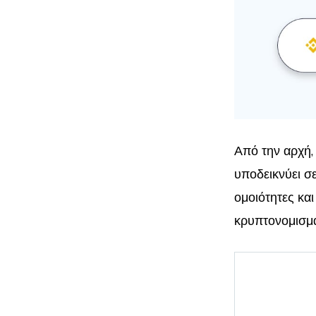
Από την αρχή,
υποδεικνύει σ
ομοιότητες και
κρυπτονομισμ