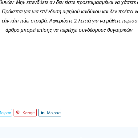
υνών: Μην επενδύετε αν δεν είστε προετοιμασμένοι να χάσετε 
 Πρόκειται για μια επένδυση υψηλού κινδύνου και δεν πρέπει ν
 εάν κάτι πάει στραβά. Αφιερώστε 2 λεπτά για να μάθετε περισσ
άρθρο μπορεί επίσης να περιέχει συνδέσμους θυγατρικών
Μοιρασ
Καρφίτ
Μοιρασ
είτε το
σα
τείτε το