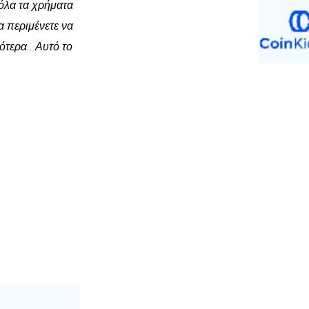
όλα τα χρήματα
α περιμένετε να
ότερα.. Αυτό το