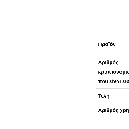
Προϊόν
Αριθμός
κρυπτονομι
που είναι ε
Τέλη
Αριθμός χρ