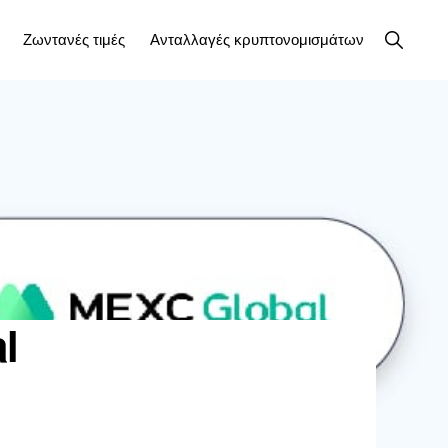
Εμφάνισ
Ζωντανές τιμές
Ανταλλαγές κρυπτονομισμάτων
αναζήτη
l