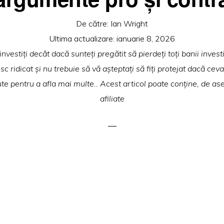
De către:
Ian Wright
Ultima actualizare:
ianuarie 8, 2026
nvestiți decât dacă sunteți pregătit să pierdeți toți banii invest
risc ridicat și nu trebuie să vă așteptați să fiți protejat dacă ce
te pentru a afla mai multe.. Acest articol poate conține, de as
afiliate