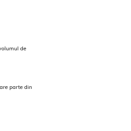
 volumul de
are parte din