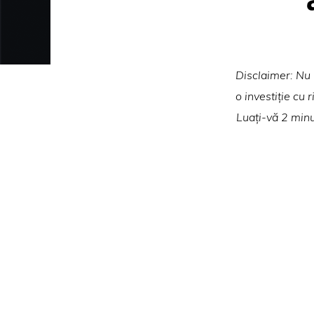
Disclaimer: Nu i
o investiție cu 
Luați-vă 2 minu