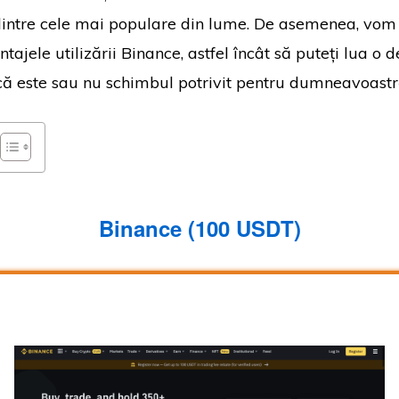
intre cele mai populare din lume. De asemenea, vom
tajele utilizării Binance, astfel încât să puteți lua o d
ă este sau nu schimbul potrivit pentru dumneavoastr
Binance (100 USDT)