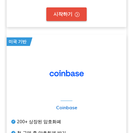
시작하기
미국 기반
Coinbase
200+
상장된 암호화폐
첫 구매 후 암호화폐 받기