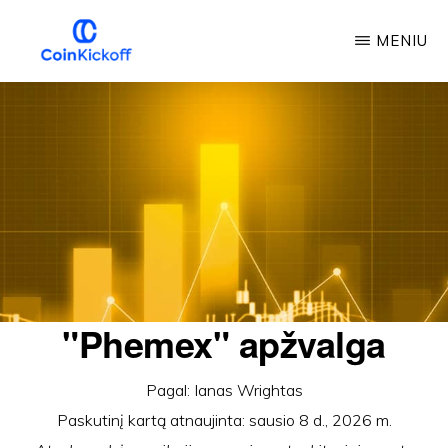
Pereiti
MENIU
prie
pagrindinio
COIN
PRADŽIA
turinio
"Phemex" apžvalga
Pagal:
Ianas Wrightas
Paskutinį kartą atnaujinta:
sausio 8 d., 2026 m.