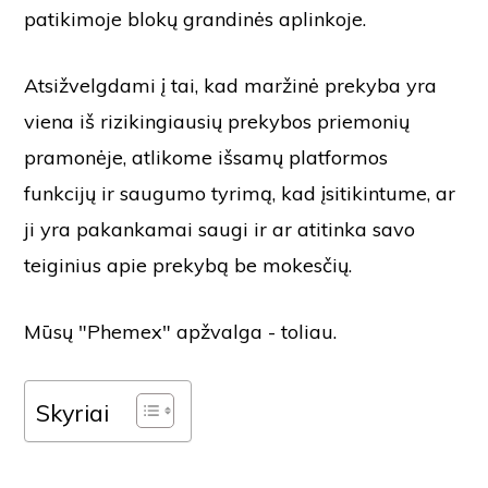
patikimoje blokų grandinės aplinkoje.
Atsižvelgdami į tai, kad maržinė prekyba yra
viena iš rizikingiausių prekybos priemonių
pramonėje, atlikome išsamų platformos
funkcijų ir saugumo tyrimą, kad įsitikintume, ar
ji yra pakankamai saugi ir ar atitinka savo
teiginius apie prekybą be mokesčių.
Mūsų "Phemex" apžvalga - toliau.
Skyriai