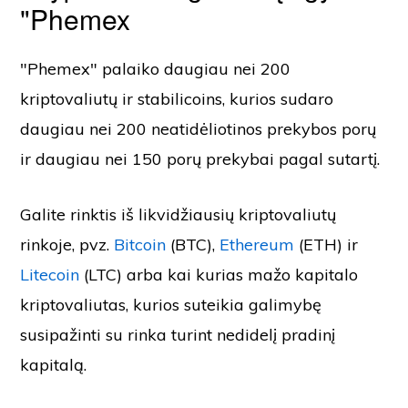
"Phemex
"Phemex" palaiko daugiau nei 200
kriptovaliutų ir stabilicoins, kurios sudaro
daugiau nei 200 neatidėliotinos prekybos porų
ir daugiau nei 150 porų prekybai pagal sutartį.
Galite rinktis iš likvidžiausių kriptovaliutų
rinkoje, pvz.
Bitcoin
(BTC),
Ethereum
(ETH) ir
Litecoin
(LTC) arba kai kurias mažo kapitalo
kriptovaliutas, kurios suteikia galimybę
susipažinti su rinka turint nedidelį pradinį
kapitalą.