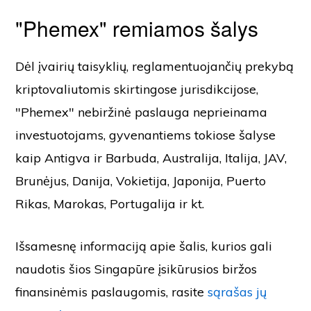
"Phemex" remiamos šalys
Dėl įvairių taisyklių, reglamentuojančių prekybą
kriptovaliutomis skirtingose jurisdikcijose,
"Phemex" nebiržinė paslauga neprieinama
investuotojams, gyvenantiems tokiose šalyse
kaip Antigva ir Barbuda, Australija, Italija, JAV,
Brunėjus, Danija, Vokietija, Japonija, Puerto
Rikas, Marokas, Portugalija ir kt.
Išsamesnę informaciją apie šalis, kurios gali
naudotis šios Singapūre įsikūrusios biržos
finansinėmis paslaugomis, rasite
sąrašas jų