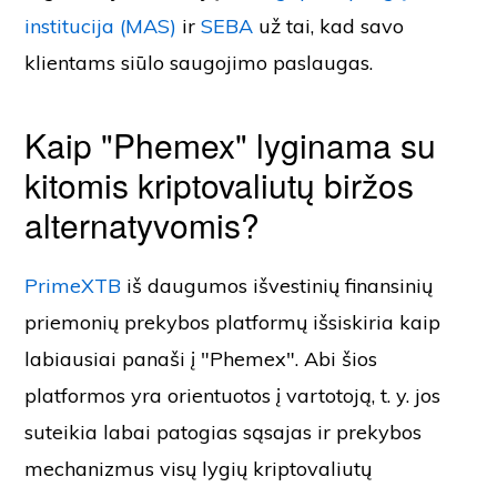
institucija (MAS)
ir
SEBA
už tai, kad savo
klientams siūlo saugojimo paslaugas.
Kaip "Phemex" lyginama su
kitomis kriptovaliutų biržos
alternatyvomis?
PrimeXTB
iš daugumos išvestinių finansinių
priemonių prekybos platformų išsiskiria kaip
labiausiai panaši į "Phemex". Abi šios
platformos yra orientuotos į vartotoją, t. y. jos
suteikia labai patogias sąsajas ir prekybos
mechanizmus visų lygių kriptovaliutų