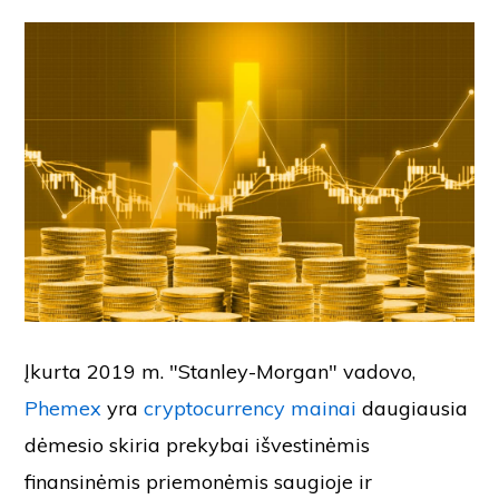
Įkurta 2019 m. "Stanley-Morgan" vadovo,
Phemex
yra
cryptocurrency mainai
daugiausia
dėmesio skiria prekybai išvestinėmis
finansinėmis priemonėmis saugioje ir