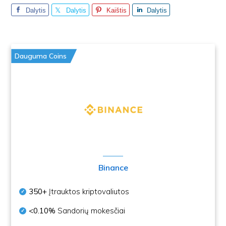
Dalytis
Dalytis
Kaištis
Dalytis
Dauguma Coins
Binance
350+
Įtrauktos kriptovaliutos
<0.10%
Sandorių mokesčiai