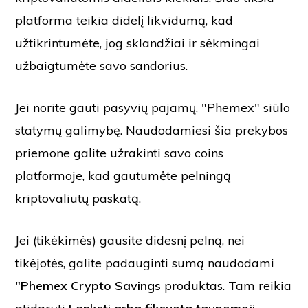
platforma teikia didelį likvidumą, kad
užtikrintumėte, jog sklandžiai ir sėkmingai
užbaigtumėte savo sandorius.
Jei norite gauti pasyvių pajamų, "Phemex" siūlo
statymų galimybę. Naudodamiesi šia prekybos
priemone galite užrakinti savo coins
platformoje, kad gautumėte pelningą
kriptovaliutų paskatą.
Jei (tikėkimės) gausite didesnį pelną, nei
tikėjotės, galite padauginti sumą naudodami
"Phemex Crypto Savings
produktas. Tam reikia