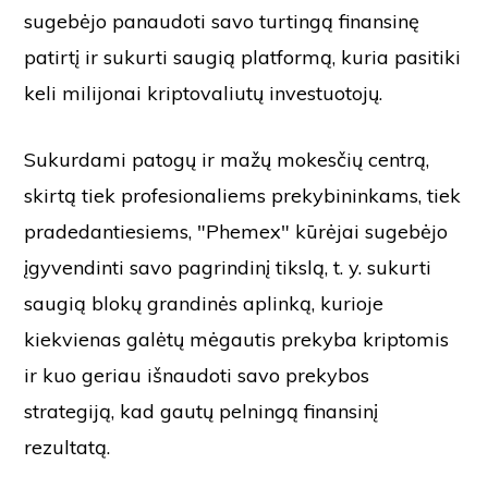
sugebėjo panaudoti savo turtingą finansinę
patirtį ir sukurti saugią platformą, kuria pasitiki
keli milijonai kriptovaliutų investuotojų.
Sukurdami patogų ir mažų mokesčių centrą,
skirtą tiek profesionaliems prekybininkams, tiek
pradedantiesiems, "Phemex" kūrėjai sugebėjo
įgyvendinti savo pagrindinį tikslą, t. y. sukurti
saugią blokų grandinės aplinką, kurioje
kiekvienas galėtų mėgautis prekyba kriptomis
ir kuo geriau išnaudoti savo prekybos
strategiją, kad gautų pelningą finansinį
rezultatą.