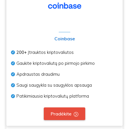
Coinbase
200+
Įtrauktos kriptovaliutos
Gaukite kriptovaliutą po pirmojo pirkimo
Apdraustas draudimu
Saugi saugykla su saugyklos apsauga
Patikimiausia kriptovaliutų platforma
Pradėkite