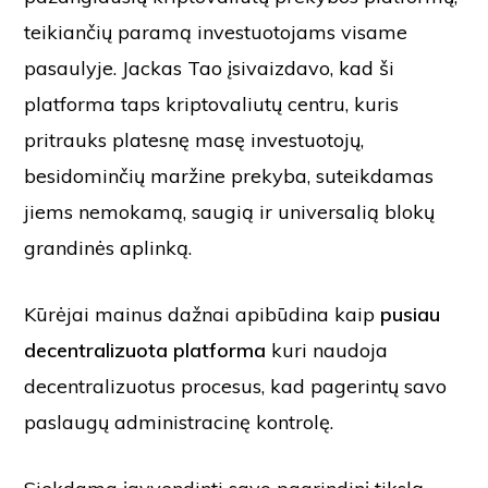
teikiančių paramą investuotojams visame
pasaulyje. Jackas Tao įsivaizdavo, kad ši
platforma taps kriptovaliutų centru, kuris
pritrauks platesnę masę investuotojų,
besidominčių maržine prekyba, suteikdamas
jiems nemokamą, saugią ir universalią blokų
grandinės aplinką.
Kūrėjai mainus dažnai apibūdina kaip
pusiau
decentralizuota platforma
kuri naudoja
decentralizuotus procesus, kad pagerintų savo
paslaugų administracinę kontrolę.