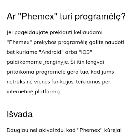
Ar "Phemex" turi programėlę?
Jei pageidaujate prekiauti keliaudami,
"Phemex" prekybos programėlę galite naudoti
bet kuriame "Android" arba "iOS"
palaikomame įrenginyje. Ši itin lengvai
pritaikoma programėlė gera tuo, kad jums
netrūks nė vienos funkcijos, teikiamos per
internetinę platformą.
Išvada
Daugiau nei akivaizdu, kad "Phemex" kūrėjai