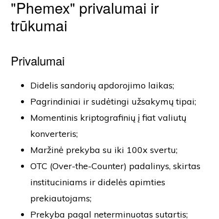
"Phemex" privalumai ir
trūkumai
Privalumai
Didelis sandorių apdorojimo laikas;
Pagrindiniai ir sudėtingi užsakymų tipai;
Momentinis kriptografinių į fiat valiutų
konverteris;
Maržinė prekyba su iki 100x svertu;
OTC (Over-the-Counter) padalinys, skirtas
instituciniams ir didelės apimties
prekiautojams;
Prekyba pagal neterminuotas sutartis;