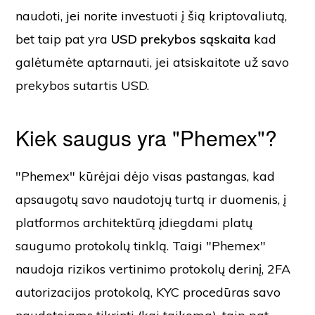
naudoti, jei norite investuoti į šią kriptovaliutą,
bet taip pat yra
USD prekybos sąskaita
kad
galėtumėte aptarnauti, jei atsiskaitote už savo
prekybos sutartis USD.
Kiek saugus yra "Phemex"?
"Phemex" kūrėjai dėjo visas pastangas, kad
apsaugotų savo naudotojų turtą ir duomenis, į
platformos architektūrą įdiegdami platų
saugumo protokolų tinklą. Taigi "Phemex"
naudoja rizikos vertinimo protokolų derinį, 2FA
autorizacijos protokolą, KYC procedūras savo