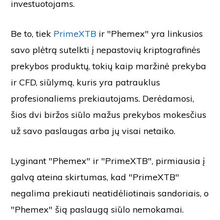
investuotojams.
Be to, tiek
PrimeXTB
ir "Phemex" yra linkusios
savo plėtrą sutelkti į nepastovių kriptografinės
prekybos produktų, tokių kaip maržinė prekyba
ir CFD, siūlymą, kuris yra patrauklus
profesionaliems prekiautojams. Derėdamosi,
šios dvi biržos siūlo mažus prekybos mokesčius
už savo paslaugas arba jų visai netaiko.
Lyginant "Phemex" ir "PrimeXTB", pirmiausia į
galvą ateina skirtumas, kad "PrimeXTB"
negalima prekiauti neatidėliotinais sandoriais, o
"Phemex" šią paslaugą siūlo nemokamai.