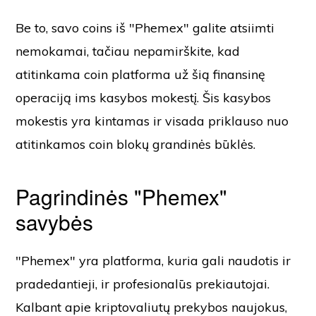
Be to, savo coins iš "Phemex" galite atsiimti
nemokamai, tačiau nepamirškite, kad
atitinkama coin platforma už šią finansinę
operaciją ims kasybos mokestį. Šis kasybos
mokestis yra kintamas ir visada priklauso nuo
atitinkamos coin blokų grandinės būklės.
Pagrindinės "Phemex"
savybės
"Phemex" yra platforma, kuria gali naudotis ir
pradedantieji, ir profesionalūs prekiautojai.
Kalbant apie kriptovaliutų prekybos naujokus,