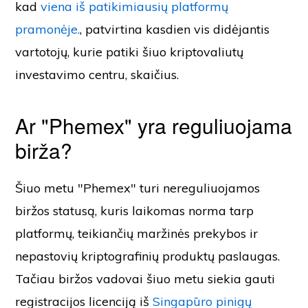
kad
viena iš patikimiausių platformų
pramonėje.
, patvirtina kasdien vis didėjantis
vartotojų, kurie patiki šiuo kriptovaliutų
investavimo centru, skaičius.
Ar "Phemex" yra reguliuojama
birža?
Šiuo metu "Phemex" turi nereguliuojamos
biržos statusą, kuris laikomas norma tarp
platformų, teikiančių maržinės prekybos ir
nepastovių kriptografinių produktų paslaugas.
Tačiau biržos vadovai šiuo metu siekia gauti
registracijos licenciją iš
Singapūro pinigų