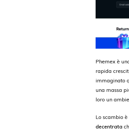
Phemex è una 
rapida crescit
immaginato qu
una massa più
loro un ambie
Lo scambio è 
decentrata
ch