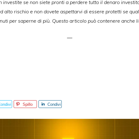
 investite se non siete pronti a perdere tutto il denaro investito.
 alto rischio e non dovete aspettarvi di essere protetti se qua
uti per saperne di più. Questo articolo può contenere anche lin
ondivi
Spillo
Condivi
i
di