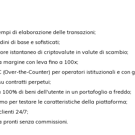
empi di elaborazione delle transazioni;
dini di base e sofisticati;
ore istantaneo di criptovalute in valute di scambio;
a margine con leva fino a 100x;
(Over-the-Counter) per operatori istituzionali e con 
u contratti perpetui;
100% di beni dell'utente in un portafoglio a freddo;
o per testare le caratteristiche della piattaforma;
clienti 24/7;
a pronti senza commissioni.