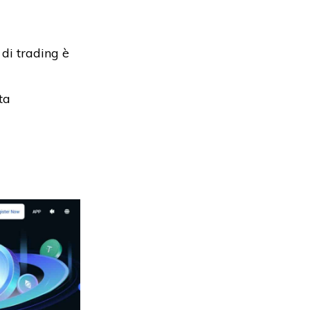
 di trading è
ta