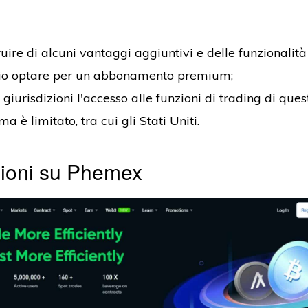
uire di alcuni vantaggi aggiuntivi e delle funzionalità
io optare per un abbonamento premium;
 giurisdizioni l'accesso alle funzioni di trading di ques
ma è limitato, tra cui gli Stati Uniti.
zioni su Phemex