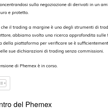
oncentrandosi sulla negoziazione di derivati in un am
uro e protetto.
che il trading a margine è uno degli strumenti di tra
settore, abbiamo svolto una ricerca approfondita sulle 
a della piattaforma per verificare se è sufficientement
delle sue dichiarazioni di trading senza commissioni.
ensione di Phemex è in corso.
ntro del Phemex