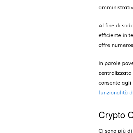
amministrativ
Al fine di sodd
efficiente in 
offre numerose
In parole pov
centralizzata 
consente agli 
funzionalità 
Crypto C
Ci sono più d