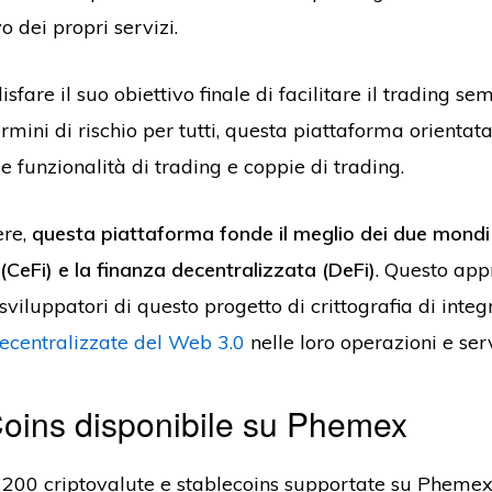
o dei propri servizi.
isfare il suo obiettivo finale di facilitare il trading se
termini di rischio per tutti, questa piattaforma orientata
 funzionalità di trading e coppie di trading.
ere,
questa piattaforma fonde il meglio dei due mondi 
(CeFi) e la finanza decentralizzata (DeFi)
. Questo app
sviluppatori di questo progetto di crittografia di inte
decentralizzate del Web 3.0
nelle loro operazioni e ser
oins disponibile su Phemex
i 200 criptovalute e stablecoins supportate su Pheme