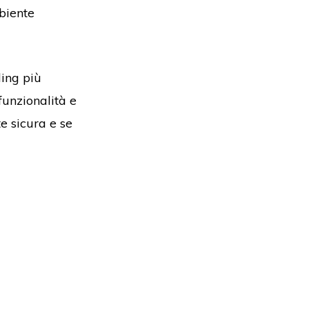
biente
ding più
funzionalità e
e sicura e se