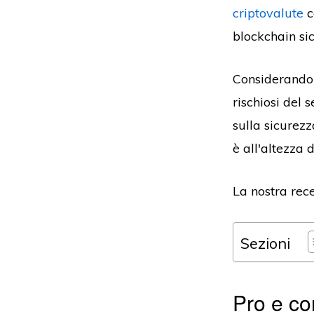
criptovalute
c
blockchain sic
Considerando 
rischiosi del 
sulla sicurezz
è all'altezza 
La nostra rec
Sezioni
Pro e co