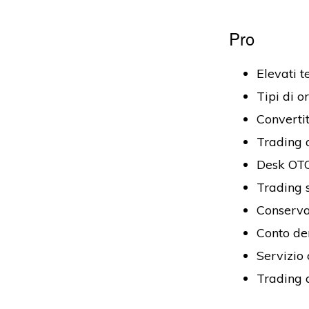
Pro
Elevati t
Tipi di or
Convertit
Trading 
Desk OTC 
Trading s
Conserva 
Conto dem
Servizio 
Trading 