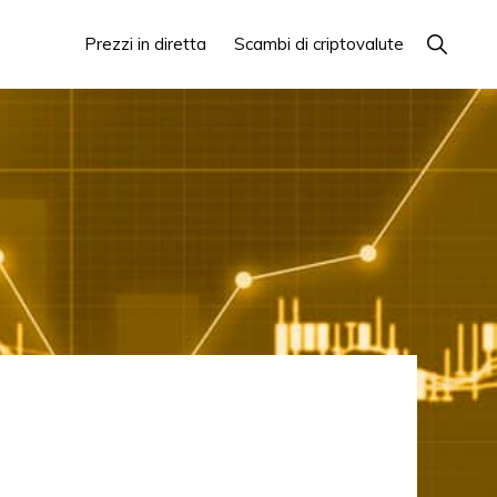
Mostra
Prezzi in diretta
Scambi di criptovalute
la
ricerca