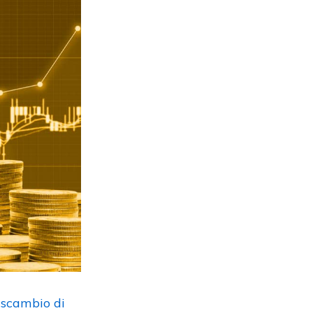
n
scambio di