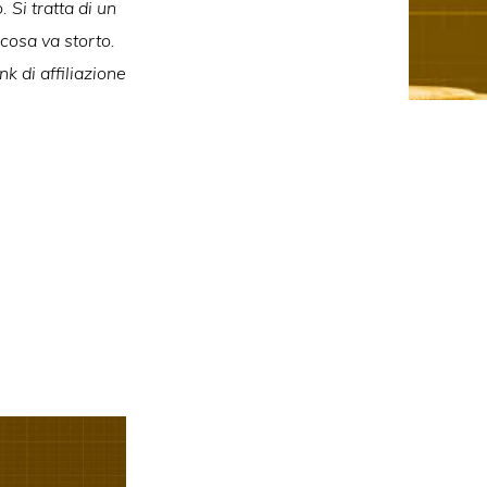
 Si tratta di un
lcosa va storto.
k di affiliazione