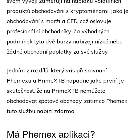
svém vývoji zaměřují na nabídku volatilních
produktů obchodování s kryptoměnami, jako je
obchodování s marží a CFD, což oslovuje
profesionální obchodníky. Za výhodných
podmínek tyto dvě burzy nabízejí nízké nebo
žádné obchodní poplatky za své služby.
Jedním z rozdílů, který vás při srovnání
Phemexu a PrimeXTB napadne jako první, je
skutečnost, že na PrimeXTB nemůžete
obchodovat spotové obchody, zatímco Phemex
tuto službu nabízí zdarma.
Má Phemex aplikaci?