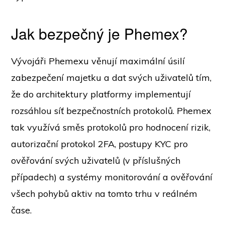
Jak bezpečný je Phemex?
Vývojáři Phemexu věnují maximální úsilí
zabezpečení majetku a dat svých uživatelů tím,
že do architektury platformy implementují
rozsáhlou síť bezpečnostních protokolů. Phemex
tak využívá směs protokolů pro hodnocení rizik,
autorizační protokol 2FA, postupy KYC pro
ověřování svých uživatelů (v příslušných
případech) a systémy monitorování a ověřování
všech pohybů aktiv na tomto trhu v reálném
čase.