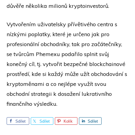
důvěře několika milionů kryptoinvestorů.
Vytvořením uživatelsky přívětivého centra s
nízkými poplatky, které je určeno jak pro
profesionální obchodníky, tak pro začátečníky,
se tvůrcům Phemexu podařilo splnit svůj
konečný cíl, tj. vytvořit bezpečné blockchainové
prostředí, kde si každý může užít obchodování s
kryptoměnami a co nejlépe využít svou
obchodní strategii k dosažení lukrativního
finančního výsledku.
Sdílet
Sdílet
Kolík
Sdílet