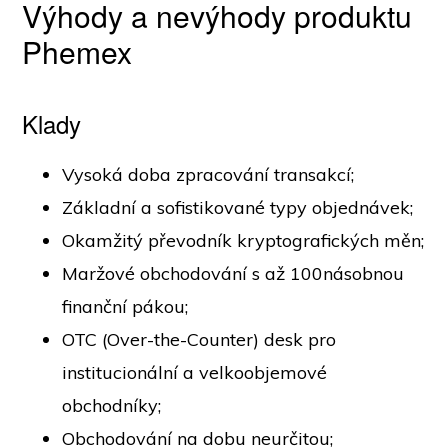
Výhody a nevýhody produktu
Phemex
Klady
Vysoká doba zpracování transakcí;
Základní a sofistikované typy objednávek;
Okamžitý převodník kryptografických měn;
Maržové obchodování s až 100násobnou
finanční pákou;
OTC (Over-the-Counter) desk pro
institucionální a velkoobjemové
obchodníky;
Obchodování na dobu neurčitou;