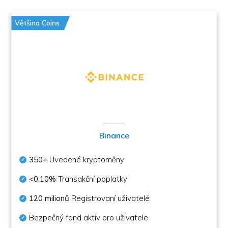
Většina Coins
Binance
350+
Uvedené kryptoměny
<0.10%
Transakční poplatky
120 milionů
Registrovaní uživatelé
Bezpečný fond aktiv pro uživatele