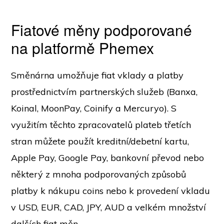
Fiatové měny podporované
na platformě Phemex
Směnárna umožňuje fiat vklady a platby
prostřednictvím partnerských služeb (Banxa,
Koinal, MoonPay, Coinify a Mercuryo). S
využitím těchto zpracovatelů plateb třetích
stran můžete použít kreditní/debetní kartu,
Apple Pay, Google Pay, bankovní převod nebo
některý z mnoha podporovaných způsobů
platby k nákupu coins nebo k provedení vkladu
v USD, EUR, CAD, JPY, AUD a velkém množství
dalších fiat měn.