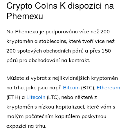
Crypto Coins K dispozici na
Phemexu
Na Phemexu je podporováno více než 200
kryptoměn a stablecoins, které tvoří více než
200 spotových obchodních párů a přes 150
párů pro obchodování na kontrakt.
Můžete si vybrat z nejlikvidnějších kryptoměn
na trhu, jako jsou např.
Bitcoin
(BTC),
Ethereum
(ETH) a
Litecoin
(LTC), nebo některé z
kryptoměn s nízkou kapitalizací, které vám s
malým počátečním kapitálem poskytnou
expozici na trhu.