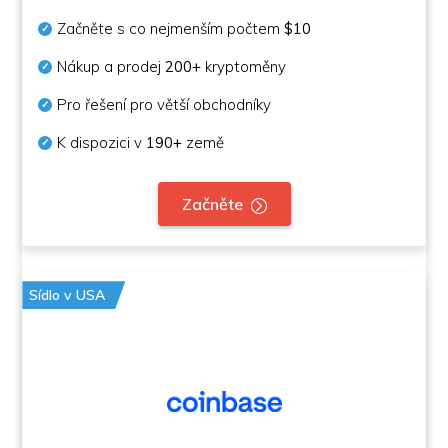
Začněte s co nejmenším počtem
$10
Nákup a prodej
200+
kryptoměny
Pro řešení pro větší obchodníky
K dispozici v
190+
země
Začněte
Sídlo v USA