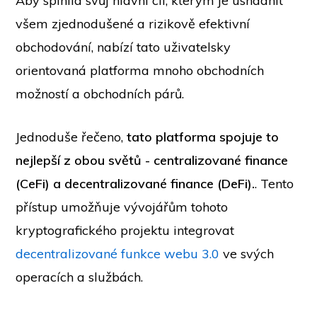
Aby splnila svůj hlavní cíl, kterým je usnadnit
všem zjednodušené a rizikově efektivní
obchodování, nabízí tato uživatelsky
orientovaná platforma mnoho obchodních
možností a obchodních párů.
Jednoduše řečeno,
tato platforma spojuje to
nejlepší z obou světů - centralizované finance
(CeFi) a decentralizované finance (DeFi).
. Tento
přístup umožňuje vývojářům tohoto
kryptografického projektu integrovat
decentralizované funkce webu 3.0
ve svých
operacích a službách.