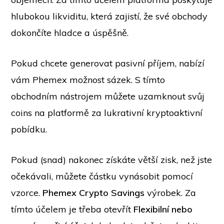
hlubokou likviditu, která zajistí, že své obchody
dokončíte hladce a úspěšně.
Pokud chcete generovat pasivní příjem, nabízí
vám Phemex možnost sázek. S tímto
obchodním nástrojem můžete uzamknout svůj
coins na platformě za lukrativní kryptoaktivní
pobídku.
Pokud (snad) nakonec získáte větší zisk, než jste
očekávali, můžete částku vynásobit pomocí
vzorce.
Phemex Crypto Savings
výrobek. Za
tímto účelem je třeba otevřít
Flexibilní nebo