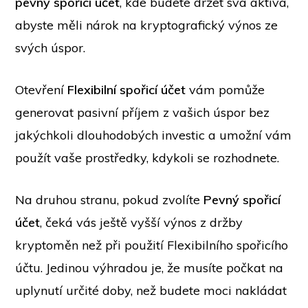
pevný spořicí účet
, kde budete držet svá aktiva,
abyste měli nárok na kryptografický výnos ze
svých úspor.
Otevření
Flexibilní spořicí účet
vám pomůže
generovat pasivní příjem z vašich úspor bez
jakýchkoli dlouhodobých investic a umožní vám
použít vaše prostředky, kdykoli se rozhodnete.
Na druhou stranu, pokud zvolíte
Pevný spořicí
účet
, čeká vás ještě vyšší výnos z držby
kryptoměn než při použití Flexibilního spořicího
účtu. Jedinou výhradou je, že musíte počkat na
uplynutí určité doby, než budete moci nakládat