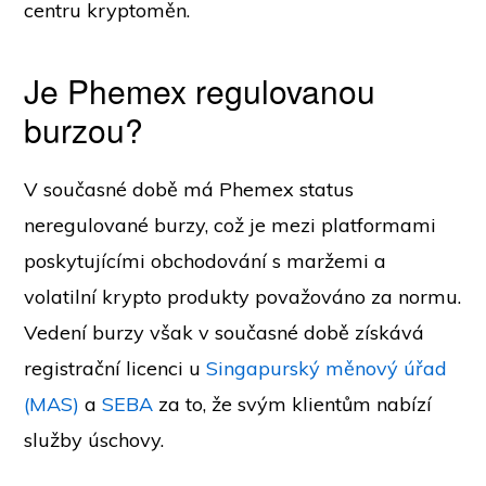
centru kryptoměn.
Je Phemex regulovanou
burzou?
V současné době má Phemex status
neregulované burzy, což je mezi platformami
poskytujícími obchodování s maržemi a
volatilní krypto produkty považováno za normu.
Vedení burzy však v současné době získává
registrační licenci u
Singapurský měnový úřad
(MAS)
a
SEBA
za to, že svým klientům nabízí
služby úschovy.