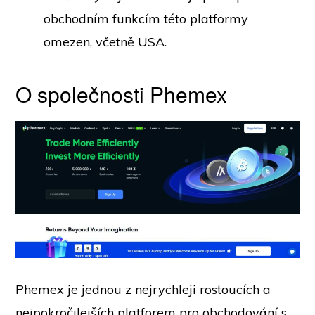
obchodním funkcím této platformy
omezen, včetně USA.
O společnosti Phemex
Phemex je jednou z nejrychleji rostoucích a
nejpokročilejších platforem pro obchodování s