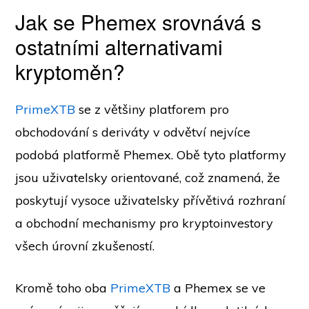
Jak se Phemex srovnává s
ostatními alternativami
kryptoměn?
PrimeXTB
se z většiny platforem pro
obchodování s deriváty v odvětví nejvíce
podobá platformě Phemex. Obě tyto platformy
jsou uživatelsky orientované, což znamená, že
poskytují vysoce uživatelsky přívětivá rozhraní
a obchodní mechanismy pro kryptoinvestory
všech úrovní zkušeností.
Kromě toho oba
PrimeXTB
a Phemex se ve