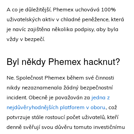
A co je důležitější, Phemex uchovává 100%
uživatelských aktiv v chladné peněžence, která
je navíc zajištěna několika podpisy, aby byla
vždy v bezpečí.
Byl někdy Phemex hacknut?
Ne. Společnost Phemex během své činnosti
nikdy nezaznamenala žádný bezpečnostní
incident. Obecně je považován za
jedna z
nejdůvěryhodnějších platforem v oboru.
, což
potvrzuje stále rostoucí počet uživatelů, kteří
denně svěřují svou důvěru tomuto investičnímu