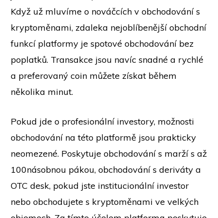
Když už mluvíme o nováčcích v obchodování s
kryptoměnami, zdaleka nejoblíbenější obchodní
funkcí platformy je spotové obchodování bez
poplatků. Transakce jsou navíc snadné a rychlé
a preferovaný coin můžete získat během
několika minut.
Pokud jde o profesionální investory, možnosti
obchodování na této platformě jsou prakticky
neomezené. Poskytuje obchodování s marží s až
100násobnou pákou, obchodování s deriváty a
OTC desk, pokud jste institucionální investor
nebo obchodujete s kryptoměnami ve velkých
objemech. Za tímto účelem platforma poskytuje