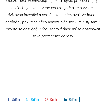
Upozornění: Neinvestujte, pokud nejste připraveni přijít
o všechny investované peníze. Jedná se o vysoce
rizikovou investici a neměli byste očekávat, že budete
chráněni, pokud se něco pokazí. Věnujte 2 minuty tomu,
abyste se dozvěděli více. Tento článek může obsahovat
také partnerské odkazy
Sdílet
Sdílet
Kolík
Sdílet