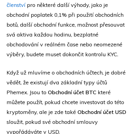
členství
pro některé další výhody, jako je
obchodní poplatek 0,1% při použití obchodních
botů, další obchodní funkce, možnost přesouvat
svá aktiva každou hodinu, bezplatné
obchodování v reálném čase nebo neomezené
výběry, budete muset dokončit kontrolu KYC.
Když už mluvíme o obchodních účtech, je dobré
vědět, že existují dva základní typy účtů
Phemex. Jsou to
Obchodní účet BTC
které
můžete použít, pokud chcete investovat do této
kryptoměny, ale je zde také
Obchodní účet USD
sloužit, pokud své obchodní smlouvy
vypořádáváte v USD.