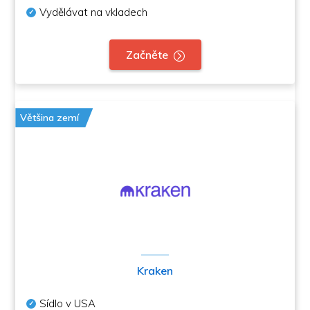
Vydělávat na vkladech
Začněte
Většina zemí
Kraken
Sídlo v USA