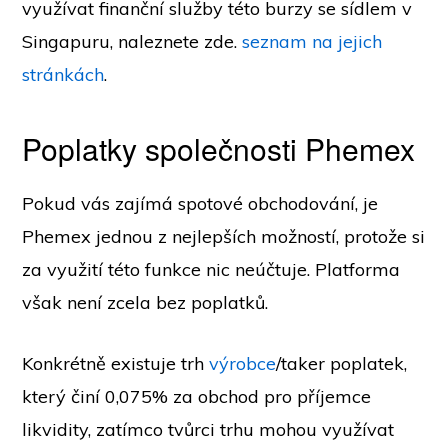
využívat finanční služby této burzy se sídlem v
Singapuru, naleznete zde.
seznam na jejich
stránkách
.
Poplatky společnosti Phemex
Pokud vás zajímá spotové obchodování, je
Phemex jednou z nejlepších možností, protože si
za využití této funkce nic neúčtuje. Platforma
však není zcela bez poplatků.
Konkrétně existuje trh
výrobce
/taker poplatek,
který činí 0,075% za obchod pro příjemce
likvidity, zatímco tvůrci trhu mohou využívat