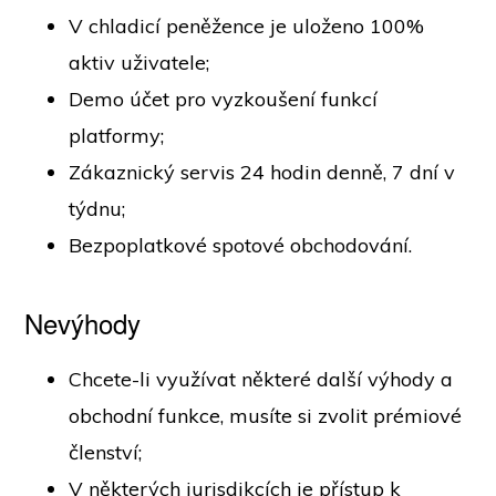
V chladicí peněžence je uloženo 100%
aktiv uživatele;
Demo účet pro vyzkoušení funkcí
platformy;
Zákaznický servis 24 hodin denně, 7 dní v
týdnu;
Bezpoplatkové spotové obchodování.
Nevýhody
Chcete-li využívat některé další výhody a
obchodní funkce, musíte si zvolit prémiové
členství;
V některých jurisdikcích je přístup k