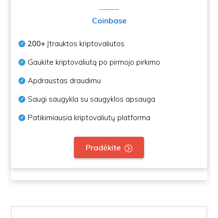
Coinbase
200+
Įtrauktos kriptovaliutos
Gaukite kriptovaliutą po pirmojo pirkimo
Apdraustas draudimu
Saugi saugykla su saugyklos apsauga
Patikimiausia kriptovaliutų platforma
Pradėkite