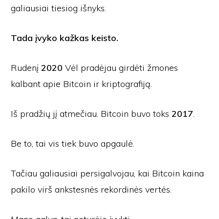
galiausiai tiesiog išnyks.
Tada įvyko kažkas keisto.
Rudenį
2020
Vėl pradėjau girdėti žmones
kalbant apie Bitcoin ir kriptografiją.
Iš pradžių jį atmečiau. Bitcoin buvo toks
2017
.
Be to, tai vis tiek buvo apgaulė.
Tačiau galiausiai persigalvojau, kai Bitcoin kaina
pakilo virš ankstesnės rekordinės vertės.