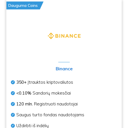
Dauguma Coins
Binance
350+
Įtrauktos kriptovaliutos
<0.10%
Sandorių mokesčiai
120 mln.
Registruoti naudotojai
Saugus turto fondas naudotojams
Uždirbti iš indėlių