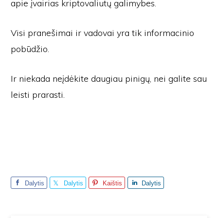
apie įvairias kriptovaliutų galimybes.
Visi pranešimai ir vadovai yra tik informacinio
pobūdžio.
Ir niekada neįdėkite daugiau pinigų, nei galite sau
leisti prarasti.
Dalytis
Dalytis
Kaištis
Dalytis