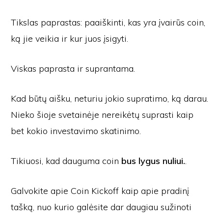
Tikslas paprastas: paaiškinti, kas yra įvairūs coin,
ką jie veikia ir kur juos įsigyti.
Viskas paprasta ir suprantama.
Kad būtų aišku, neturiu jokio supratimo, ką darau.
Nieko šioje svetainėje nereikėtų suprasti kaip
bet kokio investavimo skatinimo.
Tikiuosi, kad dauguma coin
bus lygus nuliui.
.
Galvokite apie Coin Kickoff kaip apie pradinį
tašką, nuo kurio galėsite dar daugiau sužinoti