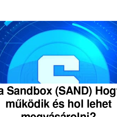
 a Sandbox (SAND) Hog
működik és hol lehet
megvásárolni?