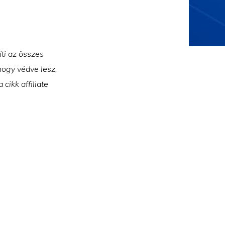
íti az összes
hogy védve lesz,
cikk affiliate