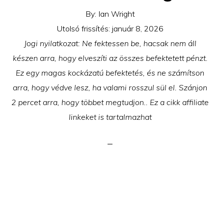
By:
Ian Wright
Utolsó frissítés:
január 8, 2026
Jogi nyilatkozat: Ne fektessen be, hacsak nem áll
készen arra, hogy elveszíti az összes befektetett pénzt.
Ez egy magas kockázatú befektetés, és ne számítson
arra, hogy védve lesz, ha valami rosszul sül el. Szánjon
2 percet arra, hogy többet megtudjon.. Ez a cikk affiliate
linkeket is tartalmazhat