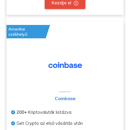
Kezdje el
Amerikai
székhelyű
Coinbase
200+
Kriptovaluták listázva
Get Crypto az első vásárlás után