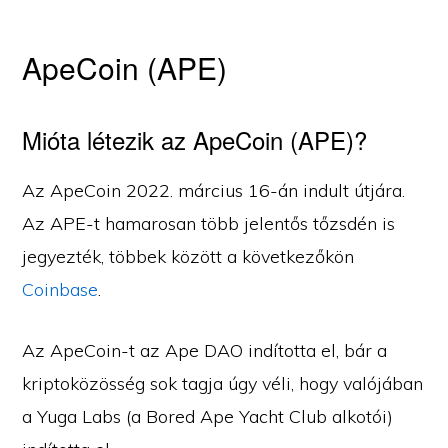
ApeCoin (APE)
Mióta létezik az ApeCoin (APE)?
Az ApeCoin 2022. március 16-án indult útjára.
Az APE-t hamarosan több jelentős tőzsdén is
jegyezték, többek között a következőkön
Coinbase
.
Az ApeCoin-t az Ape DAO indította el, bár a
kriptoközösség sok tagja úgy véli, hogy valójában
a Yuga Labs (a Bored Ape Yacht Club alkotói)