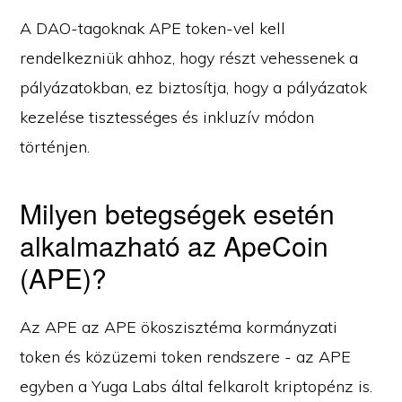
A DAO-tagoknak APE token-vel kell
rendelkezniük ahhoz, hogy részt vehessenek a
pályázatokban, ez biztosítja, hogy a pályázatok
kezelése tisztességes és inkluzív módon
történjen.
Milyen betegségek esetén
alkalmazható az ApeCoin
(APE)?
Az APE az APE ökoszisztéma kormányzati
token és közüzemi token rendszere - az APE
egyben a Yuga Labs által felkarolt kriptopénz is.