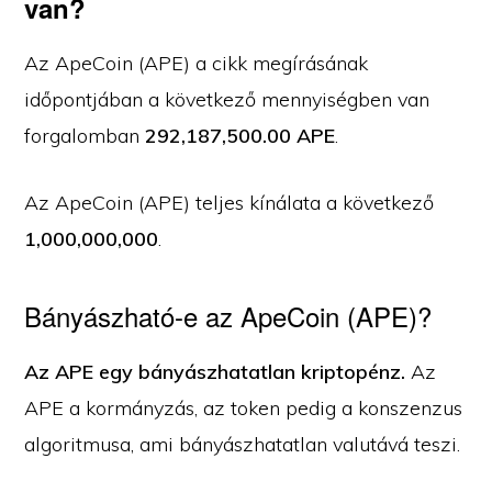
van?
Az ApeCoin (APE) a cikk megírásának
időpontjában a következő mennyiségben van
forgalomban
292,187,500.00 APE
.
Az ApeCoin (APE) teljes kínálata a következő
1,000,000,000
.
Bányászható-e az ApeCoin (APE)?
Az APE egy bányászhatatlan kriptopénz.
Az
APE a kormányzás, az token pedig a konszenzus
algoritmusa, ami bányászhatatlan valutává teszi.