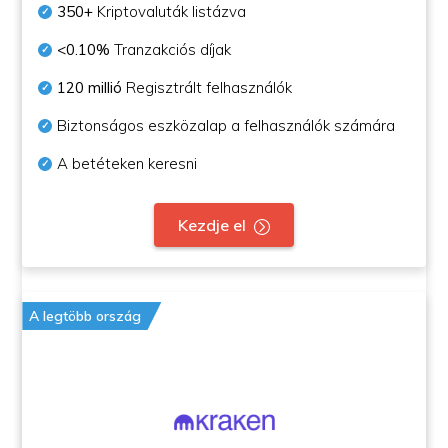
350+
Kriptovaluták listázva
<0.10%
Tranzakciós díjak
120 millió
Regisztrált felhasználók
Biztonságos eszközalap a felhasználók számára
A betéteken keresni
Kezdje el
A legtöbb ország