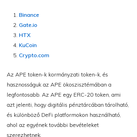
Binance
Gate.io
HTX
KuCoin
Crypto.com
Az APE token-k kormányzati token-k, és
hasznosságuk az APE ökoszisztémában a
legfontosabb. Az APE egy ERC-20 token, ami
azt jelenti, hogy digitális pénztárcában tárolható,
és különböző DeFi platformokon használható,
ahol az egyének további bevételeket
szerezhetnek.