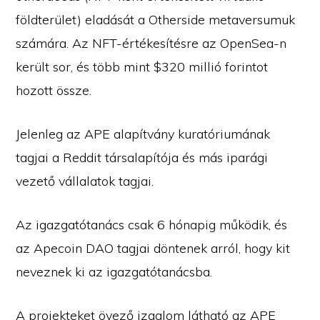
földterület) eladását a Otherside metaversumuk
számára. Az NFT-értékesítésre az OpenSea-n
került sor, és több mint $320 millió forintot
hozott össze.
Jelenleg az APE alapítvány kuratóriumának
tagjai a Reddit társalapítója és más iparági
vezető vállalatok tagjai.
Az igazgatótanács csak 6 hónapig működik, és
az Apecoin DAO tagjai döntenek arról, hogy kit
neveznek ki az igazgatótanácsba.
A projekteket övező izgalom látható az APE