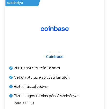
székhelyű
Coinbase
200+
Kriptovaluták listázva
Get Crypto az első vásárlás után
Biztosítással védve
Biztonságos tárolás páncélszekrényes
védelemmel