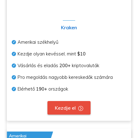
Kraken
Amerikai székhelyű
Kezdje olyan kevéssel, mint
$10
Vásárlás és eladás
200+
kriptovaluták
Pro megoldás nagyobb kereskedők számára
Elérhető
190+
országok
Kezdje el
Amerikai