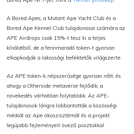
A Bored Apes, a Mutant Ape Yacht Club és a
Bored Ape Kennel Club tulajdonosai számára az
APE Airdrops csak 15%-t tesz ki a teljes
kínálatból, de a fennmaradó token-t gyorsan
elkapkodják a lakossági befektetők világszerte.
Az APE token-k népszerűsége gyorsan nőtt, és
ahogy a Otherside metaverse fejlődik, a
növekedés várhatóan folytatódik. Az APE-
tulajdonosok lángra lobbantották a közösségi
médiát az Ape ökoszisztémát és a projekt
legújabb fejleményeit övező posztokkal.