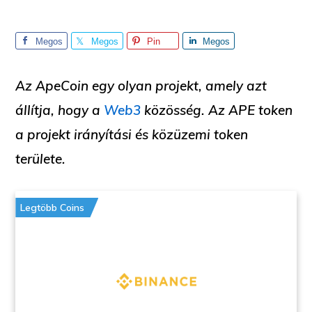
Megos
Megos
Pin
Megos
ztás
ztás
ztás
Az ApeCoin egy olyan projekt, amely azt
állítja, hogy a
Web3
közösség. Az APE token
a projekt irányítási és közüzemi token
területe.
Legtöbb Coins