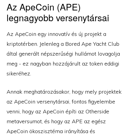
Az ApeCoin (APE)
legnagyobb versenytársai
Az ApeCoin egy innovatív és új projekt a
kriptotérben. Jelenleg a Bored Ape Yacht Club
által generált népszerűségi hullámot lovagolja
meg - ez nagyban hozzájárult az token eddigi
sikeréhez.
Annak meghatározásakor, hogy mely projektek
az ApeCoin versenytársai, fontos figyelembe
venni, hogy az ApeCoin építi az Otherside
metaversumot, és hogy az APE az egész
ApeCoin ökoszisztéma irányítása és