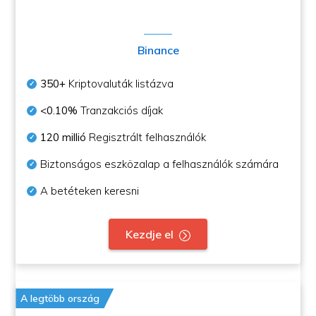
Binance
350+
Kriptovaluták listázva
<0.10%
Tranzakciós díjak
120 millió
Regisztrált felhasználók
Biztonságos eszközalap a felhasználók számára
A betéteken keresni
Kezdje el
A legtöbb ország