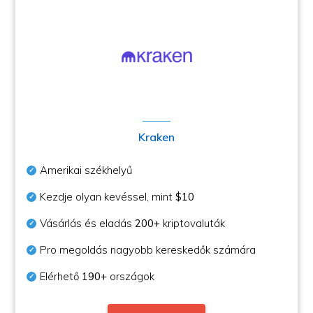
Kraken
Amerikai székhelyű
Kezdje olyan kevéssel, mint
$10
Vásárlás és eladás
200+
kriptovaluták
Pro megoldás nagyobb kereskedők számára
Elérhető
190+
országok