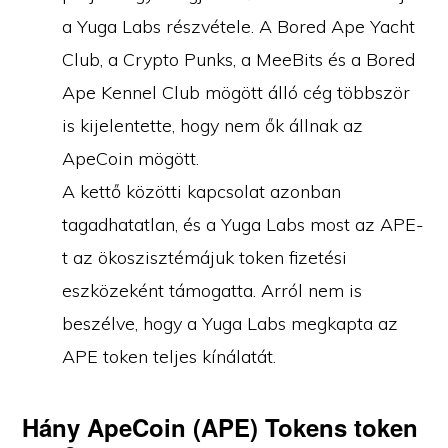
a Yuga Labs részvétele. A Bored Ape Yacht
Club, a Crypto Punks, a MeeBits és a Bored
Ape Kennel Club mögött álló cég többször
is kijelentette, hogy nem ők állnak az
ApeCoin mögött.
A kettő közötti kapcsolat azonban
tagadhatatlan, és a Yuga Labs most az APE-
t az ökoszisztémájuk token fizetési
eszközeként támogatta. Arról nem is
beszélve, hogy a Yuga Labs megkapta az
APE token teljes kínálatát.
Hány ApeCoin (APE) Tokens token