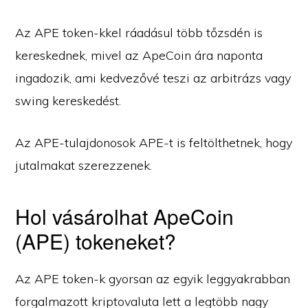
Az APE token-kkel ráadásul több tőzsdén is
kereskednek, mivel az ApeCoin ára naponta
ingadozik, ami kedvezővé teszi az arbitrázs vagy
swing kereskedést.
Az APE-tulajdonosok APE-t is feltölthetnek, hogy
jutalmakat szerezzenek.
Hol vásárolhat ApeCoin
(APE) tokeneket?
Az APE token-k gyorsan az egyik leggyakrabban
forgalmazott kriptovaluta lett a legtöbb nagy