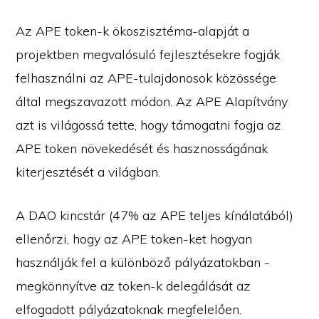
Az APE token-k ökoszisztéma-alapját a
projektben megvalósuló fejlesztésekre fogják
felhasználni az APE-tulajdonosok közössége
által megszavazott módon. Az APE Alapítvány
azt is világossá tette, hogy támogatni fogja az
APE token növekedését és hasznosságának
kiterjesztését a világban.
A DAO kincstár (47% az APE teljes kínálatából)
ellenőrzi, hogy az APE token-ket hogyan
használják fel a különböző pályázatokban -
megkönnyítve az token-k delegálását az
elfogadott pályázatoknak megfelelően.