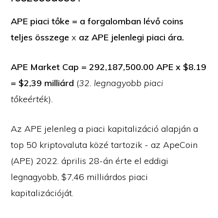
APE piaci tőke = a forgalomban lévő coins
teljes összege
x
az APE jelenlegi piaci ára.
APE Market Cap = 292,187,500.00 APE x $8.19
= $2,39 milliárd
(
32. legnagyobb piaci
tőkeérték
)
.
Az APE jelenleg a piaci kapitalizáció alapján a
top 50 kriptovaluta közé tartozik - az ApeCoin
(APE) 2022. április 28-án érte el eddigi
legnagyobb, $7,46 milliárdos piaci
kapitalizációját.