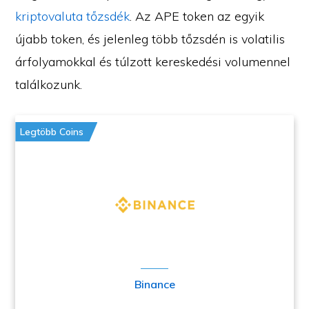
kriptovaluta tőzsdék
. Az APE token az egyik
újabb token, és jelenleg több tőzsdén is volatilis
árfolyamokkal és túlzott kereskedési volumennel
találkozunk.
Legtöbb Coins
Binance