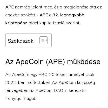
APE
nemrég jelent meg, és a megjelenése óta az
egekbe szökött -
APE
a
32. legnagyobb
kriptopénz
piaci kapitalizáció szerint.
Szakaszok
Az ApeCoin (APE) működése
Az ApeCoin egy ERC-20 token, amelyet csak
2022-ben indítottak el. Az ApeCoin közösség
lényegében az ApeCoin DAO-n keresztül
irányítja magát.