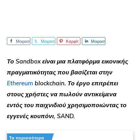
Μοιρασ
Μοιρασ
Καρφίτ
Μοιρασ
τείτε το
τείτε το
σα
τείτε το
Το Sandbox είναι μια πλατφόρμα εικονικής
πραγματικότητας που βασίζεται στην
Ethereum
blockchain. Το έργο επιτρέπει
στους χρήστες να πωλούν αντικείμενα
εντός του παιχνιδιού χρησιμοποιώντας το
εγγενές κουπόνι, SAND.
Τα περισσότερα