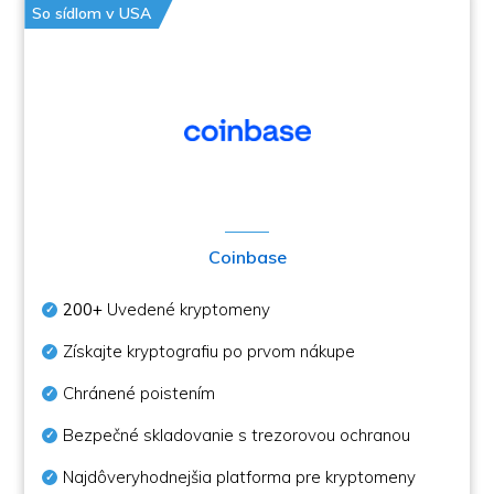
So sídlom v USA
Coinbase
200+
Uvedené kryptomeny
Získajte kryptografiu po prvom nákupe
Chránené poistením
Bezpečné skladovanie s trezorovou ochranou
Najdôveryhodnejšia platforma pre kryptomeny