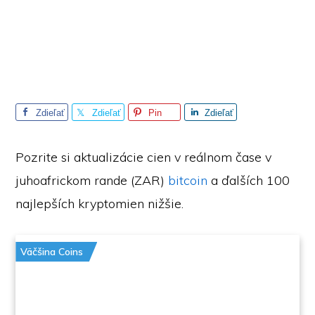
Zdieľať
Zdieľať
Pin
Zdieľať
Pozrite si aktualizácie cien v reálnom čase v
juhoafrickom rande (ZAR)
bitcoin
a ďalších 100
najlepších kryptomien nižšie.
Väčšina Coins