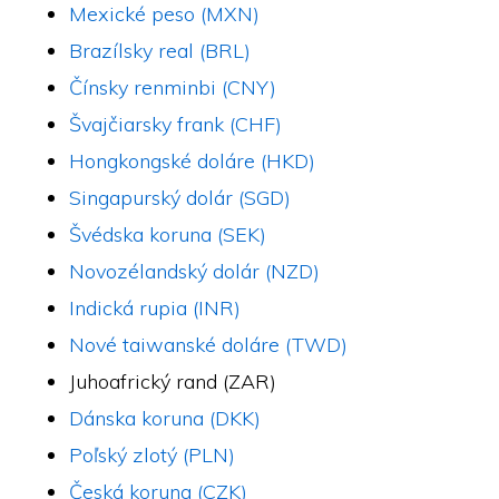
Mexické peso (MXN)
Brazílsky real (BRL)
Čínsky renminbi (CNY)
Švajčiarsky frank (CHF)
Hongkongské doláre (HKD)
Singapurský dolár (SGD)
Švédska koruna (SEK)
Novozélandský dolár (NZD)
Indická rupia (INR)
Nové taiwanské doláre (TWD)
Juhoafrický rand (ZAR)
Dánska koruna (DKK)
Poľský zlotý (PLN)
Česká koruna (CZK)