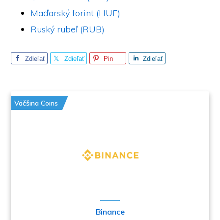
Maďarský forint (HUF)
Ruský rubeľ (RUB)
Zdieľať
Zdieľať
Pin
Zdieľať
Väčšina Coins
Binance