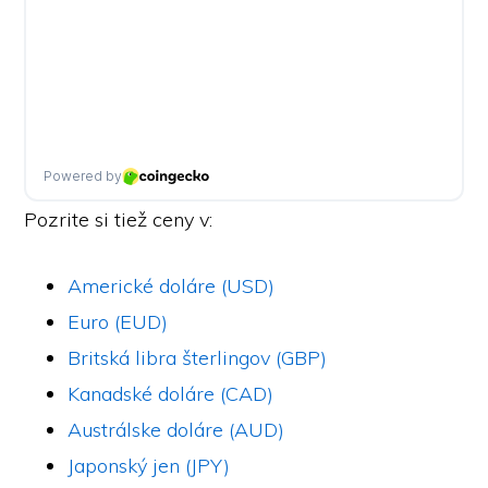
Pozrite si tiež ceny v:
Americké doláre (USD)
Euro (EUD)
Britská libra šterlingov (GBP)
Kanadské doláre (CAD)
Austrálske doláre (AUD)
Japonský jen (JPY)