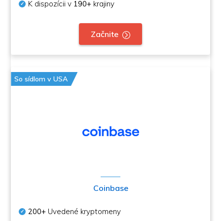
K dispozícii v
190+
krajiny
Začnite
So sídlom v USA
Coinbase
200+
Uvedené kryptomeny