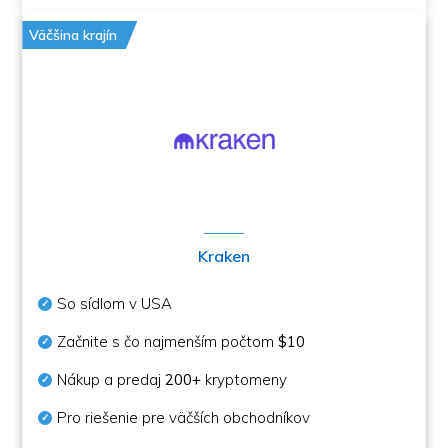
Väčšina krajín
Kraken
So sídlom v USA
Začnite s čo najmenším počtom
$10
Nákup a predaj
200+
kryptomeny
Pro riešenie pre väčších obchodníkov