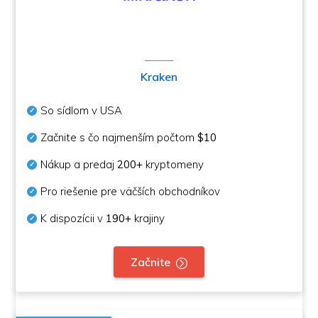
Kraken
So sídlom v USA
Začnite s čo najmenším počtom
$10
Nákup a predaj
200+
kryptomeny
Pro riešenie pre väčších obchodníkov
K dispozícii v
190+
krajiny
Začnite