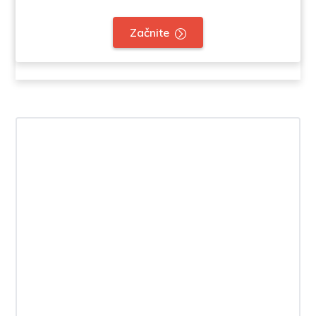
Začnite