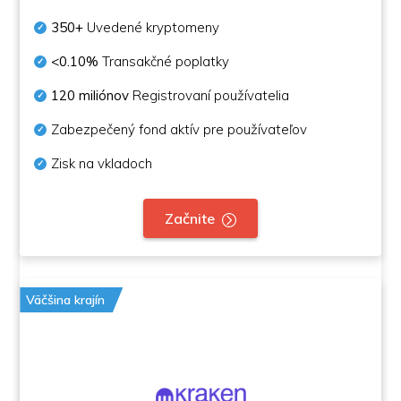
350+
Uvedené kryptomeny
<0.10%
Transakčné poplatky
120 miliónov
Registrovaní používatelia
Zabezpečený fond aktív pre používateľov
Zisk na vkladoch
Začnite
Väčšina krajín