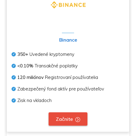
Binance
350+
Uvedené kryptomeny
<0.10%
Transakčné poplatky
120 miliónov
Registrovaní používatelia
Zabezpečený fond aktív pre používateľov
Zisk na vkladoch
Začnite