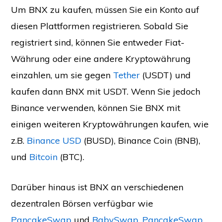
Um BNX zu kaufen, müssen Sie ein Konto auf
diesen Plattformen registrieren. Sobald Sie
registriert sind, können Sie entweder Fiat-
Währung oder eine andere Kryptowährung
einzahlen, um sie gegen
Tether
(USDT) und
kaufen dann BNX mit USDT. Wenn Sie jedoch
Binance verwenden, können Sie BNX mit
einigen weiteren Kryptowährungen kaufen, wie
z.B.
Binance USD
(BUSD), Binance Coin (BNB),
und
Bitcoin
(BTC).
Darüber hinaus ist BNX an verschiedenen
dezentralen Börsen verfügbar wie
PancakeSwap
und
BabySwap
.
PancakeSwap