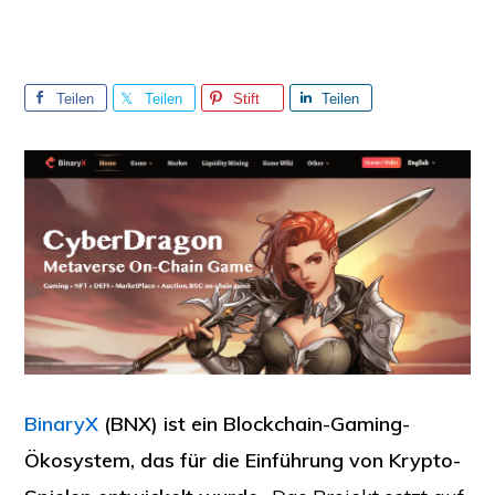
Teilen
Teilen
Stift
Teilen
Sie
Sie
Sie
BinaryX
(BNX) ist ein Blockchain-Gaming-
Ökosystem, das für die Einführung von Krypto-