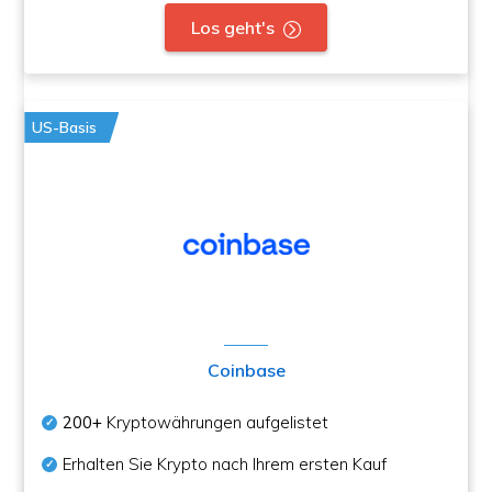
Los geht's
US-Basis
Coinbase
200+
Kryptowährungen aufgelistet
Erhalten Sie Krypto nach Ihrem ersten Kauf