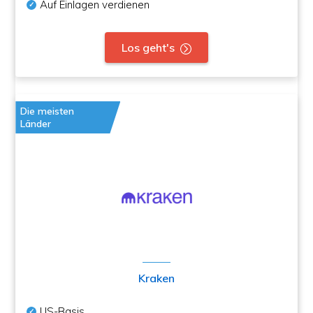
Auf Einlagen verdienen
Los geht's
Die meisten
Länder
Kraken
US-Basis