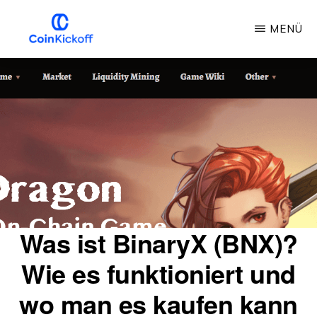
Zum
MENÜ
Hauptinhalt
springen
MÜNZANSTOSS
Was ist BinaryX (BNX)?
Wie es funktioniert und
wo man es kaufen kann