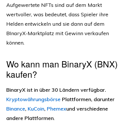
Aufgewertete NFTs sind auf dem Markt
wertvoller, was bedeutet, dass Spieler ihre
Helden entwickeln und sie dann auf dem
BInaryX-Marktplatz mit Gewinn verkaufen
können.
Wo kann man BinaryX (BNX)
kaufen?
BinaryX ist in über 30 Ländern verfügbar.
Kryptowährungsbörse
Plattformen, darunter
Binance
,
KuCoin
,
Phemex
und verschiedene
andere Plattformen
.