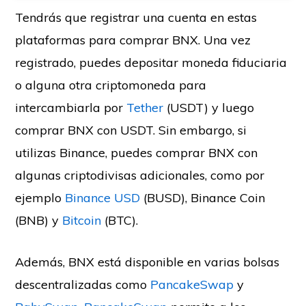
Tendrás que registrar una cuenta en estas
plataformas para comprar BNX. Una vez
registrado, puedes depositar moneda fiduciaria
o alguna otra criptomoneda para
intercambiarla por
Tether
(USDT) y luego
comprar BNX con USDT. Sin embargo, si
utilizas Binance, puedes comprar BNX con
algunas criptodivisas adicionales, como por
ejemplo
Binance USD
(BUSD), Binance Coin
(BNB) y
Bitcoin
(BTC).
Además, BNX está disponible en varias bolsas
descentralizadas como
PancakeSwap
y