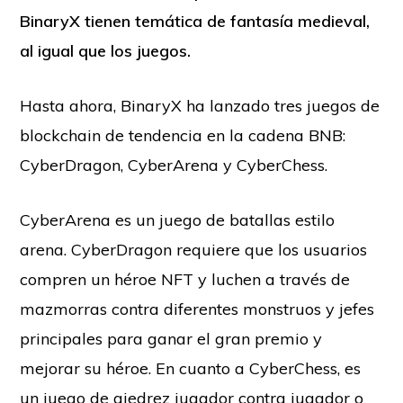
BinaryX tienen temática de fantasía medieval,
al igual que los juegos.
Hasta ahora, BinaryX ha lanzado tres juegos de
blockchain de tendencia en la cadena BNB:
CyberDragon, CyberArena y CyberChess.
CyberArena es un juego de batallas estilo
arena. CyberDragon requiere que los usuarios
compren un héroe NFT y luchen a través de
mazmorras contra diferentes monstruos y jefes
principales para ganar el gran premio y
mejorar su héroe. En cuanto a CyberChess, es
un juego de ajedrez jugador contra jugador o