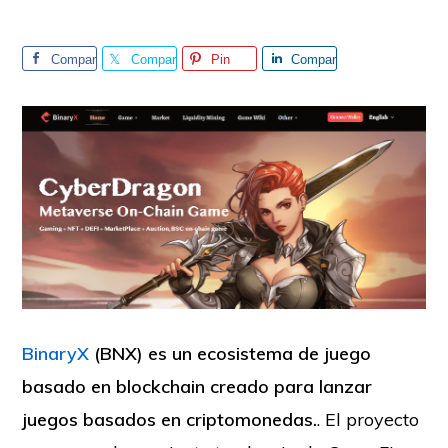
Compar
Compar
Pin
Compar
tir
tir
tir
BinaryX
(BNX) es un ecosistema de juego
basado en blockchain creado para lanzar
juegos basados en criptomonedas.
. El proyecto