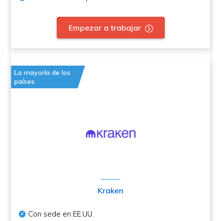
Empezar a trabajar
La mayoría de los
países
Kraken
Con sede en EE.UU.