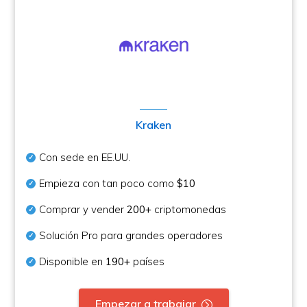
Kraken
Con sede en EE.UU.
Empieza con tan poco como
$10
Comprar y vender
200+
criptomonedas
Solución Pro para grandes operadores
Disponible en
190+
países
Empezar a trabajar