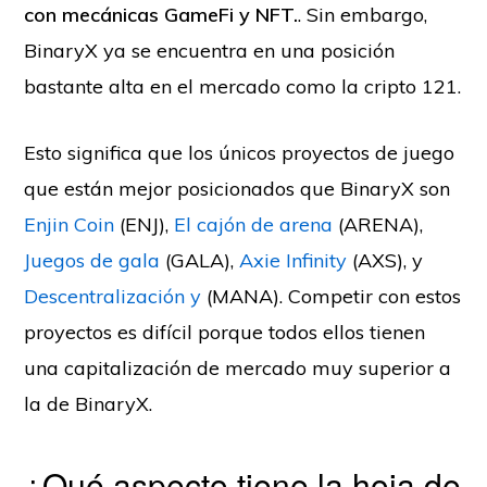
con mecánicas GameFi y NFT.
. Sin embargo,
BinaryX ya se encuentra en una posición
bastante alta en el mercado como la cripto 121.
Esto significa que los únicos proyectos de juego
que están mejor posicionados que BinaryX son
Enjin Coin
(ENJ),
El cajón de arena
(ARENA),
Juegos de gala
(GALA),
Axie Infinity
(AXS), y
Descentralización y
(MANA). Competir con estos
proyectos es difícil porque todos ellos tienen
una capitalización de mercado muy superior a
la de BinaryX.
¿Qué aspecto tiene la hoja de