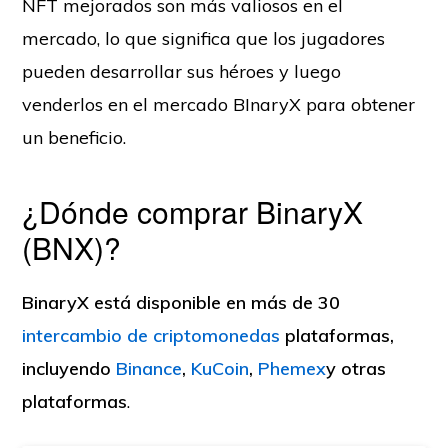
NFT mejorados son más valiosos en el
mercado, lo que significa que los jugadores
pueden desarrollar sus héroes y luego
venderlos en el mercado BInaryX para obtener
un beneficio.
¿Dónde comprar BinaryX
(BNX)?
BinaryX está disponible en más de 30
intercambio de criptomonedas
plataformas,
incluyendo
Binance
,
KuCoin
,
Phemex
y otras
plataformas
.