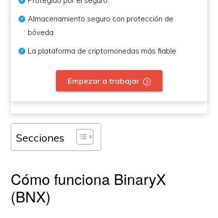
Protegido por el seguro
Almacenamiento seguro con protección de
bóveda
La plataforma de criptomonedas más fiable
Empezar a trabajar
Secciones
Cómo funciona BinaryX
(BNX)