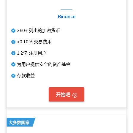
Binance
350+
列出的加密货币
<0.10%
交易费用
1.2亿
注册用户
为用户提供安全的资产基金
存款收益
开始吧
大多数国家