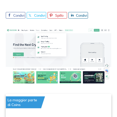
Condivi
Condivi
Spillo
Condivi
di
di
di
La maggior parte
di Coins