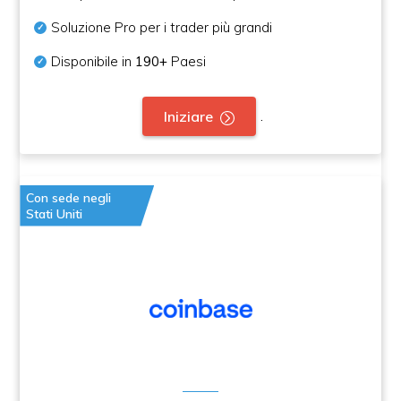
Soluzione Pro per i trader più grandi
Disponibile in
190+
Paesi
.
Iniziare
Con sede negli
Stati Uniti