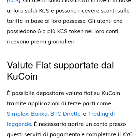
(
KCS
). Gli utenti sono classificati in livelli in base
ai loro saldi KCS e possono ricevere sconti sulle
tariffe in base al loro possesso. Gli utenti che
possiedono 6 o più KCS token nei loro conti
ricevono premi giornalieri.
Valute Fiat supportate dal
KuCoin
È possibile depositare valuta fiat su KuCoin
tramite applicazioni di terze parti come
Simplex
,
Banxa
,
BTC Diretto
, e
Trading di
leggende
. È necessario aprire un conto presso
questi servizi di pagamento e completare il KYC