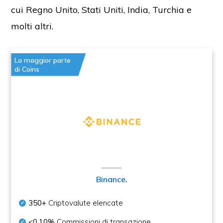
cui Regno Unito, Stati Uniti, India, Turchia e
molti altri.
La maggior parte
di Coins
Binance
.
350+
Criptovalute elencate
<0,10%
Commissioni di transazione