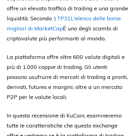
offre un elevato traffico di trading e una grande
liquidità. Secondo
1TP31L'elenco delle borse
migliori di MarketCap
È uno degli scambi di
criptovalute più performanti al mondo.
La piattaforma offre oltre 600 valute digitali e
più di 1.000 coppie di trading. Gli utenti
possono usufruire di mercati di trading a pronti,
derivati, futures e margini, oltre a un mercato
P2P per le valute locali.
In questa recensione di KuCoin, esamineremo
tutte le caratteristiche che questo exchange
offre e vedremo se è la piattaforma di trading