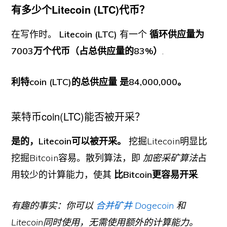
有多少个Litecoin (LTC)代币？
在写作时。
Litecoin (LTC)
有一个
循环供应量为
7003万个代币（占总供应量的83%）
.
利特coin (LTC)的总供应量
是84,000,000。
莱特币coin(LTC)能否被开采？
是的，Litecoin可以被开采。
挖掘Litecoin明显比
挖掘Bitcoin容易。散列算法，即
加密采矿算法
占
用较少的计算能力，使其
比Bitcoin更容易开采
.
有趣的事实：你可以
合并矿井
Dogecoin
和
Litecoin同时使用，无需使用额外的计算能力。