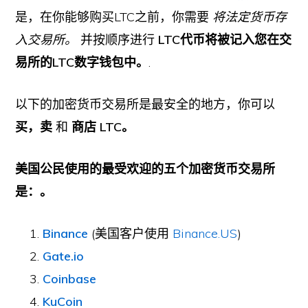
是，在你能够购买LTC之前，你需要
将法定货币存
入交易所。
并按顺序进行
LTC代币将被记入您在交
易所的LTC数字钱包中。
.
以下的加密货币交易所是最安全的地方，你可以
买，卖
和
商店
LTC。
美国公民使用的最受欢迎的五个加密货币交易所
是：。
Binance
(美国客户使用
Binance.US
)
Gate.io
Coinbase
KuCoin