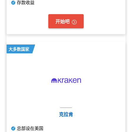
存款收益
开始吧
大多数国家
克拉肯
总部设在美国