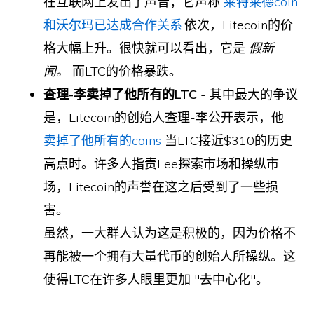
在互联网上发出了声音；它声称
莱特莱德coin
和沃尔玛已达成合作关系
.依次，Litecoin的价
格大幅上升。很快就可以看出，它是
假新
闻。
而LTC的价格暴跌。
查理-李卖掉了他所有的LTC
- 其中最大的争议
是，Litecoin的创始人查理-李公开表示，他
卖掉了他所有的coins
当LTC接近$310的历史
高点时。许多人指责Lee探索市场和操纵市
场，Litecoin的声誉在这之后受到了一些损
害。
虽然，一大群人认为这是积极的，因为价格不
再能被一个拥有大量代币的创始人所操纵。这
使得LTC在许多人眼里更加 "去中心化"。