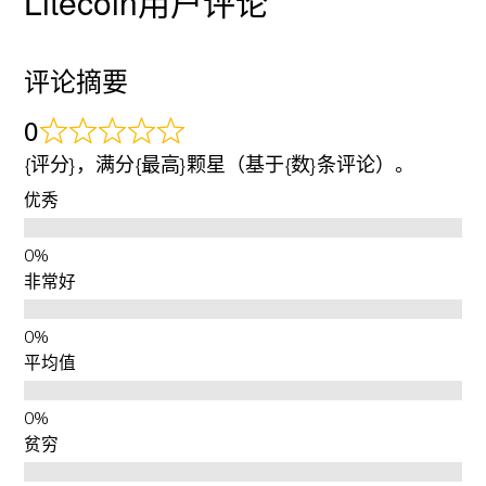
Litecoin用户评论
评论摘要
0
{评分}，满分{最高}颗星（基于{数}条评论）。
优秀
非常好
平均值
贫穷