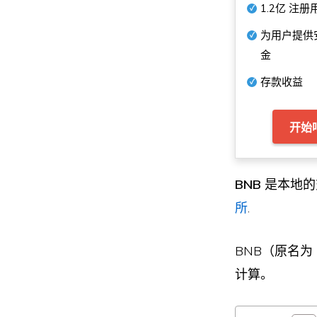
1.2亿
注册
为用户提供
金
存款收益
开始
BNB
是本地的
所
.
BNB（原名为
计算。