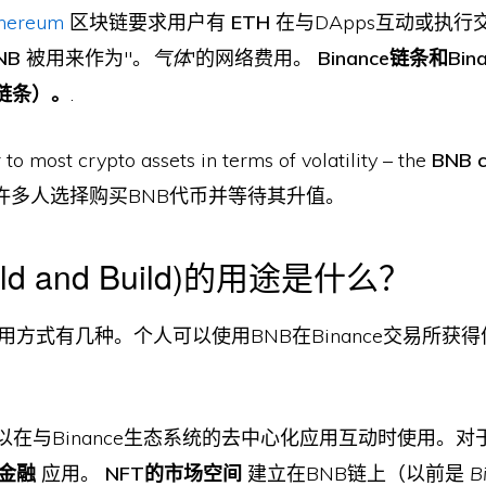
hereum
区块链要求用户有
ETH
在与DApps互动或执行
NB
被用来作为''。
气体
'的网络费用。
Binance链条和Bi
链条）。
.
 to most crypto assets in terms of volatility – the
BNB 
许多人选择购买BNB代币并等待其升值。
ild and Build)的用途是什么？
n的使用方式有几种。个人可以使用BNB在Binance交易所获
以在与Binance生态系统的去中心化应用互动时使用。
金融
应用。
NFT的市场空间
建立在BNB链上（以前是
B