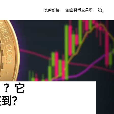
显
实时价格
加密货币交易所
示
搜
索
B）？它
买到？