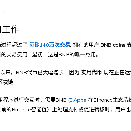
何工作
交换过程超过了
每秒140万次交易
.
拥有的用户
BNB coins
交易所的交易费用--最初，这是BNB的唯一效用。
建以来，BNB代币已大幅增长，因为
实用代币
现在正在运
式区块链
.
程序进行交互时，需要BNB (
DApps
)在Binance生态
链（以前的Binance智能链）上处理支付或促进转移时，用户