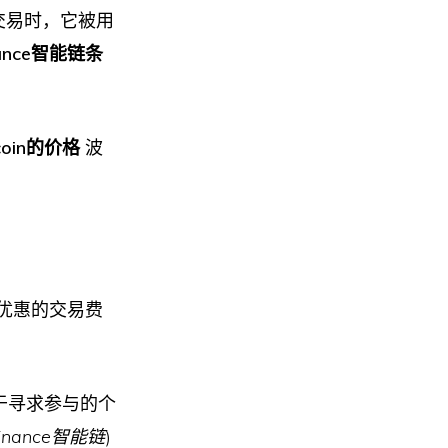
交易时，它被用
nance智能链条
coin的价格
波
得优惠的交易费
对于寻求参与的个
inance智能链
)