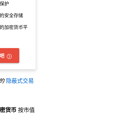
的保护
的安全存储
的加密货币平
吧
的
隐蔽式交易
密货币
按市值