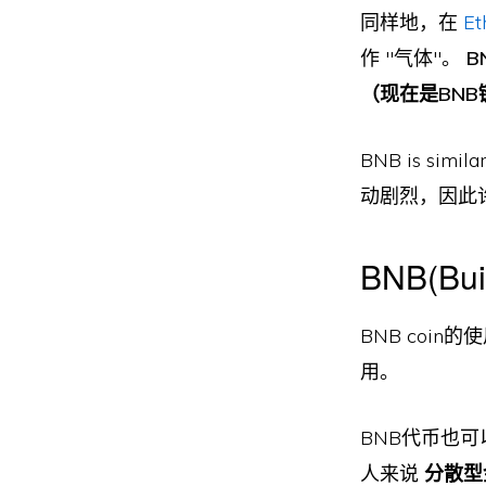
同样地，在
Et
作 "气体"。
B
（现在是BNB
BNB is similar
动剧烈，因此
BNB(Bu
BNB coi
用。
BNB代币也可
人来说
分散型