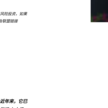
风险投资，如果
含联盟链接
近年来，它已