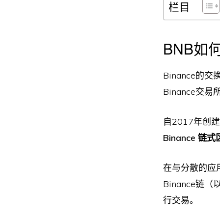
栏目
BNB如
Binance的
Binance
自2017年创
Binance 链
在与分散的应用
Binance
行交易。