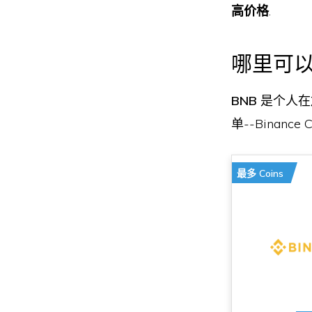
高价格
.
哪里可以
BNB
是个人在
单--Binan
最多 Coins