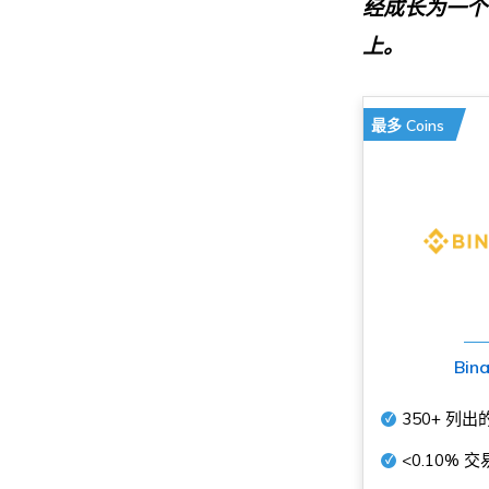
经成长为一个
上。
最多 Coins
Bin
350+
列出
<0.10%
交