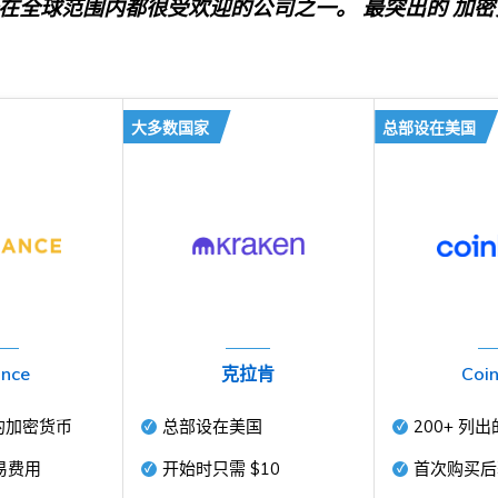
在全球范围内都很受欢迎的公司之一。
最突出的
加密
大多数国家
总部设在美国
ance
克拉肯
Coi
的加密货币
总部设在美国
200+
列出
易费用
开始时只需
$10
首次购买后