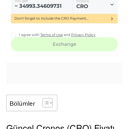
Bölümler
Güncel Cronos (CRO) Fiyatı