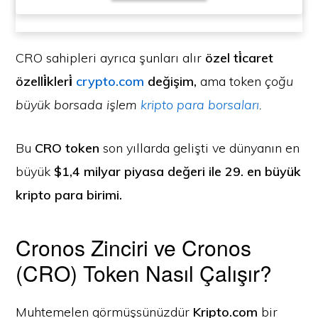
CRO sahipleri ayrıca şunları alır
özel ti̇caret
özelli̇kleri̇
crypto.com
değişim,
ama token
çoğu
büyük borsada işlem
kripto para borsaları
.
Bu
CRO token
son yıllarda gelişti ve dünyanın en
büyük
$1,4 milyar piyasa değeri ile 29. en büyük
kripto para birimi.
Cronos Zinciri ve Cronos
(CRO) Token Nasıl Çalışır?
Muhtemelen görmüşsünüzdür
Kripto.com
bir