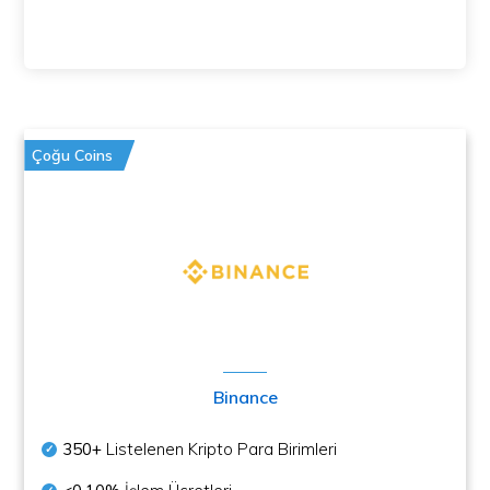
Çoğu Coins
Binance
350+
Listelenen Kripto Para Birimleri