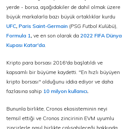
yerde - borsa, aşağıdakiler de dahil olmak üzere
büyük markalarla bazı büyük ortaklıklar kurdu
UFC
,
Paris Saint-Germain
(
PSG Futbol Kulübü
),
Formula 1
,
ve en son olarak da
2022 FIFA Dünya
Kupası Katar'da
.
Kripto para borsası 2016'da başlatıldı ve
kapsamlı bir büyüme kaydetti. "En hızlı büyüyen
kripto borsası" olduğunu iddia ediyor ve daha
fazlasına sahip
10 milyon kullanıcı
.
Bununla birlikte, Cronos ekosisteminin neyi
temsil ettiği ve Cronos zincirinin EVM uyumlu
zincirlerle nasıl birlikte çalışabileceği hakkında