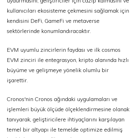
uydurmasını, geliştiriciler için cazip kalmasını ve
kullanıcıları ekosisteme çekmesini sağlamak için
kendisini DeFi, GameFi ve metaverse
sektörlerinde konumlandıracaktır.
EVM uyumlu zincirlerin faydası ve ilk cosmos
EVM zinciri ile entegrasyon, kripto alanında hızlı
büyüme ve gelişmeye yönelik olumlu bir
işarettir.
Cronos'nin Cronos ağındaki uygulamaları ve
işlemleri büyük ölçüde ölçeklendirmesine olanak
tanıyarak, geliştiricilere ihtiyaçlarını karşılayan
temel bir altyapı ile temelde optimize edilmiş