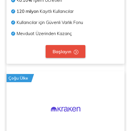
<0.10%
İşlem Ücretleri
120 milyon
Kayıtlı Kullanıcılar
Kullanıcılar için Güvenli Varlık Fonu
Mevduat Üzerinden Kazanç
Başlayın
Çoğu Ülke