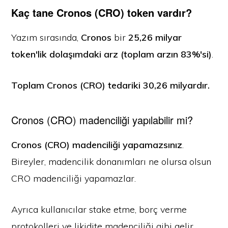
Kaç tane Cronos (CRO) token vardır?
Yazım sırasında,
Cronos
bir
25,26 milyar
token'lik dolaşımdaki arz (toplam arzın 83%'si)
.
Toplam Cronos (CRO) tedariki
30,26 milyardır.
Cronos (CRO) madenciliği yapılabilir mi?
Cronos (CRO) madenciliği yapamazsınız
.
Bireyler, madencilik donanımları ne olursa olsun
CRO madenciliği yapamazlar.
Ayrıca kullanıcılar stake etme, borç verme
protokolleri ve likidite madenciliği gibi gelir