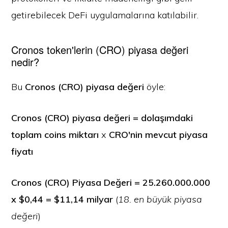
getirebilecek DeFi uygulamalarına katılabilir.
Cronos token'lerin (CRO) piyasa değeri
nedir?
Bu
Cronos (CRO) piyasa değeri
öyle:
Cronos (CRO) piyasa değeri = dolaşımdaki
toplam coins miktarı
x
CRO'nin mevcut piyasa
fiyatı
Cronos (CRO) Piyasa Değeri = 25.260.000.000
x $0,44 = $11,14 milyar
(
18. en büyük piyasa
değeri
)