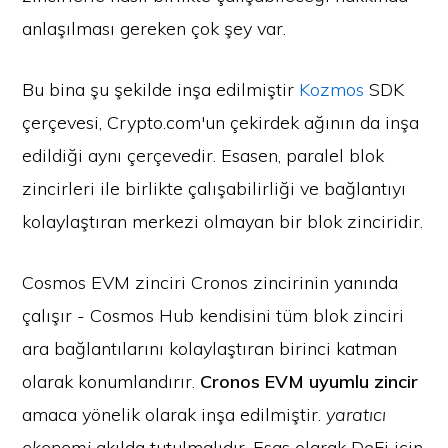
anlaşılması gereken çok şey var.
Bu bina şu şekilde inşa edilmiştir
Kozmos
SDK
çerçevesi, Crypto.com'un çekirdek ağının da inşa
edildiği aynı çerçevedir. Esasen, paralel blok
zincirleri ile birlikte çalışabilirliği ve bağlantıyı
kolaylaştıran merkezi olmayan bir blok zinciridir.
Cosmos EVM zinciri Cronos zincirinin yanında
çalışır - Cosmos Hub kendisini tüm blok zinciri
ara bağlantılarını kolaylaştıran birinci katman
olarak konumlandırır.
Cronos EVM uyumlu zincir
amaca yönelik olarak inşa edilmiştir.
yaratıcı
ekonomi
akılda tutulmalıdır. Esas olarak DeFi için