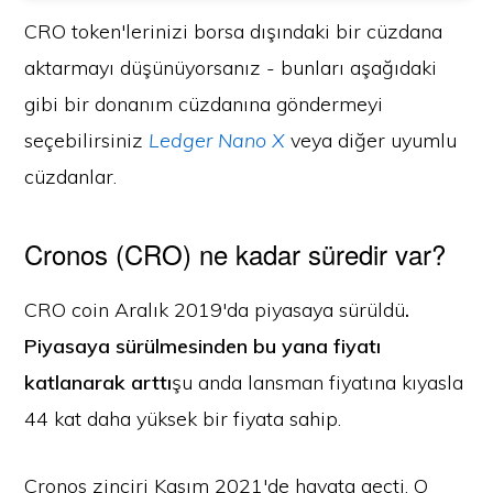
CRO token'lerinizi borsa dışındaki bir cüzdana
aktarmayı düşünüyorsanız - bunları aşağıdaki
gibi bir donanım cüzdanına göndermeyi
seçebilirsiniz
Ledger Nano X
veya diğer uyumlu
cüzdanlar.
Cronos (CRO) ne kadar süredir var?
CRO coin Aralık 2019'da piyasaya sürüldü
.
Piyasaya sürülmesinden bu yana fiyatı
katlanarak arttı
şu anda lansman fiyatına kıyasla
44 kat daha yüksek bir fiyata sahip.
Cronos zinciri Kasım 2021'de hayata geçti. O