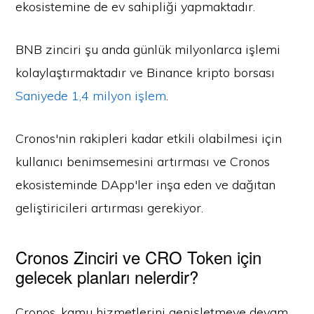
ekosistemine de ev sahipliği yapmaktadır.
BNB zinciri şu anda günlük milyonlarca işlemi
kolaylaştırmaktadır ve Binance kripto borsası
Saniyede 1,4 milyon işlem
.
Cronos'nin rakipleri kadar etkili olabilmesi için
kullanıcı benimsemesini artırması ve Cronos
ekosisteminde DApp'ler inşa eden ve dağıtan
geliştiricileri artırması gerekiyor.
Cronos Zinciri ve CRO Token için
gelecek planları nelerdir?
Cronos, kamu hizmetlerini genişletmeye devam