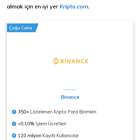
almak için en iyi yer
Kripto.com
.
Çoğu Coins
Binance
350+
Listelenen Kripto Para Birimleri
<0.10%
İşlem Ücretleri
120 milyon
Kayıtlı Kullanıcılar