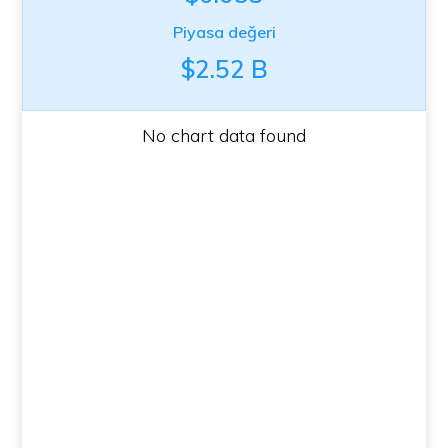
Piyasa değeri
$2.52 B
No chart data found