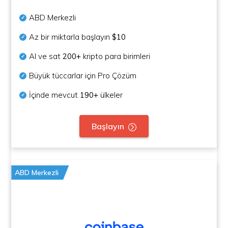
ABD Merkezli
Az bir miktarla başlayın
$10
Al ve sat
200+
kripto para birimleri
Büyük tüccarlar için Pro Çözüm
İçinde mevcut
190+
ülkeler
Başlayın
ABD Merkezli