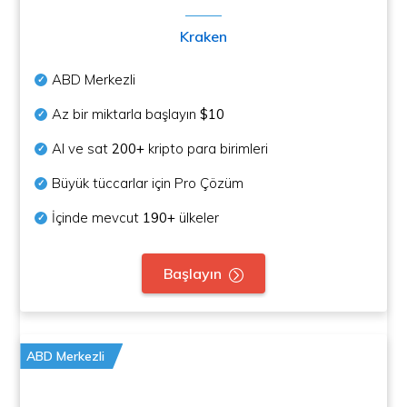
Kraken
ABD Merkezli
Az bir miktarla başlayın
$10
Al ve sat
200+
kripto para birimleri
Büyük tüccarlar için Pro Çözüm
İçinde mevcut
190+
ülkeler
Başlayın
ABD Merkezli