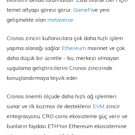
temel altyapı görevi görür,
GameFi
ve yeni
gelişmekte olan
metaverse
.
Cronos zinciri kullanıcılara çok daha hızlı işlem
yapma olanağı sağlar
Ethereum
mainnet ve çok
daha düşük bir ücretle - bu, merkezi olmayan
uygulama geliştiricilerini Cronos zincirinde
konuşlandırmaya teşvik eder.
Cronos önemli ölçüde daha hızlı ağ işlemleri
sunar ve ilk kozmos ile desteklenir
EVM
zincir
entegrasyonu. CRO coins ekosisteme güç verir ve
bunların faydası ETH'nin Ethereum ekosistemine