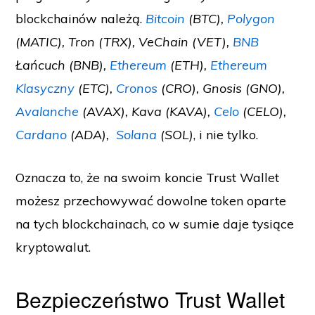
blockchainów należą.
Bitcoin
(BTC),
Polygon
(MATIC), Tron (TRX), VeChain (VET),
BNB
Łańcuch (BNB),
Ethereum
(ETH),
Ethereum
Klasyczny
(ETC),
Cronos
(CRO), Gnosis (GNO),
Avalanche
(AVAX), Kava (KAVA),
Celo
(CELO),
Cardano
(ADA),
Solana
(SOL)
, i nie tylko.
Oznacza to, że na swoim koncie Trust Wallet
możesz przechowywać dowolne token oparte
na tych blockchainach, co w sumie daje tysiące
kryptowalut.
Bezpieczeństwo Trust Wallet