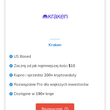
Kraken
US Based
Zacznij od jak najmniejszej ilości
$10
Kupno i sprzedaż
200+
kryptowaluty
Rozwiązanie Pro dla większych inwestorów
Dostępne w
190+
kraje
Rozpocznij