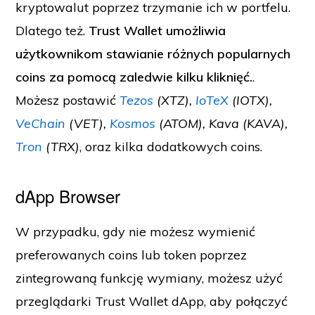
kryptowalut poprzez trzymanie ich w portfelu.
Dlatego też.
Trust Wallet umożliwia
użytkownikom stawianie różnych popularnych
coins za pomocą zaledwie kilku kliknięć.
.
Możesz postawić
Tezos
(XTZ),
IoTeX
(IOTX),
VeChain
(VET),
Kosmos
(ATOM), Kava (KAVA),
Tron
(TRX)
, oraz kilka dodatkowych coins.
dApp Browser
W przypadku, gdy nie możesz wymienić
preferowanych coins lub token poprzez
zintegrowaną funkcję wymiany, możesz użyć
przeglądarki Trust Wallet dApp, aby połączyć