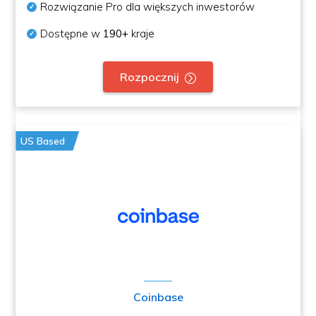
Rozwiązanie Pro dla większych inwestorów
Dostępne w
190+
kraje
Rozpocznij
US Based
Coinbase