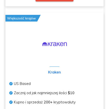
Większość krajów
Kraken
US Based
Zacznij od jak najmniejszej ilości
$10
Kupno i sprzedaż
200+
kryptowaluty