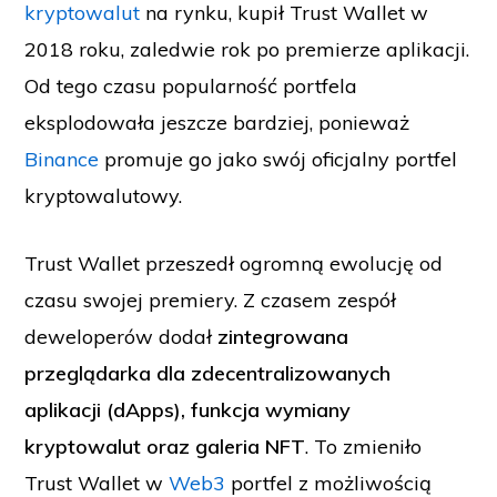
kryptowalut
na rynku, kupił Trust Wallet w
2018 roku, zaledwie rok po premierze aplikacji.
Od tego czasu popularność portfela
eksplodowała jeszcze bardziej, ponieważ
Binance
promuje go jako swój oficjalny portfel
kryptowalutowy.
Trust Wallet przeszedł ogromną ewolucję od
czasu swojej premiery. Z czasem zespół
deweloperów dodał
zintegrowana
przeglądarka dla zdecentralizowanych
aplikacji (dApps), funkcja wymiany
kryptowalut oraz galeria NFT
. To zmieniło
Trust Wallet w
Web3
portfel z możliwością