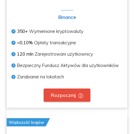
Binance
350+
Wymienione kryptowaluty
<0,10%
Opłaty transakcyjne
120 mln
Zarejestrowani użytkownicy
Bezpieczny Fundusz Aktywów dla użytkowników
Zarabianie na lokatach
Rozpocznij
Większość krajów