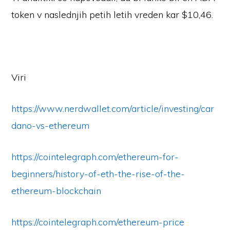
token v naslednjih petih letih vreden kar $10,46.
Viri
https://www.nerdwallet.com/article/investing/car
dano-vs-ethereum
https://cointelegraph.com/ethereum-for-
beginners/history-of-eth-the-rise-of-the-
ethereum-blockchain
https://cointelegraph.com/ethereum-price