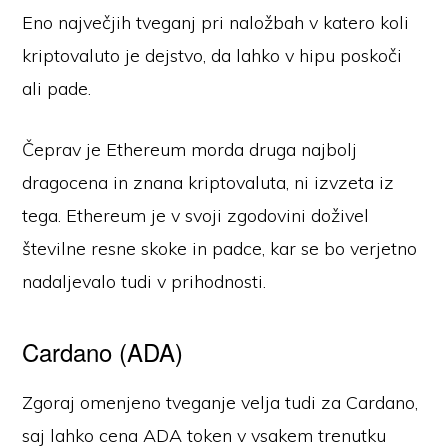
Eno največjih tveganj pri naložbah v katero koli
kriptovaluto je dejstvo, da lahko v hipu poskoči
ali pade.
Čeprav je Ethereum morda druga najbolj
dragocena in znana kriptovaluta, ni izvzeta iz
tega. Ethereum je v svoji zgodovini doživel
številne resne skoke in padce, kar se bo verjetno
nadaljevalo tudi v prihodnosti.
Cardano (ADA)
Zgoraj omenjeno tveganje velja tudi za Cardano,
saj lahko cena ADA token v vsakem trenutku