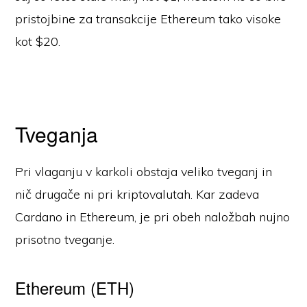
pristojbine za transakcije Ethereum tako visoke
kot $20.
Tveganja
Pri vlaganju v karkoli obstaja veliko tveganj in
nič drugače ni pri kriptovalutah. Kar zadeva
Cardano in Ethereum, je pri obeh naložbah nujno
prisotno tveganje.
Ethereum (ETH)