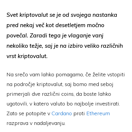
Svet kriptovalut se je od svojega nastanka
pred nekaj več kot desetletjem močno
povečal. Zaradi tega je vlaganje vanj
nekoliko težje, saj je na izbiro veliko različnih
vrst kriptovalut.
Na srečo vam lahko pomagamo, če želite vstopiti
na področje kriptovalut, saj bomo med seboj
primerjali dve različni coins, da boste lahko
ugotovili, v katero valuto bo najbolje investirati.
Zato se potopite v
Cardano
proti
Ethereum
razprava v nadaljevanju.