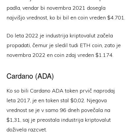
padla, vendar bi novembra 2021 dosegla
najvišjo vrednost, ko bi bil en coin vreden $4.701.
Do leta 2022 je industrija kriptovalut začela
propadati, čemur je sledil tudi ETH coin, zato je
novembra 2022 en coin zdaj vreden $1.174.
Cardano (ADA)
Ko so bili Cardano ADA token prvič naprodaj
leta 2017, je en token stal $0,02. Njegova
vrednost se je v samo 96 dneh povečala na
$1,31, saj je preostala industrija kriptovalut
doživela razcvet.