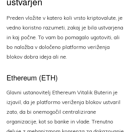
ustvarjen
Preden vložite v katero koli vrsto kriptovalute, je
vedno koristno razumeti, zakaj je bila ustvarjena
in kaj počne. To vam bo pomagalo ugotoviti, ali
bo naložba v določeno platformo veriženja
blokov dobra ideja ali ne.
Ethereum (ETH)
Glavni ustanovitelj Ethereum Vitalik Buterin je
izjavil, da je platformo veriženja blokov ustvaril
zato, da bi onemogočil centralizirane
organizacije, kot so banke in vlade. Trenutno
deluje z mehanizmom konsenza za dokazovanje