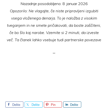
Nazadnje posodobljeno:
8. januar 2026
Opozorilo: Ne vlagajte, če niste pripravljeni izgubiti
vsega vloženega denarja. To je naložba z visokim
tveganjem in ne smete pričakovati, da boste zaščiteni,
če bo šlo kaj narobe. Vzemite si 2 minuti, da izveste
več. Ta članek lahko vsebuje tudi partnerske povezave
Delite
Delite
Pin
Delite