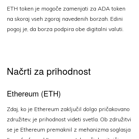
ETH token je mogoče zamenjati za ADA token
na skoraj vseh zgoraj navedenih borzah. Edini
pogoj je, da borza podpira obe digitalni valuti.
Načrti za prihodnost
Ethereum (ETH)
Zdaj, ko je Ethereum zaključil dolgo pričakovano
združitev, je prihodnost videti svetla. Ob združitvi
se je Ethereum premaknil z mehanizma soglasja