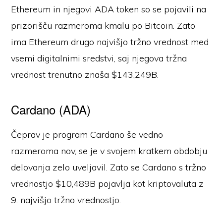
Ethereum in njegovi ADA token so se pojavili na
prizorišču razmeroma kmalu po Bitcoin. Zato
ima Ethereum drugo najvišjo tržno vrednost med
vsemi digitalnimi sredstvi, saj njegova tržna
vrednost trenutno znaša $143,249B.
Cardano (ADA)
Čeprav je program Cardano še vedno
razmeroma nov, se je v svojem kratkem obdobju
delovanja zelo uveljavil. Zato se Cardano s tržno
vrednostjo $10,489B pojavlja kot kriptovaluta z
9. najvišjo tržno vrednostjo.