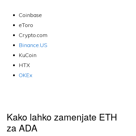
Coinbase
eToro
Crypto.com
Binance.US
KuCoin
HTX
OKEx
Kako lahko zamenjate ETH
za ADA