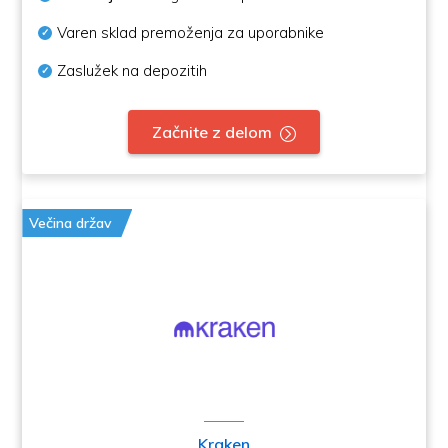
Varen sklad premoženja za uporabnike
Zaslužek na depozitih
Začnite z delom
Večina držav
Kraken