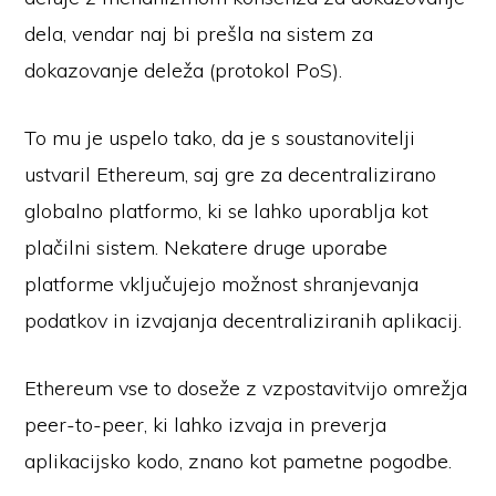
dela, vendar naj bi prešla na sistem za
dokazovanje deleža (protokol PoS).
To mu je uspelo tako, da je s soustanovitelji
ustvaril Ethereum, saj gre za decentralizirano
globalno platformo, ki se lahko uporablja kot
plačilni sistem. Nekatere druge uporabe
platforme vključujejo možnost shranjevanja
podatkov in izvajanja decentraliziranih aplikacij.
Ethereum vse to doseže z vzpostavitvijo omrežja
peer-to-peer, ki lahko izvaja in preverja
aplikacijsko kodo, znano kot pametne pogodbe.