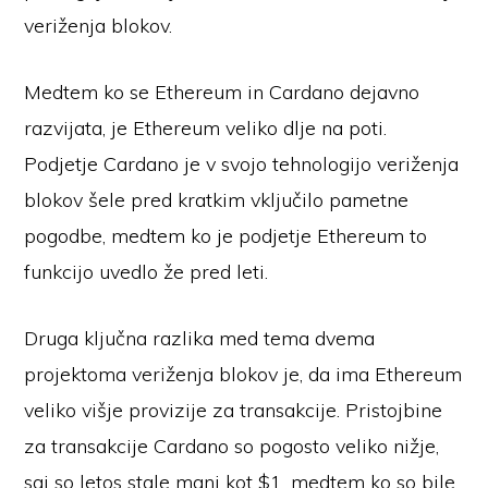
veriženja blokov.
Medtem ko se Ethereum in Cardano dejavno
razvijata, je Ethereum veliko dlje na poti.
Podjetje Cardano je v svojo tehnologijo veriženja
blokov šele pred kratkim vključilo pametne
pogodbe, medtem ko je podjetje Ethereum to
funkcijo uvedlo že pred leti.
Druga ključna razlika med tema dvema
projektoma veriženja blokov je, da ima Ethereum
veliko višje provizije za transakcije. Pristojbine
za transakcije Cardano so pogosto veliko nižje,
saj so letos stale manj kot $1, medtem ko so bile