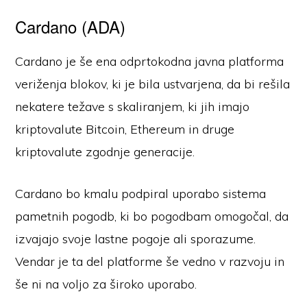
Cardano (ADA)
Cardano je še ena odprtokodna javna platforma
veriženja blokov, ki je bila ustvarjena, da bi rešila
nekatere težave s skaliranjem, ki jih imajo
kriptovalute Bitcoin, Ethereum in druge
kriptovalute zgodnje generacije.
Cardano bo kmalu podpiral uporabo sistema
pametnih pogodb, ki bo pogodbam omogočal, da
izvajajo svoje lastne pogoje ali sporazume.
Vendar je ta del platforme še vedno v razvoju in
še ni na voljo za široko uporabo.