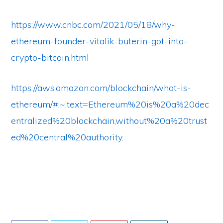
https://www.cnbc.com/2021/05/18/why-
ethereum-founder-vitalik-buterin-got-into-
crypto-bitcoin.html
https://aws.amazon.com/blockchain/what-is-
ethereum/#:~:text=Ethereum%20is%20a%20dec
entralized%20blockchain,without%20a%20trust
ed%20central%20authority
.