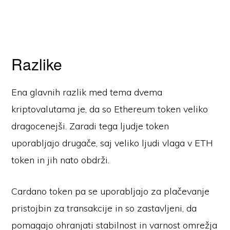
Razlike
Ena glavnih razlik med tema dvema
kriptovalutama je, da so Ethereum token veliko
dragocenejši. Zaradi tega ljudje token
uporabljajo drugače, saj veliko ljudi vlaga v ETH
token in jih nato obdrži.
Cardano token pa se uporabljajo za plačevanje
pristojbin za transakcije in so zastavljeni, da
pomagajo ohranjati stabilnost in varnost omrežja