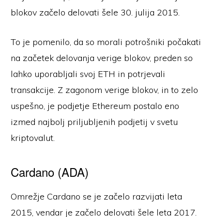
blokov začelo delovati šele 30. julija 2015.
To je pomenilo, da so morali potrošniki počakati
na začetek delovanja verige blokov, preden so
lahko uporabljali svoj ETH in potrjevali
transakcije. Z zagonom verige blokov, in to zelo
uspešno, je podjetje Ethereum postalo eno
izmed najbolj priljubljenih podjetij v svetu
kriptovalut.
Cardano (ADA)
Omrežje Cardano se je začelo razvijati leta
2015, vendar je začelo delovati šele leta 2017.