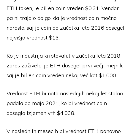
ETH token, je bil en coin vreden $0,31. Vendar
pa ni trajalo dolgo, da je vrednost coin močno
narasla, saj je coin do začetka leta 2016 dosegel
najvišjo vrednost $13.
Ko je industrija kriptovalut v začetku leta 2018
zares zaživela, je ETH dosegel prvi večji mejnik,
saj je bil en coin vreden nekaj več kot $1.000.
Vrednost ETH bi nato naslednjih nekaj let stalno
padala do maja 2021, ko bi vrednost coin
dosegla izjemen vrh $4.038.
V naslednjih mesecih bi vrednost ETH ponovno