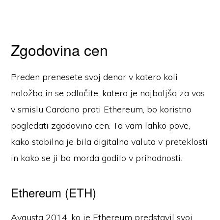
Zgodovina cen
Preden prenesete svoj denar v katero koli
naložbo in se odločite, katera je najboljša za vas
v smislu Cardano proti Ethereum, bo koristno
pogledati zgodovino cen. Ta vam lahko pove,
kako stabilna je bila digitalna valuta v preteklosti
in kako se ji bo morda godilo v prihodnosti.
Ethereum (ETH)
Avgusta 2014, ko je Ethereum predstavil svoj