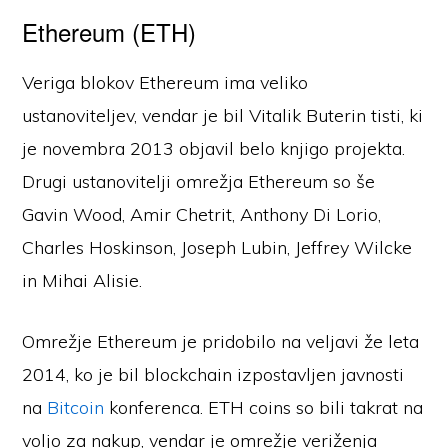
Ethereum (ETH)
Veriga blokov Ethereum ima veliko
ustanoviteljev, vendar je bil Vitalik Buterin tisti, ki
je novembra 2013 objavil belo knjigo projekta.
Drugi ustanovitelji omrežja Ethereum so še
Gavin Wood, Amir Chetrit, Anthony Di Lorio,
Charles Hoskinson, Joseph Lubin, Jeffrey Wilcke
in Mihai Alisie.
Omrežje Ethereum je pridobilo na veljavi že leta
2014, ko je bil blockchain izpostavljen javnosti
na
Bitcoin
konferenca. ETH coins so bili takrat na
voljo za nakup, vendar je omrežje veriženja