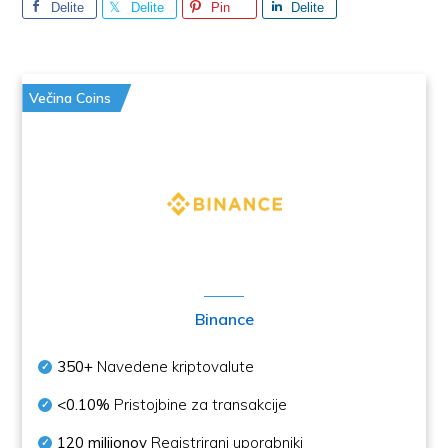
Delite
Delite
Pin
Delite
Večina Coins
Binance
350+
Navedene kriptovalute
<0.10%
Pristojbine za transakcije
120 milijonov
Registrirani uporabniki