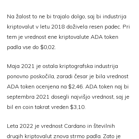
Na žalost to ne bi trajalo dolgo, saj bi industrija
kriptovalut v letu 2018 doživela resen padec. Pri
tem je vrednost ene kriptovalute ADA token
padla vse do $0,02.
Maja 2021 je ostala kriptografska industrija
ponovno poskočila, zaradi česar je bila vrednost
ADA token ocenjena na $2,46. ADA token naj bi
septembra 2021 dosegli najvišjo vrednost, saj je
bil en coin takrat vreden $3,10.
Leta 2022 je vrednost Cardano in številnih
drugih kriptovalut znova strmo padla. Zato je