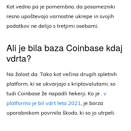
Kot vedno pa je pomembno, da posamezniki
resno upoštevajo varnostne ukrepe in svojih
podatkov ne delijo s tretjimi osebami.
Ali je bila baza Coinbase kdaj
vdrta?
Na žalost da. Tako kot večina drugih spletnih
platform, ki se ukvarjajo s kriptovalutami, so
tudi Coinbase že napadli hekerji. Ko je .
v
platformo je bil vdrt leta 2021
, je borza
uporabnikom povrnila škodo, ki so jo utrpeli.