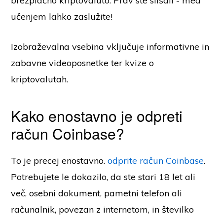
brezplačno kriptovaluto. Prav ste slišali - med
učenjem lahko zaslužite!
Izobraževalna vsebina vključuje informativne in
zabavne videoposnetke ter kvize o
kriptovalutah.
Kako enostavno je odpreti
račun Coinbase?
To je precej enostavno.
odprite račun Coinbase
.
Potrebujete le dokazilo, da ste stari 18 let ali
več, osebni dokument, pametni telefon ali
računalnik, povezan z internetom, in številko