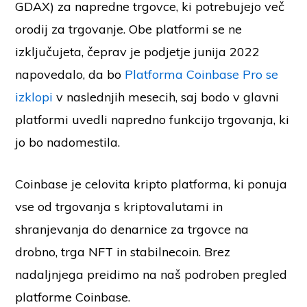
GDAX) za napredne trgovce, ki potrebujejo več
orodij za trgovanje. Obe platformi se ne
izključujeta, čeprav je podjetje junija 2022
napovedalo, da bo
Platforma Coinbase Pro se
izklopi
v naslednjih mesecih, saj bodo v glavni
platformi uvedli napredno funkcijo trgovanja, ki
jo bo nadomestila.
Coinbase je celovita kripto platforma, ki ponuja
vse od trgovanja s kriptovalutami in
shranjevanja do denarnice za trgovce na
drobno, trga NFT in stabilnecoin. Brez
nadaljnjega preidimo na naš podroben pregled
platforme Coinbase.