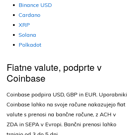
Binance USD
Cardano
XRP
Solana
Polkadot
Fiatne valute, podprte v
Coinbase
Coinbase podpira USD, GBP in EUR. Uporabniki
Coinbase lahko na svoje račune nakazujejo fiat
valute s prenosi na bančne račune, z ACH v
ZDA in SEPA v Evropi. Bančni prenosi lahko
trajajo od 3 do 5 dni.