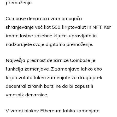
premoženja.
Coinbase denarnica vam omogoča
shranjevanje več kot 500 kriptovalut in NFT. Ker
imate lastne zasebne ključe, upravljate in
nadzorujete svoje digitalno premoženje.
Največja prednost denarnice Coinbase je
funkcija zamenjave. Z zamenjavo lahko eno
kriptovaluto token zamenjate za drugo prek
decentraliziranih borz, ne da bi zapustili
vmesnik denarnice.
V verigi blokov Ethereum lahko zamenjate