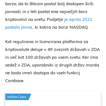
borzo, da bi Bitcoin postal bolj dostopen širši
javnosti, in z leti postal ena največjih borz
kriptovalut na svetu. Podjetje
je aprila 2021
postala javna.
, ki kotira na borzi NASDAQ.
Kot regulirana in licencirana platforma za
kriptovalute deluje v 49 zveznih državah v ZDA
in več kot 100 državah po vsem svetu. Ker ima
sedež v ZDA, uporabniki iz drugih držav morda
ne bodo imeli dostopa do vseh funkcij
Coinbase.
Večina Coins