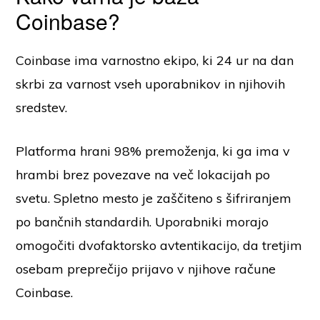
Coinbase?
Coinbase ima varnostno ekipo, ki 24 ur na dan
skrbi za varnost vseh uporabnikov in njihovih
sredstev.
Platforma hrani 98% premoženja, ki ga ima v
hrambi brez povezave na več lokacijah po
svetu. Spletno mesto je zaščiteno s šifriranjem
po bančnih standardih. Uporabniki morajo
omogočiti dvofaktorsko avtentikacijo, da tretjim
osebam preprečijo prijavo v njihove račune
Coinbase.