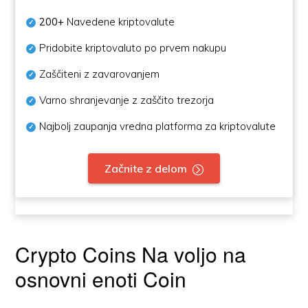
200+
Navedene kriptovalute
Pridobite kriptovaluto po prvem nakupu
Zaščiteni z zavarovanjem
Varno shranjevanje z zaščito trezorja
Najbolj zaupanja vredna platforma za kriptovalute
Začnite z delom
Crypto Coins Na voljo na
osnovni enoti Coin