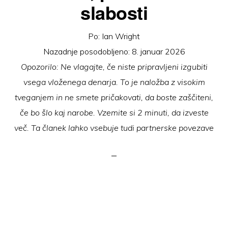
slabosti
Po:
Ian Wright
Nazadnje posodobljeno:
8. januar 2026
Opozorilo: Ne vlagajte, če niste pripravljeni izgubiti
vsega vloženega denarja. To je naložba z visokim
tveganjem in ne smete pričakovati, da boste zaščiteni,
če bo šlo kaj narobe. Vzemite si 2 minuti, da izveste
več. Ta članek lahko vsebuje tudi partnerske povezave