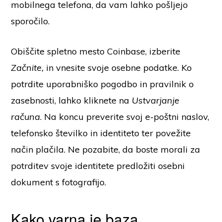
mobilnega telefona, da vam lahko pošljejo
sporočilo.
Obiščite spletno mesto Coinbase, izberite
Začnite,
in vnesite svoje osebne podatke. Ko
potrdite uporabniško pogodbo in pravilnik o
zasebnosti, lahko kliknete na
Ustvarjanje
računa
. Na koncu preverite svoj e-poštni naslov,
telefonsko številko in identiteto ter povežite
način plačila. Ne pozabite, da boste morali za
potrditev svoje identitete predložiti osebni
dokument s fotografijo.
Kako varna je baza