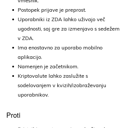
vmesnik.
Postopek prijave je preprost.
Uporabniki iz ZDA lahko uživajo več
ugodnosti, saj gre za izmenjavo s sedežem
v ZDA.
Ima enostavno za uporabo mobilno
aplikacijo.
Namenjen je začetnikom.
Kriptovalute lahko zaslužite s
sodelovanjem v kvizih/izobraževanju
uporabnikov.
Proti