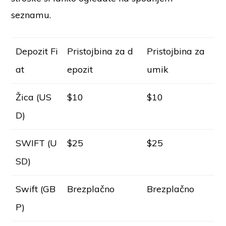
seznamu.
Depozit Fi
Pristojbina za d
Pristojbina za
at
epozit
umik
Žica (US
$10
$10
D)
SWIFT (U
$25
$25
SD)
Swift (GB
Brezplačno
Brezplačno
P)