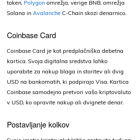
token,
Polygon
omrežja, verige BNB, omrežja
Solana in
Avalanche
C-Chain skozi denarnico.
Coinbase Card
Coinbase Card je kot predplačniška debetna
kartica. Svoja digitalna sredstva lahko
uporabite za nakup blaga in storitev ali dvig
USD na bankomatih, ki podpirajo Visa. Kartica
Coinbase samodejno pretvori vašo kriptovaluto
v USD, ko opravite nakup ali dvignete denar.
Postavljanje kolkov