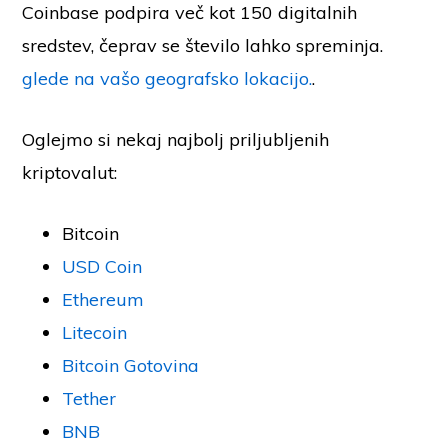
Coinbase podpira več kot 150 digitalnih
sredstev, čeprav se število lahko spreminja.
glede na vašo geografsko lokacijo.
.
Oglejmo si nekaj najbolj priljubljenih
kriptovalut:
Bitcoin
USD Coin
Ethereum
Litecoin
Bitcoin Gotovina
Tether
BNB