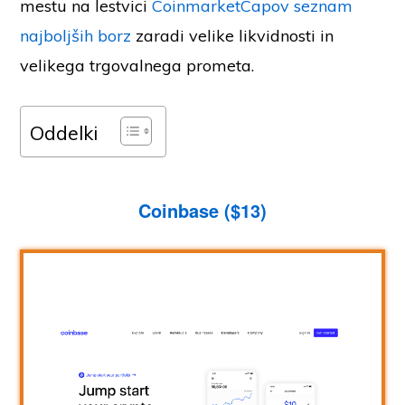
mestu na lestvici
CoinmarketCapov seznam
najboljših borz
zaradi velike likvidnosti in
velikega trgovalnega prometa.
Oddelki
Coinbase ($13)