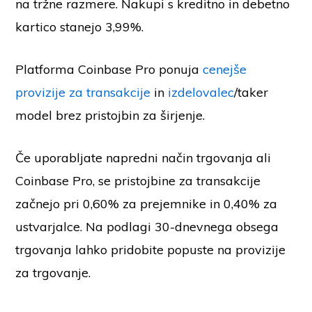
na tržne razmere. Nakupi s kreditno in debetno
kartico stanejo 3,99%.
Platforma Coinbase Pro ponuja
cenejše
provizije za transakcije
in
izdelovalec
/taker
model brez pristojbin za širjenje.
Če uporabljate napredni način trgovanja ali
Coinbase Pro, se pristojbine za transakcije
začnejo pri 0,60% za prejemnike in 0,40% za
ustvarjalce. Na podlagi 30-dnevnega obsega
trgovanja lahko pridobite popuste na provizije
za trgovanje.