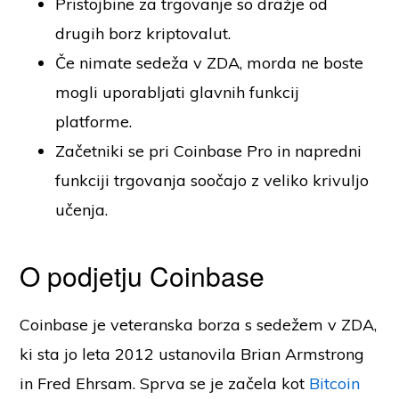
Pristojbine za trgovanje so dražje od
drugih borz kriptovalut.
Če nimate sedeža v ZDA, morda ne boste
mogli uporabljati glavnih funkcij
platforme.
Začetniki se pri Coinbase Pro in napredni
funkciji trgovanja soočajo z veliko krivuljo
učenja.
O podjetju Coinbase
Coinbase je veteranska borza s sedežem v ZDA,
ki sta jo leta 2012 ustanovila Brian Armstrong
in Fred Ehrsam. Sprva se je začela kot
Bitcoin