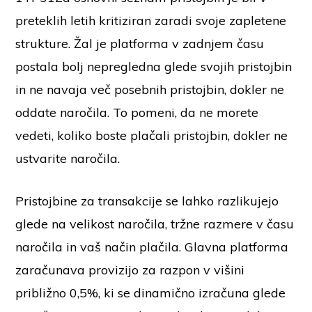
preteklih letih kritiziran zaradi svoje zapletene
strukture. Žal je platforma v zadnjem času
postala bolj nepregledna glede svojih pristojbin
in ne navaja več posebnih pristojbin, dokler ne
oddate naročila. To pomeni, da ne morete
vedeti, koliko boste plačali pristojbin, dokler ne
ustvarite naročila.
Pristojbine za transakcije se lahko razlikujejo
glede na velikost naročila, tržne razmere v času
naročila in vaš način plačila. Glavna platforma
zaračunava provizijo za razpon v višini
približno 0,5%, ki se dinamično izračuna glede