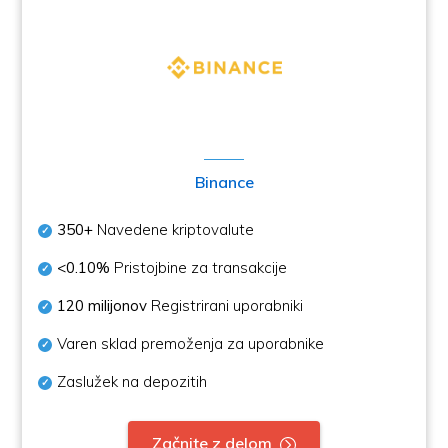
Binance
350+
Navedene kriptovalute
<0.10%
Pristojbine za transakcije
120 milijonov
Registrirani uporabniki
Varen sklad premoženja za uporabnike
Zaslužek na depozitih
Začnite z delom