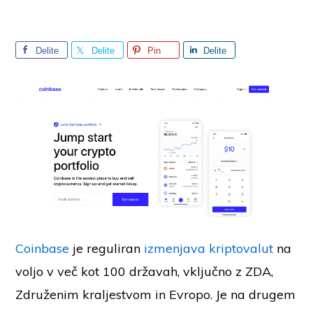
Delite
Delite
Pin
Delite
Coinbase
je reguliran
izmenjava kriptovalut
na
voljo v več kot 100 državah, vključno z ZDA,
Združenim kraljestvom in Evropo. Je na drugem