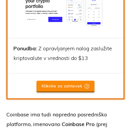
Ponudba:
Z opravljanjem nalog zaslužite
kriptovalute v vrednosti do $13
Kliknite za zahtevek
Coinbase ima tudi napredno posredniško
platformo, imenovano
Coinbase Pro
(prej