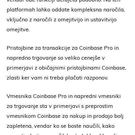
platformah lahko oddate kompleksna naročila,
vključno z naročili z omejitvijo in ustavitvijo
omejitve.
Pristojbine za transakcije za Coinbase Pro in
napredno trgovanje so veliko cenejše v
primerjavi z običajnimi pristojbinami Coinbase,
zlasti ker vam ni treba plačati razponov.
Vmesnika Coinbase Pro in napredni vmesniki
za trgovanje sta v primerjavi s preprostim
vmesnikom Coinbase za nakup in prodajo bolj
zapletena, vendar ko se boste naučili, kako