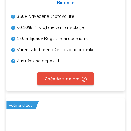
Binance
350+
Navedene kriptovalute
<0.10%
Pristojbine za transakcije
120 milijonov
Registrirani uporabniki
Varen sklad premoženja za uporabnike
Zaslužek na depozitih
Začnite z delom
Večina držav