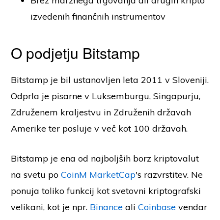
Brez maržnega trgovanja ali drugih kripto
izvedenih finančnih instrumentov
O podjetju Bitstamp
Bitstamp je bil ustanovljen leta 2011 v Sloveniji.
Odprla je pisarne v Luksemburgu, Singapurju,
Združenem kraljestvu in Združenih državah
Amerike ter posluje v več kot 100 državah.
Bitstamp je ena od najboljših borz kriptovalut
na svetu po
CoinM MarketCap
's razvrstitev. Ne
ponuja toliko funkcij kot svetovni kriptografski
velikani, kot je npr.
Binance
ali
Coinbase
vendar