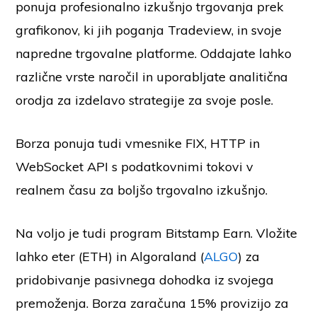
ponuja profesionalno izkušnjo trgovanja prek
grafikonov, ki jih poganja Tradeview, in svoje
napredne trgovalne platforme. Oddajate lahko
različne vrste naročil in uporabljate analitična
orodja za izdelavo strategije za svoje posle.
Borza ponuja tudi vmesnike FIX, HTTP in
WebSocket API s podatkovnimi tokovi v
realnem času za boljšo trgovalno izkušnjo.
Na voljo je tudi program Bitstamp Earn. Vložite
lahko eter (ETH) in Algoraland (
ALGO
) za
pridobivanje pasivnega dohodka iz svojega
premoženja. Borza zaračuna 15% provizijo za