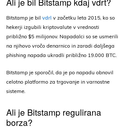
Ali je bil Bitstamp kdaj vdrt?
Bitstamp je bil
vdrl
v začetku leta 2015, ko so
hekerji izgubili kriptovalute v vrednosti
približno $5 milijonov. Napadalci so se usmerili
na njihovo vročo denarnico in zaradi daljšega
phishing napada ukradli približno 19.000 BTC.
Bitstamp je sporočil, da je po napadu obnovil
celotno platformo za trgovanje in varnostne
sisteme.
Ali je Bitstamp regulirana
borza?