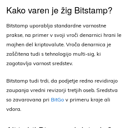
Kako varen je žig Bitstamp?
Bitstamp uporablja standardne varnostne
prakse, na primer v svoji vroči denarnici hrani le
majhen del kriptovalute. Vroča denarnica je
zaščitena tudi s tehnologijo multi-sig, ki
zagotavlja varnost sredstev.
Bitstamp tudi trdi, da podjetje redno revidirajo
zaupanja vredni revizorji tretjih oseb. Sredstva
so zavarovana pri
BitGo
v primeru kraje ali
vdora.