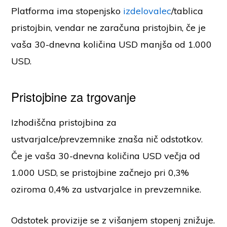
Platforma ima stopenjsko
izdelovalec
/tablica
pristojbin, vendar ne zaračuna pristojbin, če je
vaša 30-dnevna količina USD manjša od 1.000
USD.
Pristojbine za trgovanje
Izhodiščna pristojbina za
ustvarjalce/prevzemnike znaša nič odstotkov.
Če je vaša 30-dnevna količina USD večja od
1.000 USD, se pristojbine začnejo pri 0,3%
oziroma 0,4% za ustvarjalce in prevzemnike.
Odstotek provizije se z višanjem stopenj znižuje.