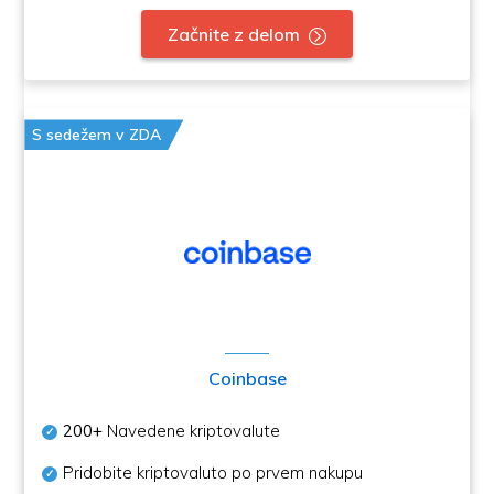
Začnite z delom
S sedežem v ZDA
Coinbase
200+
Navedene kriptovalute
Pridobite kriptovaluto po prvem nakupu