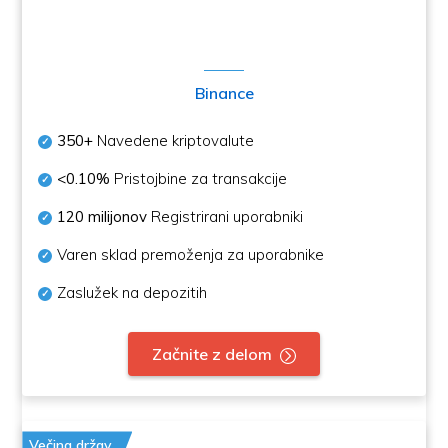
Binance
350+
Navedene kriptovalute
<0.10%
Pristojbine za transakcije
120 milijonov
Registrirani uporabniki
Varen sklad premoženja za uporabnike
Zaslužek na depozitih
Začnite z delom
Večina držav