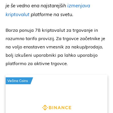
je še vedno ena najstarejših
izmenjava
kriptovalut
platforme na svetu.
Borza ponuja 78 kriptovalut za trgovanje in
razumno tarifo provizij. Za trgovce začetnike je
na voljo enostaven vmesnik za nakup/prodajo,
bolj izkušeni uporabniki pa lahko uporabijo
platformo za aktivne trgovce.
Večina Coins