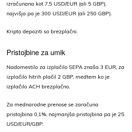
izračunana kot 7,5 USD/EUR (ali 5 GBP),
najvišja pa je 300 USD/EUR (ali 250 GBP).
Kripto depoziti so brezplačni.
Pristojbine za umik
Nadomestilo za izplačilo SEPA znaša 3 EUR, za
izplačilo hitrih plačil 2 GBP, medtem ko je
izplačilo ACH brezplačno.
Za mednarodne prenose se zaračuna
pristojbina 0,1%, najmanjša pristojbina pa je 25
USD/EUR/GBP.