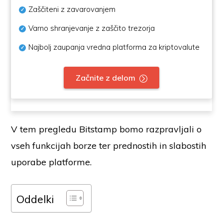
Zaščiteni z zavarovanjem
Varno shranjevanje z zaščito trezorja
Najbolj zaupanja vredna platforma za kriptovalute
Začnite z delom
V tem pregledu Bitstamp bomo razpravljali o
vseh funkcijah borze ter prednostih in slabostih
uporabe platforme.
Oddelki