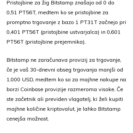
Pristojbine za žig Bitstamp znašajo od 0 do
0,51 PT56T, medtem ko se pristojbine za
promptno trgovanje z bazo 1 PT31T začnejo pri
0,401 PT56T (pristojbine ustvarjalca) in 0,601
PT56T (pristojbine prejemnika).
Bitstamp ne zaračunava provizij za trgovanje,
če je vaš 30-dnevni obseg trgovanja manjši od
1.000 USD, medtem ko so za majhne nakupe na
borzi Coinbase provizije razmeroma visoke. Če
ste začetnik ali previden vlagatelj, ki želi kupiti
majhne količine kriptovalut, je lahko Bitstamp
cenejša možnost.