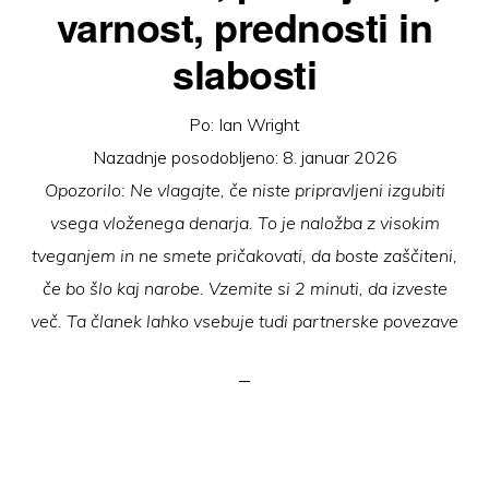
varnost, prednosti in
slabosti
Po:
Ian Wright
Nazadnje posodobljeno:
8. januar 2026
Opozorilo: Ne vlagajte, če niste pripravljeni izgubiti
vsega vloženega denarja. To je naložba z visokim
tveganjem in ne smete pričakovati, da boste zaščiteni,
če bo šlo kaj narobe. Vzemite si 2 minuti, da izveste
več. Ta članek lahko vsebuje tudi partnerske povezave