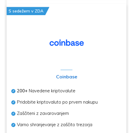
S sedežem v ZDA
Coinbase
200+
Navedene kriptovalute
Pridobite kriptovaluto po prvem nakupu
Zaščiteni z zavarovanjem
Varno shranjevanje z zaščito trezorja