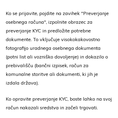
Ko se prijavite, pojdite na zavihek "Preverjanje
osebnega računa", izpolnite obrazec za
preverjanje KYC in predložite potrebne
dokumente. To vključuje visokokakovostno
fotografijo uradnega osebnega dokumenta
(potni list ali vozniško dovoljenje) in dokazilo o
prebivališču (bančni izpisek, račun za
komunalne storitve ali dokumenti, ki jih je
izdala država).
Ko opravite preverjanje KYC, boste lahko na svoj
račun nakazali sredstva in začeli trgovati.