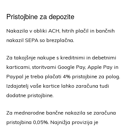
Pristojbine za depozite
Nakazila v obliki ACH, hitrih plačil in bančnih
nakazil SEPA so brezplačna.
Za takojšnje nakupe s kreditnimi in debetnimi
karticami, storitvami Google Pay, Apple Pay in
Paypal je treba plačati 4% pristojbine za polog.
Izdajatelj vaše kartice lahko zaračuna tudi
dodatne pristojbine.
Za mednarodne bančne nakazila se zaračuna
pristojbina 0,05%. Najnižja provizija je