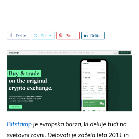
Delite
Delite
Pin
Delite
Bitstamp
je evropska borza, ki deluje tudi na
svetovni ravni. Delovati je začela leta 2011 in