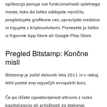
aplikacija ponuja vse funkcionalnosti spletnega
mesta, tako da lahko oddajate naročila,
pregledujete grafikone cen, upravljate sredstva
in trgujete s kriptovalutami. Prenesete jo lahko
iz trgovine App Store ali Google Play Store.
Pregled Bitstamp: Končne
misli
Bitstamp je začel delovati leta 2011 in v nekaj
letih postal ena največjih evropskih borz.
Če pa iščete izpostavljenost altcoins z nizko
kapitalizacijo ali priložnosti za stakanje,