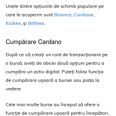
Unele dintre opțiunile de schimb populare pe
care le acoperim sunt
Binance
,
Coinbase
,
Kraken
, și
Bitfinex
.
Cumpărare Cardano
După ce vă creați un cont de tranzacționare pe
o bursă, aveți de obicei două opțiuni pentru a
cumpăra un activ digital. Puteți folosi funcția
de cumpărare ușoară a bursei sau piața la
vedere.
Cele mai multe burse au început să ofere o
funcție de cumpărare ușoară pentru începători.