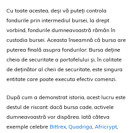
Cu toate acestea, deși vă puteți controla
fondurile prin intermediul bursei, la drept
vorbind, fondurile dumneavoastră rămân în
custodia bursei. Aceasta înseamnă că bursa are
puterea finală asupra fondurilor: Bursa deține
cheia de securitate a portofelului și, în calitate
de deținător al cheii de securitate, este singura
entitate care poate executa efectiv comenzi.
După cum a demonstrat istoria, acest lucru este
destul de riscant: dacă bursa cade, activele
dumneavoastră vor dispărea. Iată câteva
exemple celebre
Bittrex
,
Quadriga
,
Africrypt
,