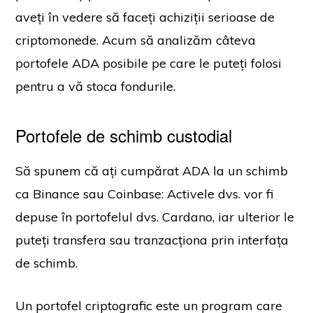
aveți în vedere să faceți achiziții serioase de
criptomonede. Acum să analizăm câteva
portofele ADA posibile pe care le puteți folosi
pentru a vă stoca fondurile.
Portofele de schimb custodial
Să spunem că ați cumpărat ADA la un schimb
ca Binance sau Coinbase: Activele dvs. vor fi
depuse în portofelul dvs. Cardano, iar ulterior le
puteți transfera sau tranzacționa prin interfața
de schimb.
Un portofel criptografic este un program care