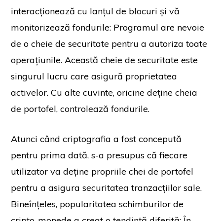
interacționează cu lanțul de blocuri și vă
monitorizează fondurile: Programul are nevoie
de o cheie de securitate pentru a autoriza toate
operațiunile. Această cheie de securitate este
singurul lucru care asigură proprietatea
activelor. Cu alte cuvinte, oricine deține cheia
de portofel, controlează fondurile.
Atunci când criptografia a fost concepută
pentru prima dată, s-a presupus că fiecare
utilizator va deține propriile chei de portofel
pentru a asigura securitatea tranzacțiilor sale.
Bineînțeles, popularitatea schimburilor de
cripto-monede a creat o tendință diferită: În