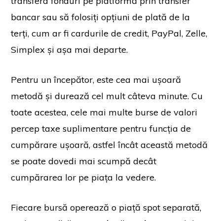
transfera fonduri pe platformă prin transfer
bancar sau să folosiți opțiuni de plată de la
terți, cum ar fi cardurile de credit, PayPal, Zelle,
Simplex și așa mai departe.
Pentru un începător, este cea mai ușoară
metodă și durează cel mult câteva minute. Cu
toate acestea, cele mai multe burse de valori
percep taxe suplimentare pentru funcția de
cumpărare ușoară, astfel încât această metodă
se poate dovedi mai scumpă decât
cumpărarea lor pe piața la vedere.
Fiecare bursă operează o piață spot separată,