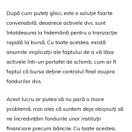
După cum puteți ghici, este o soluție foarte
convenabilă, deoarece activele dvs. sunt
întotdeauna la îndemână pentru o tranzacție
rapidă la bursă. Cu toate acestea, există
anumite implicații ale faptului de a vă lăsa
activele într-un portofel de schimb, cum ar fi
faptul că bursa deține controlul final asupra
fondurilor dvs.
Acest lucru ar putea să nu pară o mare
problemă, mai ales că suntem deja obișnuiți să
ne încredințăm fondurile unor instituții
financiare precum băncile. Cu toate acestea,