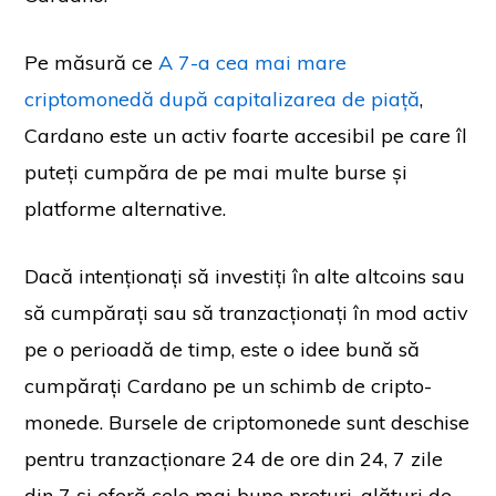
Pe măsură ce
A 7-a cea mai mare
criptomonedă după capitalizarea de piață
,
Cardano este un activ foarte accesibil pe care îl
puteți cumpăra de pe mai multe burse și
platforme alternative.
Dacă intenționați să investiți în alte altcoins sau
să cumpărați sau să tranzacționați în mod activ
pe o perioadă de timp, este o idee bună să
cumpărați Cardano pe un schimb de cripto-
monede. Bursele de criptomonede sunt deschise
pentru tranzacționare 24 de ore din 24, 7 zile
din 7 și oferă cele mai bune prețuri, alături de