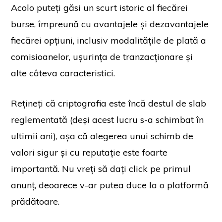
Acolo puteți găsi un scurt istoric al fiecărei
burse, împreună cu avantajele și dezavantajele
fiecărei opțiuni, inclusiv modalitățile de plată a
comisioanelor, ușurința de tranzacționare și
alte câteva caracteristici.
Rețineți că criptografia este încă destul de slab
reglementată (deși acest lucru s-a schimbat în
ultimii ani), așa că alegerea unui schimb de
valori sigur și cu reputație este foarte
importantă. Nu vreți să dați click pe primul
anunț, deoarece v-ar putea duce la o platformă
prădătoare.