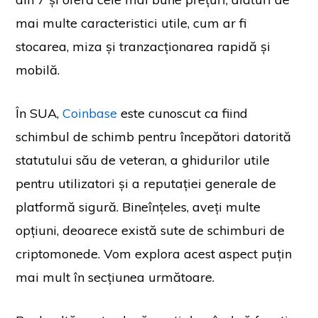
mai multe caracteristici utile, cum ar fi
stocarea, miza și tranzacționarea rapidă și
mobilă.
În SUA,
Coinbase
este cunoscut ca fiind
schimbul de schimb pentru începători datorită
statutului său de veteran, a ghidurilor utile
pentru utilizatori și a reputației generale de
platformă sigură. Bineînțeles, aveți multe
opțiuni, deoarece există sute de schimburi de
criptomonede. Vom explora acest aspect puțin
mai mult în secțiunea următoare.