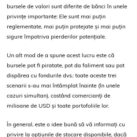
bursele de valori sunt diferite de bănci în unele
privințe importante: Ele sunt mai puțin
reglementate, mai puțin protejate și mai puțin
sigure împotriva pierderilor potențiale.
Un alt mod de a spune acest lucru este că
bursele pot fi piratate, pot da faliment sau pot
dispărea cu fondurile dvs.: toate aceste trei
scenarii s-au mai întâmplat înainte (în unele
cazuri simultan), costând comercianți de
milioane de USD și toate portofoliile lor.
În general, este o idee bună să vă informați cu
privire la opțiunile de stocare disponibile, dacă