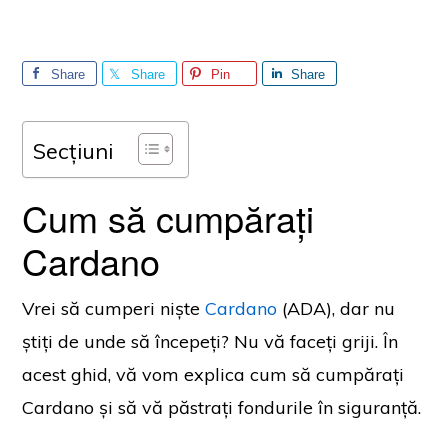
Share
Share
Pin
Share
Secțiuni
Cum să cumpărați
Cardano
Vrei să cumperi niște
Cardano
(ADA), dar nu
știți de unde să începeți? Nu vă faceți griji. În
acest ghid, vă vom explica cum să cumpărați
Cardano și să vă păstrați fondurile în siguranță.