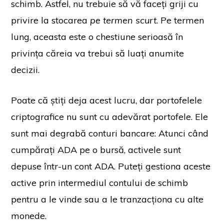
schimb. Astfel, nu trebuie să vă faceți griji cu
privire la stocarea
pe termen scurt
. Pe termen
lung, aceasta este o chestiune serioasă în
privința căreia va trebui să luați anumite
decizii.
Poate că știți deja acest lucru, dar portofelele
criptografice nu sunt cu adevărat portofele. Ele
sunt mai degrabă conturi bancare: Atunci când
cumpărați ADA pe o bursă, activele sunt
depuse într-un cont ADA. Puteți gestiona aceste
active prin intermediul contului de schimb
pentru a le vinde sau a le tranzacționa cu alte
monede.