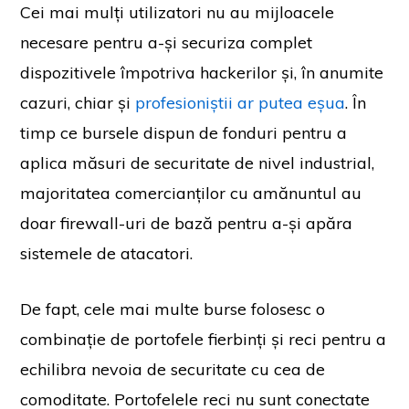
Cei mai mulți utilizatori nu au mijloacele
necesare pentru a-și securiza complet
dispozitivele împotriva hackerilor și, în anumite
cazuri, chiar și
profesioniștii ar putea eșua
. În
timp ce bursele dispun de fonduri pentru a
aplica măsuri de securitate de nivel industrial,
majoritatea comercianților cu amănuntul au
doar firewall-uri de bază pentru a-și apăra
sistemele de atacatori.
De fapt, cele mai multe burse folosesc o
combinație de portofele fierbinți și reci pentru a
echilibra nevoia de securitate cu cea de
comoditate. Portofelele reci nu sunt conectate