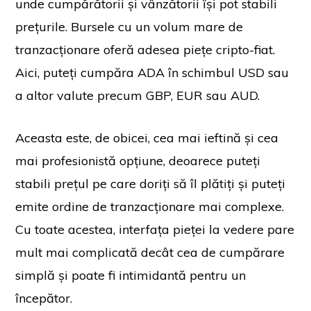
unde cumpărătorii și vânzătorii își pot stabili
prețurile. Bursele cu un volum mare de
tranzacționare oferă adesea piețe cripto-fiat.
Aici, puteți cumpăra ADA în schimbul USD sau
a altor valute precum GBP, EUR sau AUD.
Aceasta este, de obicei, cea mai ieftină și cea
mai profesionistă opțiune, deoarece puteți
stabili prețul pe care doriți să îl plătiți și puteți
emite ordine de tranzacționare mai complexe.
Cu toate acestea, interfața pieței la vedere pare
mult mai complicată decât cea de cumpărare
simplă și poate fi intimidantă pentru un
începător.