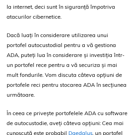
la internet, deci sunt în siguranță împotriva
atacurilor cibernetice.
Dacă luați în considerare utilizarea unui
portofel autocustodial pentru a vă gestiona
ADA, puteți lua în considerare și investiția într-
un portofel rece pentru a vă securiza și mai
mult fondurile. Vom discuta câteva opțiuni de
portofele reci pentru stocarea ADA în secțiunea
următoare.
În ceea ce privește portofelele ADA cu software
de autocustodie, aveți câteva opțiuni: Cea mai
cunoscută este probabil
Daedalus
, un portofel