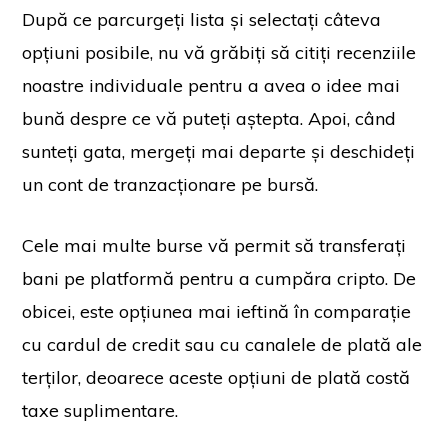
După ce parcurgeți lista și selectați câteva
opțiuni posibile, nu vă grăbiți să citiți recenziile
noastre individuale pentru a avea o idee mai
bună despre ce vă puteți aștepta. Apoi, când
sunteți gata, mergeți mai departe și deschideți
un cont de tranzacționare pe bursă.
Cele mai multe burse vă permit să transferați
bani pe platformă pentru a cumpăra cripto. De
obicei, este opțiunea mai ieftină în comparație
cu cardul de credit sau cu canalele de plată ale
terților, deoarece aceste opțiuni de plată costă
taxe suplimentare.