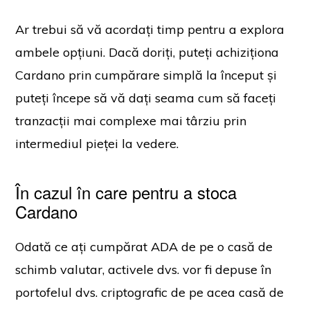
Ar trebui să vă acordați timp pentru a explora
ambele opțiuni. Dacă doriți, puteți achiziționa
Cardano prin cumpărare simplă la început și
puteți începe să vă dați seama cum să faceți
tranzacții mai complexe mai târziu prin
intermediul pieței la vedere.
În cazul în care pentru a stoca
Cardano
Odată ce ați cumpărat ADA de pe o casă de
schimb valutar, activele dvs. vor fi depuse în
portofelul dvs. criptografic de pe acea casă de