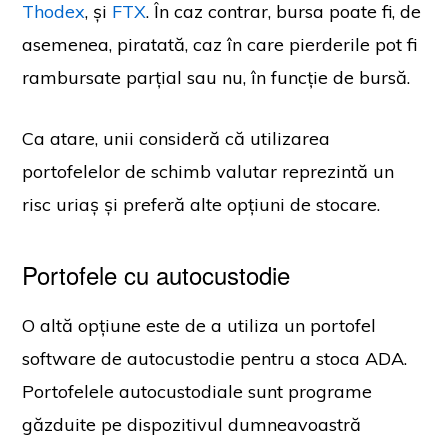
Thodex
, și
FTX
. În caz contrar, bursa poate fi, de
asemenea, piratată, caz în care pierderile pot fi
rambursate parțial sau nu, în funcție de bursă.
Ca atare, unii consideră că utilizarea
portofelelor de schimb valutar reprezintă un
risc uriaș și preferă alte opțiuni de stocare.
Portofele cu autocustodie
O altă opțiune este de a utiliza un portofel
software de autocustodie pentru a stoca ADA.
Portofelele autocustodiale sunt programe
găzduite pe dispozitivul dumneavoastră