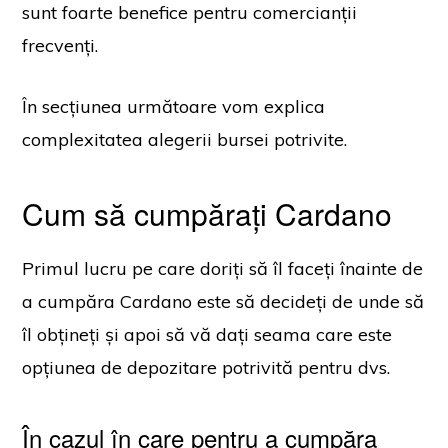
sunt foarte benefice pentru comercianții
frecvenți.
În secțiunea următoare vom explica
complexitatea alegerii bursei potrivite.
Cum să cumpărați Cardano
Primul lucru pe care doriți să îl faceți înainte de
a cumpăra Cardano este să decideți de unde să
îl obțineți și apoi să vă dați seama care este
opțiunea de depozitare potrivită pentru dvs.
În cazul în care pentru a cumpăra