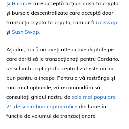
și
Binance
care acceptă acțiuni cash-to-crypto
și bursele descentralizate care acceptă doar
tranzacții crypto-to-crypto, cum ar fi
Uniswap
și
SushiSwap
.
Așadar, dacă nu aveți alte active digitale pe
care doriți să le tranzacționați pentru Cardano,
un schimb criptografic centralizat este un loc
bun pentru a începe. Pentru a vă restrânge și
mai mult opțiunile, vă recomandăm să
consultați ghidul nostru de
cele mai populare
21 de schimburi criptografice
din lume în
funcție de volumul de tranzacționare.