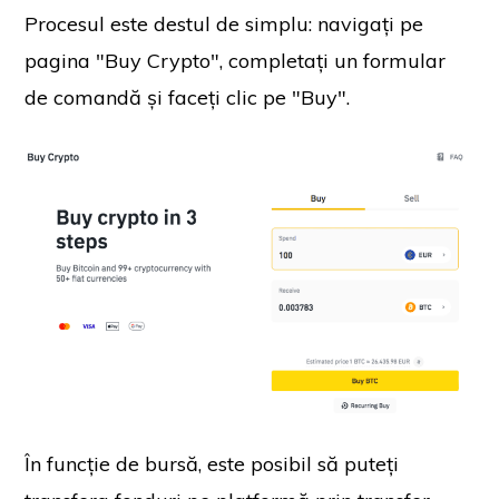
Procesul este destul de simplu: navigați pe
pagina "Buy Crypto", completați un formular
de comandă și faceți clic pe "Buy".
În funcție de bursă, este posibil să puteți