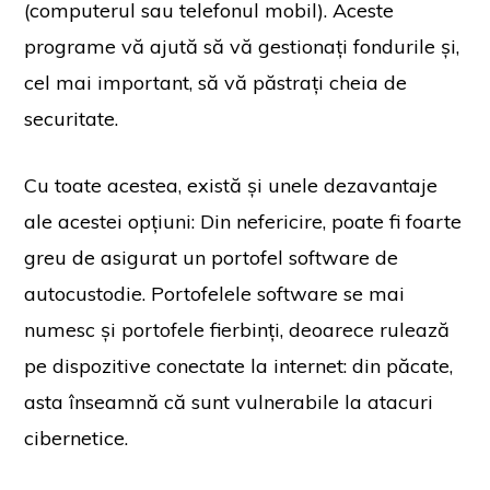
(computerul sau telefonul mobil). Aceste
programe vă ajută să vă gestionați fondurile și,
cel mai important, să vă păstrați cheia de
securitate.
Cu toate acestea, există și unele dezavantaje
ale acestei opțiuni: Din nefericire, poate fi foarte
greu de asigurat un portofel software de
autocustodie. Portofelele software se mai
numesc și portofele fierbinți, deoarece rulează
pe dispozitive conectate la internet: din păcate,
asta înseamnă că sunt vulnerabile la atacuri
cibernetice.