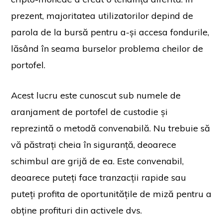
prezent, majoritatea utilizatorilor depind de
parola de la bursă pentru a-și accesa fondurile,
lăsând în seama burselor problema cheilor de
portofel.
Acest lucru este cunoscut sub numele de
aranjament de portofel de custodie și
reprezintă o metodă convenabilă. Nu trebuie să
vă păstrați cheia în siguranță, deoarece
schimbul are grijă de ea. Este convenabil,
deoarece puteți face tranzacții rapide sau
puteți profita de oportunitățile de miză pentru a
obține profituri din activele dvs.