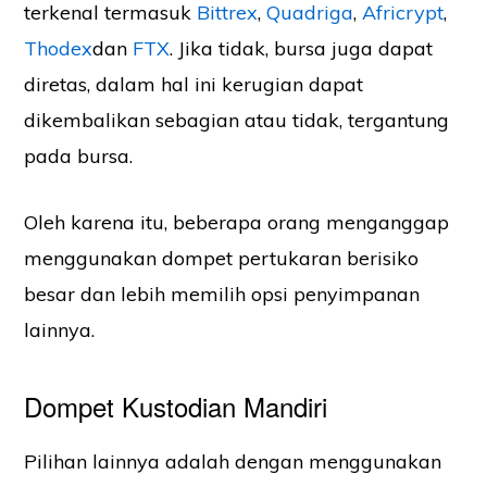
terkenal termasuk
Bittrex
,
Quadriga
,
Africrypt
,
Thodex
dan
FTX
. Jika tidak, bursa juga dapat
diretas, dalam hal ini kerugian dapat
dikembalikan sebagian atau tidak, tergantung
pada bursa.
Oleh karena itu, beberapa orang menganggap
menggunakan dompet pertukaran berisiko
besar dan lebih memilih opsi penyimpanan
lainnya.
Dompet Kustodian Mandiri
Pilihan lainnya adalah dengan menggunakan