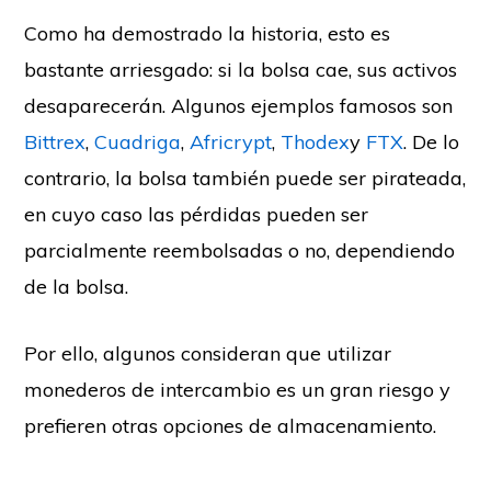
Como ha demostrado la historia, esto es
bastante arriesgado: si la bolsa cae, sus activos
desaparecerán. Algunos ejemplos famosos son
Bittrex
,
Cuadriga
,
Africrypt
,
Thodex
y
FTX
. De lo
contrario, la bolsa también puede ser pirateada,
en cuyo caso las pérdidas pueden ser
parcialmente reembolsadas o no, dependiendo
de la bolsa.
Por ello, algunos consideran que utilizar
monederos de intercambio es un gran riesgo y
prefieren otras opciones de almacenamiento.