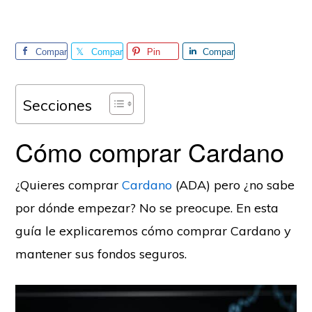
Compar
Compar
Pin
Compar
tir
tir
tir
Secciones
Cómo comprar Cardano
¿Quieres comprar
Cardano
(ADA) pero ¿no sabe
por dónde empezar? No se preocupe. En esta
guía le explicaremos cómo comprar Cardano y
mantener sus fondos seguros.