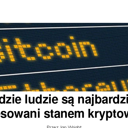
dzie ludzie są najbardzi
esowani stanem krypto
Przez:
Ian Wright