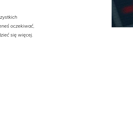
zystkich
ieneś oczekiwać,
zieć się więcej.