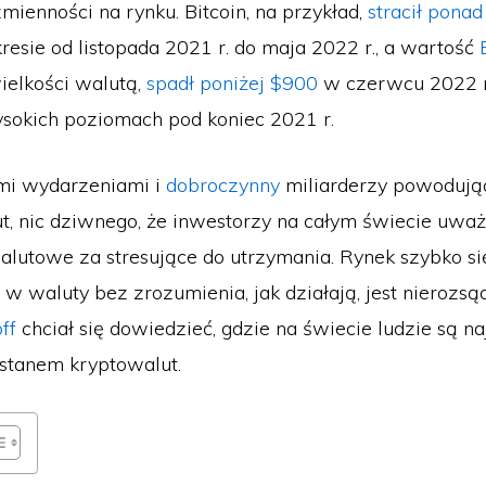
mienności na rynku. Bitcoin, na przykład,
stracił pona
resie od listopada 2021 r. do maja 2022 r., a wartość
ielkości walutą,
spadł poniżej $900
w czerwcu 2022 r
sokich poziomach pod koniec 2021 r.
i wydarzeniami i
dobroczynny
miliarderzy powodują
t, nic dziwnego, że inwestorzy na całym świecie uwa
alutowe za stresujące do utrzymania. Rynek szybko si
w waluty bez zrozumienia, jak działają, jest nierozsą
ff
chciał się dowiedzieć, gdzie na świecie ludzie są na
stanem kryptowalut.