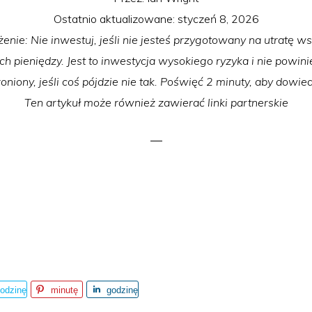
Ostatnio aktualizowane:
styczeń 8, 2026
żenie: Nie inwestuj, jeśli nie jesteś przygotowany na utratę ws
 pieniędzy. Jest to inwestycja wysokiego ryzyka i nie powin
oniony, jeśli coś pójdzie nie tak. Poświęć 2 minuty, aby dowied
Ten artykuł może również zawierać linki partnerskie
odzinę
minutę
godzinę
temu
temu
temu