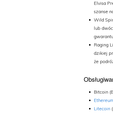
Elvisa P
szanse na
Wild Spi
lub dwóc
gwarantu
Raging L
dzikiej p
że podró
Obsługiwan
Bitcoin (
Ethereu
Litecoin
(