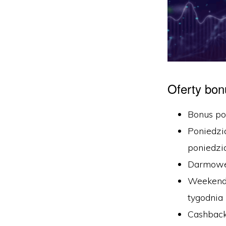
Oferty bo
Bonus po
Poniedzi
poniedzia
Darmowe 
Weekendo
tygodnia
Cashback