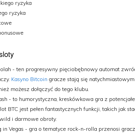
kiego ryzyka
iego ryzyka
cowe
 bonusowe
sloty
lah - ten progresywny pięciobębnowy automat zwróc
aczy.
Kasyno Bitcoin
gracze stają się natychmiastowymi
nież możesz dołączyć do tego klubu.
ash - to humorystyczna, kreskówkowa gra z potencjał
lot BTC jest pełen fantastycznych funkcji, takich jak s
wild i darmowe obroty.
g in Vegas - gra o tematyce rock-n-rolla przenosi gra