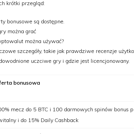
h krótki przegląd:
erty bonusowe są dostępne.
gry można grać
ryptowalut można używać?
luczowe szczegóły, takie jak prawdziwe recenzje użytk
udowodnione uczciwe gry i gdzie jest licencjonowany.
ferta bonusowa
00% mecz do 5 BTC i 100 darmowych spinów bonus p
witalny i do 15% Daily Cashback