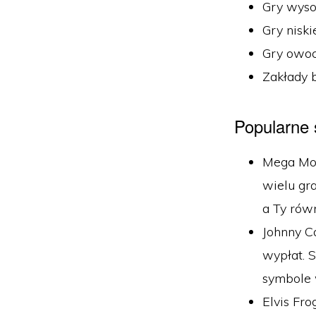
Gry wyso
Gry nisk
Gry owo
Zakłady
Popularne 
Mega Moo
wielu gr
a Ty rów
Johnny C
wypłat. S
symbole 
Elvis Fro