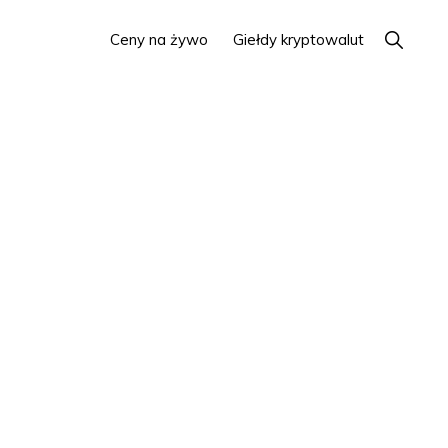
Pokaż
Ceny na żywo
Giełdy kryptowalut
wyszuki