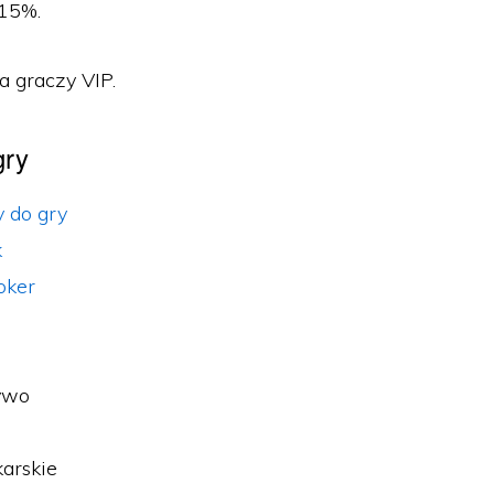
15%.
a graczy VIP.
gry
 do gry
k
oker
ywo
arskie