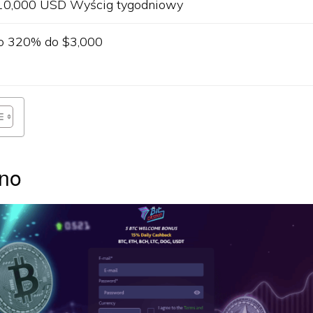
10,000 USD Wyścig tygodniowy
o 320% do $3,000
ino