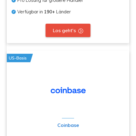
Pro Lösung für größere Händler
Verfügbar in
190+
Länder
Los geht's
US-Basis
Coinbase