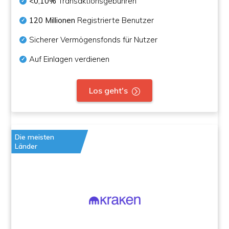
<0,10%
Transaktionsgebühren
120 Millionen
Registrierte Benutzer
Sicherer Vermögensfonds für Nutzer
Auf Einlagen verdienen
Los geht's
Die meisten
Länder