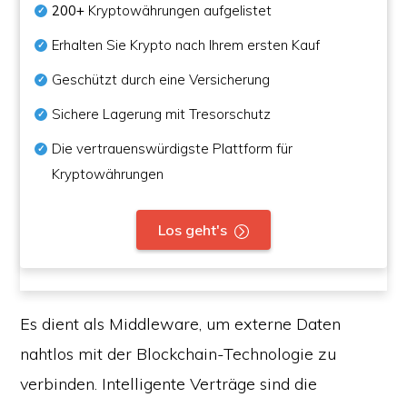
200+
Kryptowährungen aufgelistet
Erhalten Sie Krypto nach Ihrem ersten Kauf
Geschützt durch eine Versicherung
Sichere Lagerung mit Tresorschutz
Die vertrauenswürdigste Plattform für
Kryptowährungen
Los geht's
Es dient als Middleware, um externe Daten
nahtlos mit der Blockchain-Technologie zu
verbinden. Intelligente Verträge sind die