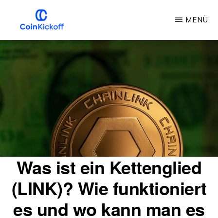
Zum
MENÜ
Hauptinhalt
springen
MÜNZANSTOSS
Was ist ein Kettenglied
(LINK)? Wie funktioniert
es und wo kann man es