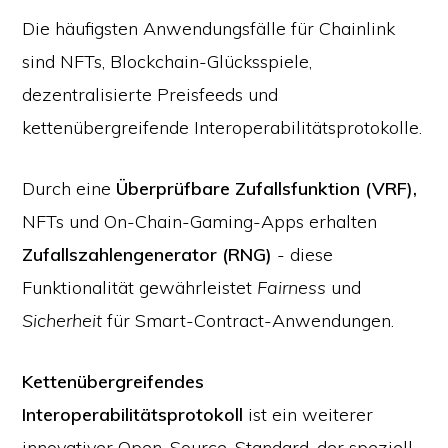
Die häufigsten Anwendungsfälle für Chainlink
sind NFTs, Blockchain-Glücksspiele,
dezentralisierte Preisfeeds und
kettenübergreifende Interoperabilitätsprotokolle.
Durch eine
Überprüfbare Zufallsfunktion (VRF),
NFTs und On-Chain-Gaming-Apps erhalten
Zufallszahlengenerator (RNG)
- diese
Funktionalität gewährleistet
Fairness
und
Sicherheit
für Smart-Contract-Anwendungen.
Kettenübergreifendes
Interoperabilitätsprotokoll
ist ein weiterer
innovativer Open-Source-Standard, der speziell