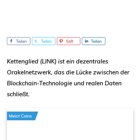
Teilen
Teilen
Stift
Teilen
Sie
Sie
Sie
Kettenglied (LINK)
ist ein dezentrales
Orakelnetzwerk, das die Lücke zwischen der
Blockchain-Technologie und realen Daten
schließt.
Meist Coins