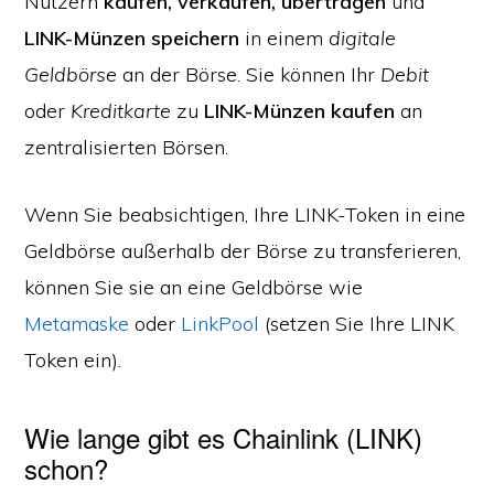
Nutzern
kaufen, verkaufen, übertragen
und
LINK-Münzen speichern
in einem
digitale
Geldbörse
an der Börse. Sie können Ihr
Debit
oder
Kreditkarte
zu
LINK-Münzen kaufen
an
zentralisierten Börsen.
Wenn Sie beabsichtigen, Ihre LINK-Token in eine
Geldbörse außerhalb der Börse zu transferieren,
können Sie sie an eine Geldbörse wie
Metamaske
oder
LinkPool
(setzen Sie Ihre LINK
Token ein).
Wie lange gibt es Chainlink (LINK)
schon?