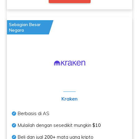
Sebagian Besar
Negara
Kraken
Berbasis di AS
Mulailah dengan sesedikit mungkin
$10
Beli dan jual
200+
mata uang kripto