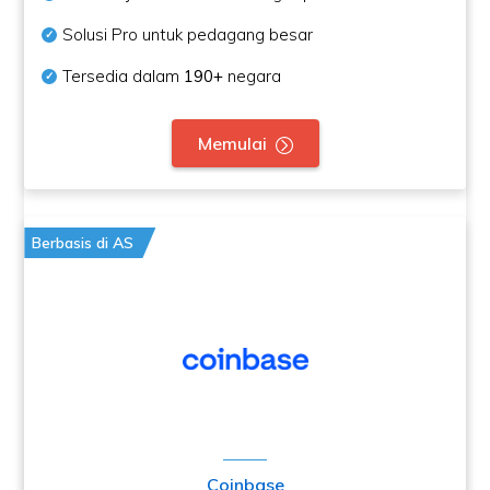
Solusi Pro untuk pedagang besar
Tersedia dalam
190+
negara
Memulai
Berbasis di AS
Coinbase