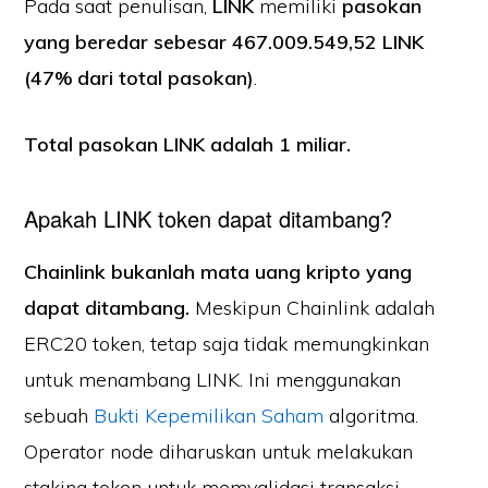
Pada saat penulisan,
LINK
memiliki
pasokan
yang beredar sebesar 467.009.549,52 LINK
(47% dari total pasokan)
.
Total pasokan LINK
adalah 1 miliar.
Apakah LINK token dapat ditambang?
Chainlink bukanlah mata uang kripto yang
dapat ditambang.
Meskipun Chainlink adalah
ERC20 token, tetap saja tidak memungkinkan
untuk menambang LINK. Ini menggunakan
sebuah
Bukti Kepemilikan Saham
algoritma.
Operator node diharuskan untuk melakukan
staking token untuk memvalidasi transaksi.