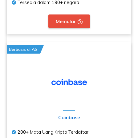
Tersedia dalam
190+
negara
Memulai
Berbasis di AS
Coinbase
200+
Mata Uang Kripto Terdaftar