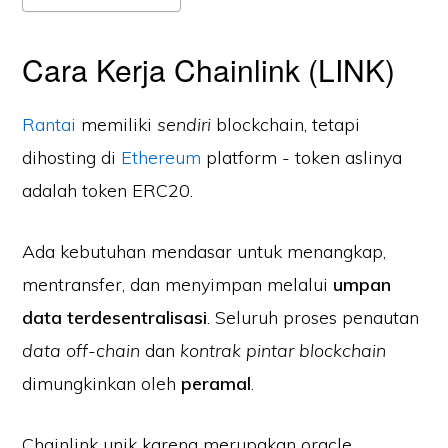
Cara Kerja Chainlink (LINK)
Rantai
memiliki
sendiri
blockchain, tetapi
dihosting di
Ethereum
platform - token aslinya
adalah token ERC20.
Ada kebutuhan mendasar untuk menangkap,
mentransfer, dan menyimpan melalui
umpan
data terdesentralisasi
. Seluruh proses penautan
data off-chain
dan
kontrak pintar blockchain
dimungkinkan oleh
peramal
.
Chainlink unik karena merupakan oracle