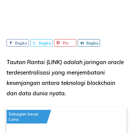
Bagika
Bagika
Pin
Bagika
n
n
n
Tautan Rantai (LINK)
adalah jaringan oracle
terdesentralisasi yang menjembatani
kesenjangan antara teknologi blockchain
dan data dunia nyata.
Sebagian besar
Coins