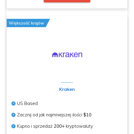
Większość krajów
Kraken
US Based
Zacznij od jak najmniejszej ilości
$10
Kupno i sprzedaż
200+
kryptowaluty