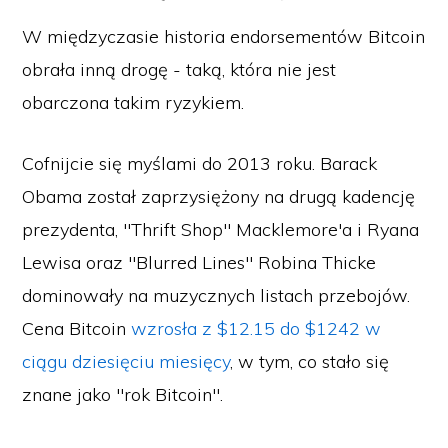
W międzyczasie historia endorsementów Bitcoin
obrała inną drogę - taką, która nie jest
obarczona takim ryzykiem.
Cofnijcie się myślami do 2013 roku. Barack
Obama został zaprzysiężony na drugą kadencję
prezydenta, "Thrift Shop" Macklemore'a i Ryana
Lewisa oraz "Blurred Lines" Robina Thicke
dominowały na muzycznych listach przebojów.
Cena Bitcoin
wzrosła z $12.15 do $1242 w
ciągu dziesięciu miesięcy
, w tym, co stało się
znane jako "rok Bitcoin".