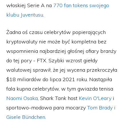
włoskiej Serie A na
770 fan tokens swojego
klubu Juventusu
.
Żadna oś czasu celebrytów popierających
kryptowaluty nie może być kompletna bez
wspomnienia najbardziej głośnej ofiary branży
do tej pory - FTX. Szybki wzrost giełdy
walutowej sprawił, że jej wycena przekroczyła
$18 miliardów do lipca 2021 roku. Nastąpiła
fala kupna celebrytów, w tym gwiazda tenisa
Naomi Osaka
,
Shark Tank
host
Kevin O'Leary
i
sportowo-modowa para mocarzy
Tom Brady i
Gisele Bündchen
.