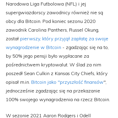
Narodowa Liga Futbolowa (NFL) i jej
supergwiazdorscy zawodnicy również nie są
obcy dla Bitcoin. Pod koniec sezonu 2020
zawodnik Carolina Panthers, Russel Okung,
został
pierwszy, który przyjął zapłatę za swoje
wynagrodzenie w Bitcoin
- zgadzając się na to,
by 50% jego pensji było wypłacane za
pośrednictwem kryptowalut. W ślad za nim
poszedł Sean Culkin z Kansas City Chiefs, który
opisał m.in.
Bitcoin jako "przyszłość finansów
",
jednocześnie zgadzając się na przekazanie
100% swojego wynagrodzenia na rzecz Bitcoin.
W sezonie 2021 Aaron Rodgers i Odell