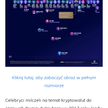
Kliknij tutaj, aby zobaczyć obraz w pełnym
rozmiarze
Celebryci milczeli na temat kryptowalut do