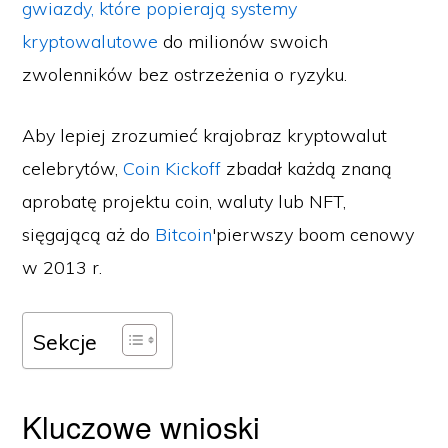
gwiazdy, które popierają systemy
kryptowalutowe
do milionów swoich
zwolenników bez ostrzeżenia o ryzyku.
Aby lepiej zrozumieć krajobraz kryptowalut
celebrytów,
Coin Kickoff
zbadał każdą znaną
aprobatę projektu coin, waluty lub NFT,
sięgającą aż do
Bitcoin
'pierwszy boom cenowy
w 2013 r.
Sekcje
Kluczowe wnioski