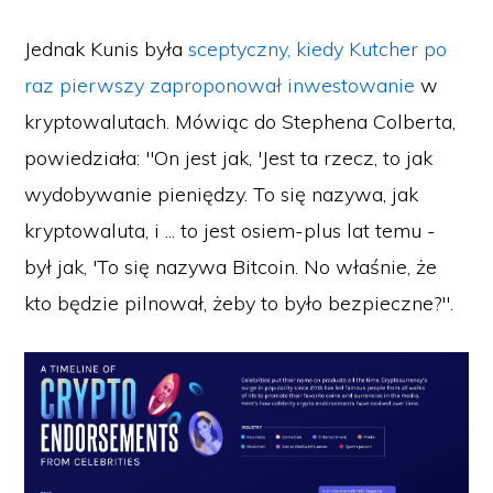
Jednak Kunis była
sceptyczny, kiedy Kutcher po
raz pierwszy zaproponował inwestowanie
w
kryptowalutach. Mówiąc do Stephena Colberta,
powiedziała: "On jest jak, 'Jest ta rzecz, to jak
wydobywanie pieniędzy. To się nazywa, jak
kryptowaluta, i ... to jest osiem-plus lat temu -
był jak, 'To się nazywa Bitcoin. No właśnie, że
kto będzie pilnował, żeby to było bezpieczne?".