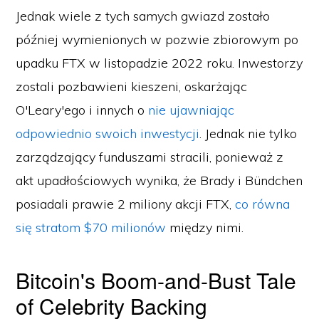
Jednak wiele z tych samych gwiazd zostało
później wymienionych w pozwie zbiorowym po
upadku FTX w listopadzie 2022 roku. Inwestorzy
zostali pozbawieni kieszeni, oskarżając
O'Leary'ego i innych o
nie ujawniając
odpowiednio swoich inwestycji
. Jednak nie tylko
zarządzający funduszami stracili, ponieważ z
akt upadłościowych wynika, że Brady i Bündchen
posiadali prawie 2 miliony akcji FTX,
co równa
się stratom $70 milionów
między nimi.
Bitcoin's Boom-and-Bust Tale
of Celebrity Backing