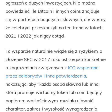
ogłoszeń o dużych inwestycjach. Nie można
powiedzieć, ile Bitcoin i innych coins znajduje
się w portfelach bogatych i sławnych, ale wiemy,
że celebryci przeskoczyli na ten trend w latach
2021 i 2022 jak nigdy dotąd.
To wsparcie naturalnie wiąże się z ryzykiem, a
złożenie SEC w 2017 roku ostrzegało konkretnie
o zagrożeniach związanych z
ICO wspierane
przez celebrytów i inne potwierdzenia
,
nakazując, aby "każda osoba sławna lub inna,
która promuje wirtualny token lub coin będący
papierem wartościowym, musiała ujawnić
charakter, zakres i wysokość wynagrodzenia