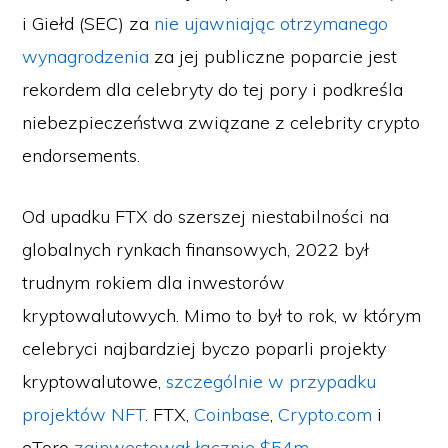
i Giełd (SEC) za
nie ujawniając otrzymanego
wynagrodzenia
za jej publiczne poparcie jest
rekordem dla celebryty do tej pory i podkreśla
niebezpieczeństwa związane z celebrity crypto
endorsements.
Od upadku FTX do szerszej niestabilności na
globalnych rynkach finansowych, 2022 był
trudnym rokiem dla inwestorów
kryptowalutowych. Mimo to był to rok, w którym
celebryci najbardziej byczo poparli projekty
kryptowalutowe,
szczególnie w przypadku
projektów NFT
. FTX,
Coinbase
,
Crypto.com
i
eToro
zainwestował łącznie $54m
,