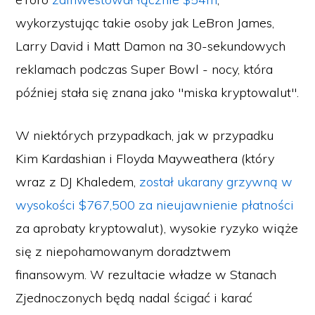
wykorzystując takie osoby jak LeBron James,
Larry David i Matt Damon na 30-sekundowych
reklamach podczas Super Bowl - nocy, która
później stała się znana jako "miska kryptowalut".
W niektórych przypadkach, jak w przypadku
Kim Kardashian i Floyda Mayweathera (który
wraz z DJ Khaledem,
został ukarany grzywną w
wysokości $767,500 za nieujawnienie płatności
za aprobaty kryptowalut), wysokie ryzyko wiąże
się z niepohamowanym doradztwem
finansowym. W rezultacie władze w Stanach
Zjednoczonych będą nadal ścigać i karać