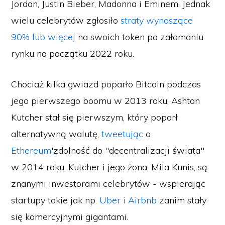
Jordan, Justin Bieber, Madonna i Eminem. Jednak
wielu celebrytów zgłosiło
straty wynoszące
90% lub więcej
na swoich token po załamaniu
rynku na początku 2022 roku.
Chociaż kilka gwiazd poparło Bitcoin podczas
jego pierwszego boomu w 2013 roku, Ashton
Kutcher stał się pierwszym, który poparł
alternatywną walutę,
tweetując
o
Ethereum
'zdolność do "decentralizacji świata"
w 2014 roku. Kutcher i jego żona, Mila Kunis, są
znanymi inwestorami celebrytów - wspierając
startupy takie jak np.
Uber i Airbnb
zanim stały
się komercyjnymi gigantami.