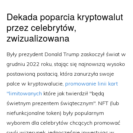
Dekada poparcia kryptowalut
przez celebrytów,
zwizualizowana
Były prezydent Donald Trump zaskoczył świat w
grudniu 2022 roku, stając się najnowszą wysoko
postawioną postacią, która zanurzyła swoje
palce w kryptowalucie,
promowanie linii kart
"limitowanych
które jak twierdził "będą
świetnym prezentem świątecznym". NFT (lub
niefunkcjonalne token) były popularnym
wyborem dla celebrytów chcących promować
swój wizerunek, jednocześnie inwestując w