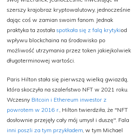
szerszy krajobraz kryptowalutowy, jednocześnie
dając coś w zamian swoim fanom. Jednak
praktyka ta została
spotkała się z falą krytyki
od
wpływu blockchaina na środowisko po
możliwość utrzymania przez token jakiejkolwiek
długoterminowej wartości.
Paris Hilton stała się pierwszą wielką gwiazdą,
która skoczyła na szaleństwo NFT w 2021 roku.
Wczesny
Bitcoin i Ethereum inwestor z
powrotem w 2016 r.
, Hilton twierdziła, że "NFT
dosłownie przejęły cały mój umysł i duszę". Fala
inni poszli za tym przykładem
, w tym Michael