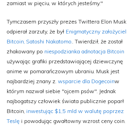
zamiast w pięciu, w których jesteśmy."
Tymczasem przyszły prezes Twittera Elon Musk
odpierał zarzuty, że był
Enigmatyczny założyciel
Bitcoin, Satoshi Nakatomo.
. Twierdził, że został
zhakowany po
niespodzianka adnotacja Bitcoin
używając grafiki przedstawiającej dziewczynę
anime w pomarańczowym ubraniu. Musk jest
najbardziej znany z.
wsparcie dla Dogecoin
w
którym nazwał siebie "ojcem psów". Jednak
najbogatszy człowiek świata publicznie poparł
Bitcoin,
inwestując $1,5 mld w walutę poprzez
Teslę
i powodując gwałtowny wzrost ceny coin.