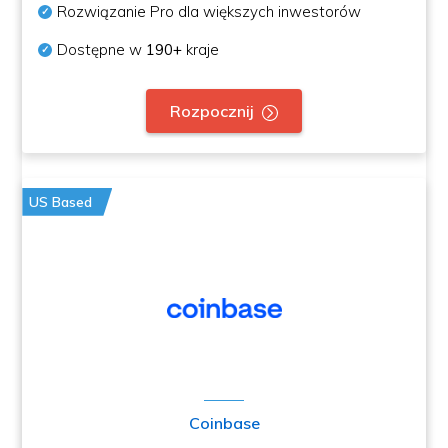
Rozwiązanie Pro dla większych inwestorów
Dostępne w
190+
kraje
Rozpocznij
US Based
Coinbase