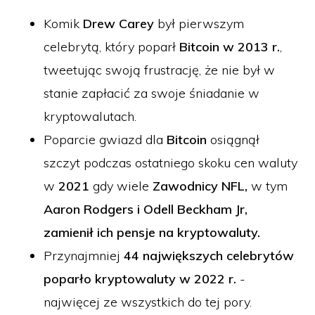
Komik
Drew Carey
był pierwszym
celebrytą, który poparł
Bitcoin w 2013 r.
,
tweetując swoją frustrację, że nie był w
stanie zapłacić za swoje śniadanie w
kryptowalutach.
Poparcie gwiazd dla
Bitcoin
osiągnął
szczyt podczas ostatniego skoku cen waluty
w
2021
gdy wiele
Zawodnicy NFL,
w tym
Aaron Rodgers i Odell Beckham Jr,
zamienił ich pensje na kryptowaluty.
Przynajmniej
44 największych celebrytów
poparło kryptowaluty w 2022 r.
-
najwięcej ze wszystkich do tej pory.