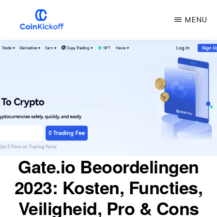
Overslaan
MENU
naar
hoofdinhoud
COIN
AFTRAP
Gate.io Beoordelingen
2023: Kosten, Functies,
Veiligheid, Pro & Cons