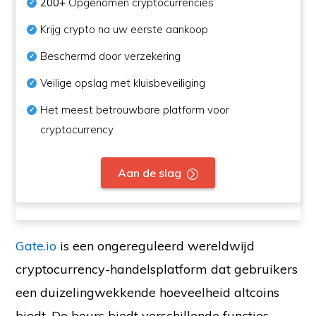
200+
Opgenomen cryptocurrencies
Krijg crypto na uw eerste aankoop
Beschermd door verzekering
Veilige opslag met kluisbeveiliging
Het meest betrouwbare platform voor
cryptocurrency
Aan de slag
Gate.io
is een ongereguleerd wereldwijd
cryptocurrency-handelsplatform dat gebruikers
een duizelingwekkende hoeveelheid altcoins
biedt. De beurs biedt verschillende functies,