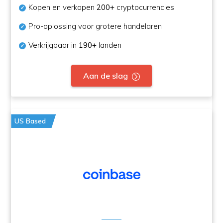
Kopen en verkopen
200+
cryptocurrencies
Pro-oplossing voor grotere handelaren
Verkrijgbaar in
190+
landen
Aan de slag
US Based