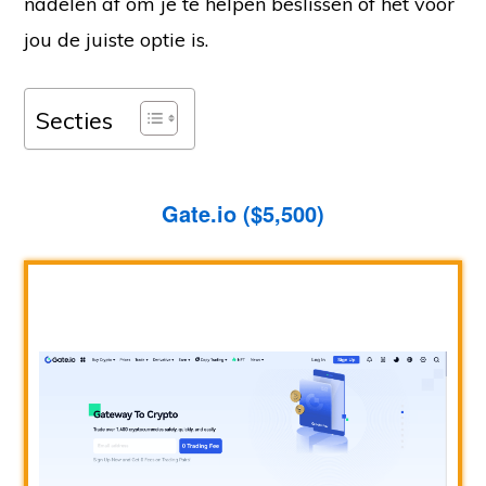
nadelen af om je te helpen beslissen of het voor
jou de juiste optie is.
Secties
Gate.io ($5,500)