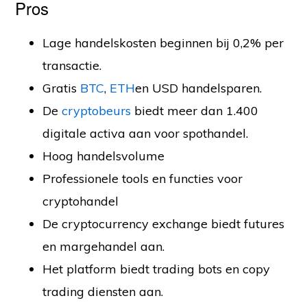
Pros
Lage handelskosten beginnen bij 0,2% per
transactie.
Gratis
BTC
,
ETH
en USD handelsparen.
De
cryptobeurs
biedt meer dan 1.400
digitale activa aan voor spothandel.
Hoog handelsvolume
Professionele tools en functies voor
cryptohandel
De cryptocurrency exchange biedt futures
en margehandel aan.
Het platform biedt trading bots en copy
trading diensten aan.