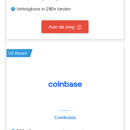
Verkrijgbaar in
190+
landen
Aan de slag
US Based
Coinbasis