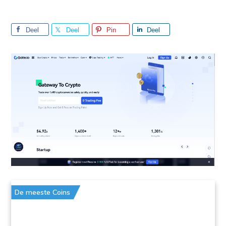
Deel
Deel
Pin
Deel
De meeste Coins