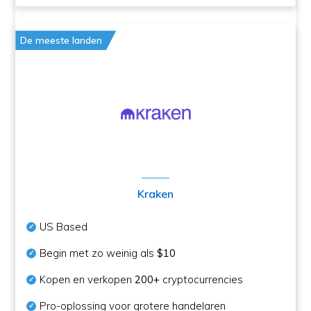
De meeste landen
Kraken
US Based
Begin met zo weinig als
$10
Kopen en verkopen
200+
cryptocurrencies
Pro-oplossing voor grotere handelaren