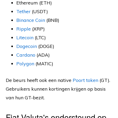
Ethereum (ETH)
Tether
(USDT)
Binance Coin
(BNB)
Ripple
(XRP)
Litecoin
(LTC)
Dogecoin
(DOGE)
Cardano
(ADA)
Polygon
(MATIC)
De beurs heeft ook een native
Poort token
(GT).
Gebruikers kunnen kortingen krijgen op basis
van hun GT-bezit.
Fiat Valuta's ondersteund op