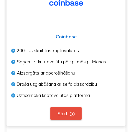
Coinbase
200+
Uzskaitītās kriptovalūtas
Saņemiet kriptovalūtu pēc pirmās pirkšanas
Aizsargāts ar apdrošināšanu
Droša uzglabāšana ar seifa aizsardzību
Uzticamākā kriptovalūtas platforma
Sākt