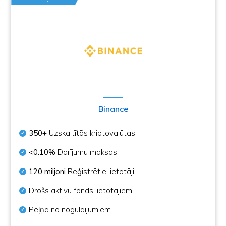
Binance
350+
Uzskaitītās kriptovalūtas
<0.10%
Darījumu maksas
120 miljoni
Reģistrētie lietotāji
Drošs aktīvu fonds lietotājiem
Peļņa no noguldījumiem