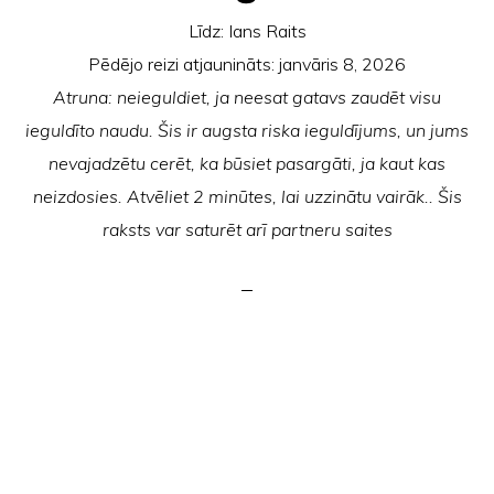
Līdz:
Ians Raits
Pēdējo reizi atjaunināts:
janvāris 8, 2026
Atruna: neieguldiet, ja neesat gatavs zaudēt visu
ieguldīto naudu. Šis ir augsta riska ieguldījums, un jums
nevajadzētu cerēt, ka būsiet pasargāti, ja kaut kas
neizdosies. Atvēliet 2 minūtes, lai uzzinātu vairāk.. Šis
raksts var saturēt arī partneru saites