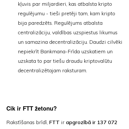
kļuvis par miljardieri, kas atbalsta kripto
regulējumu - tieši pretēji tam, kam kripto
bija paredzēts. Regulējums atbalsta
centralizāciju, valdības uzspiestus likumus
un samazina decentralizāciju. Daudzi cilvēki
nepiekrīt Bankmana-Frīda uzskatiem un
uzskata to par tiešu draudu kriptovalūtu
decentralizētajam raksturam.
Cik ir FTT žetonu?
Rakstīšanas brīdī,
FTT
ir
apgrozībā ir 137 072