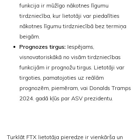
funkcija ir mūžīgo nākotnes līgumu
tirdzniecība, kur lietotāji var piedalīties
nākotnes līgumu tirdzniecībā bez termiņa
beigām.
Prognozes tirgus:
Iespējams,
visnovatoriskākā no visām tirdzniecības
funkcijām ir prognožu tirgus. Lietotāji var
tirgoties, pamatojoties uz reālām
prognozēm, piemēram, vai Donalds Tramps
2024. gadā kļūs par ASV prezidentu.
Turklāt FTX lietotāja pieredze ir vienkārša un