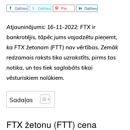
Dalīties
Dalīties
Pin
Dalīties
Atjauninājums: 16-11-2022:
FTX ir
bankrotējis, tāpēc jums vajadzētu pieņemt,
ka FTX žetonam (FTT) nav vērtības. Zemāk
redzamais raksts tika uzrakstīts, pirms tas
notika, un tas tiek saglabāts tikai
vēsturiskiem nolūkiem.
Sadaļas
FTX žetonu (FTT) cena