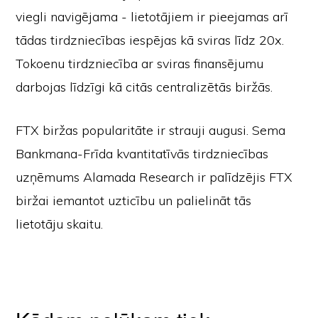
viegli navigējama - lietotājiem ir pieejamas arī
tādas tirdzniecības iespējas kā sviras līdz 20x.
Tokoenu tirdzniecība ar sviras finansējumu
darbojas līdzīgi kā citās centralizētās biržās.
FTX biržas popularitāte ir strauji augusi. Sema
Bankmana-Frīda kvantitatīvās tirdzniecības
uzņēmums Alamada Research ir palīdzējis FTX
biržai iemantot uzticību un palielināt tās
lietotāju skaitu.