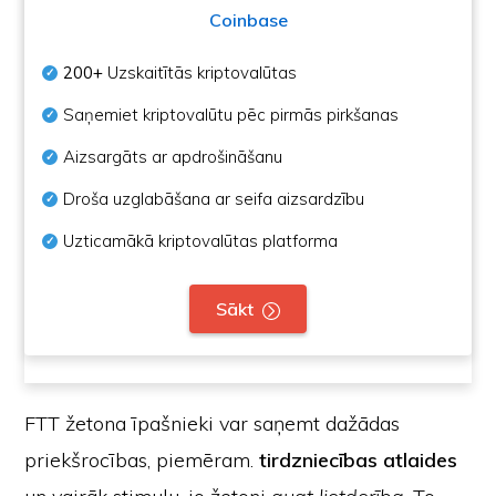
Coinbase
200+
Uzskaitītās kriptovalūtas
Saņemiet kriptovalūtu pēc pirmās pirkšanas
Aizsargāts ar apdrošināšanu
Droša uzglabāšana ar seifa aizsardzību
Uzticamākā kriptovalūtas platforma
Sākt
FTT žetona īpašnieki var saņemt dažādas
priekšrocības, piemēram.
tirdzniecības atlaides