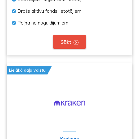
Drošs aktīvu fonds lietotājiem
Peļņa no noguldījumiem
Sākt
Lielākā daļa valstu
Krakens