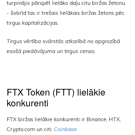
turpinājis pārspēt lielāko daļu citu biržas žetonu
- šobrīd tas ir trešais lielākais biržas žetons pēc
tirgus kapitalizācijas.
Tirgus vērtība svārstās atkarībā no apgrozībā
esošā piedāvājuma un tirgus cenas.
FTX Token (FTT) lielākie
konkurenti
FTX biržas lielākie konkurenti ir Binance, HTX,
Crypto.com un citi.
Coinbase
.