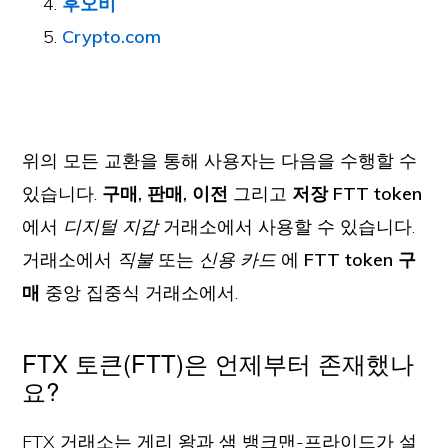
후오비
Crypto.com
위의 모든 교환을 통해 사용자는 다음을 수행할 수
있습니다.
구매, 판매, 이전
그리고
저장 FTT token
에서
디지털 지갑
거래소에서 사용할 수 있습니다.
거래소에서
직불
또는
신용 카드
에
FTT token 구
매
중앙 집중식 거래소에서.
FTX 토큰(FTT)은 언제부터 존재했나
요?
FTX 거래소는 게리 왕과 샘 뱅크맨-프라이드가 설