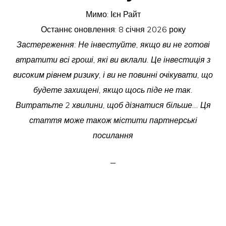
Мимо:
Ієн Райт
Останнє оновлення:
8 січня 2026 року
Застереження: Не інвестуйте, якщо ви не готові
втратити всі гроші, які ви вклали. Це інвестиція з
високим рівнем ризику, і ви не повинні очікувати, що
будете захищені, якщо щось піде не так.
Витратьте 2 хвилини, щоб дізнатися більше... Ця
стаття може також містити партнерські
посилання