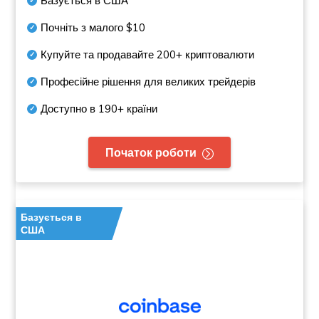
Базується в США
Почніть з малого
$10
Купуйте та продавайте
200+
криптовалюти
Професійне рішення для великих трейдерів
Доступно в
190+
країни
Початок роботи
Базується в
США