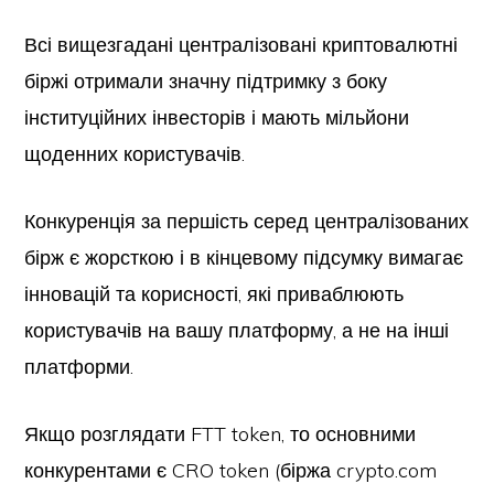
Всі вищезгадані централізовані криптовалютні
біржі отримали значну підтримку з боку
інституційних інвесторів і мають мільйони
щоденних користувачів.
Конкуренція за першість серед централізованих
бірж є жорсткою і в кінцевому підсумку вимагає
інновацій та корисності, які приваблюють
користувачів на вашу платформу, а не на інші
платформи.
Якщо розглядати FTT token, то основними
конкурентами є CRO token (біржа crypto.com