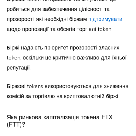
робиться для забезпечення цілісності та
прозорості, які необхідні біржам
підтримувати
щодо пропозиції та обсягів торгівлі token.
Біржі надають пріоритет прозорості власних
token, оскільки це критично важливо для їхньої
репутації.
Біржові tokens використовуються для зниження
комісій за торгівлю на криптовалютній біржі.
Яка ринкова капіталізація токена FTX
(FTT)?