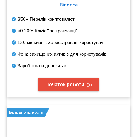
Binance
350+
Перелік криптовалют
<0.10%
Комісії за транзакції
120 мільйонів
Зареєстровані користувачі
Фонд захищених активів для користувачів
Заробіток на депозитах
Початок роботи
Більшість країн