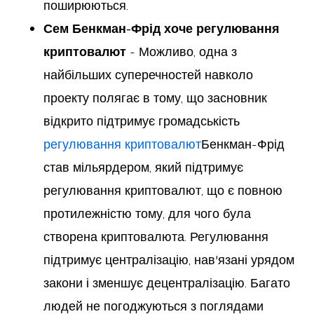
поширюються.
Сем Бенкман-Фрід хоче регулювання
криптовалют
- Можливо, одна з
найбільших суперечностей навколо
проекту полягає в тому, що засновник
відкрито підтримує громадськість
регулювання криптовалют
Бенкман-Фрід
став мільярдером, який підтримує
регулювання криптовалют, що є повною
протилежністю тому, для чого була
створена криптовалюта. Регулювання
підтримує централізацію, нав'язані урядом
закони і зменшує децентралізацію. Багато
людей не погоджуються з поглядами