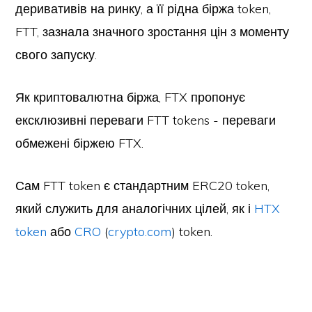
деривативів на ринку, а її рідна біржа token,
FTT, зазнала значного зростання цін з моменту
свого запуску.
Як криптовалютна біржа, FTX пропонує
ексклюзивні переваги FTT tokens - переваги
обмежені біржею FTX.
Сам FTT token є стандартним ERC20 token,
який служить для аналогічних цілей, як і
HTX
token
або
CRO
(
crypto.com
) token.