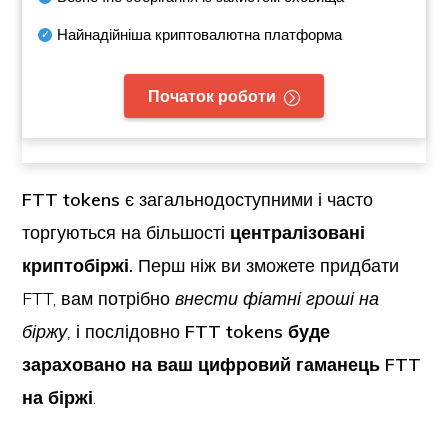
Найнадійніша криптовалютна платформа
Початок роботи
FTT tokens
є загальнодоступними і часто
торгуються на більшості
централізовані
криптобіржі.
Перш ніж ви зможете придбати
FTT, вам потрібно
внести фіатні гроші на
біржу,
і послідовно
FTT tokens буде
зараховано на ваш цифровий гаманець FTT
на біржі
.