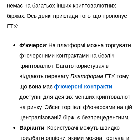
немає на багатьох інших криптовалютних
біржах. Ось деякі приклади того, що пропонує
FTX:
Ф'ючерси
: На платформі можна торгувати
ф'ючерсними контрактами на безліч
криптовалют. Багато користувачів
віддають перевагу
Платформа FTX
тому
що вона має
ф'ючерсні контракти
доступні для деяких менших криптовалют
на ринку. Обсяг торгівлі ф'ючерсами на цій
централізованій біржі є безпрецедентним.
Варіанти:
Користувачі можуть швидко
придбати опціони, якими можна торгувати