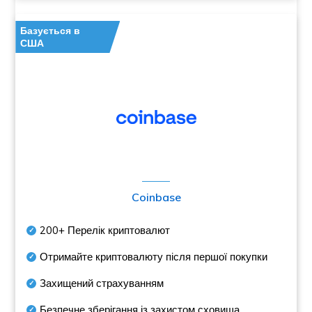
Базується в
США
Coinbase
200+
Перелік криптовалют
Отримайте криптовалюту після першої покупки
Захищений страхуванням
Безпечне зберігання із захистом сховища