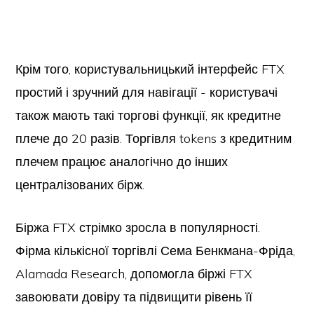
Крім того, користувальницький інтерфейс FTX
простий і зручний для навігації - користувачі
також мають такі торгові функції, як кредитне
плече до 20 разів. Торгівля tokens з кредитним
плечем працює аналогічно до інших
централізованих бірж.
Біржа FTX стрімко зросла в популярності.
Фірма кількісної торгівлі Сема Бенкмана-Фріда,
Alamada Research, допомогла біржі FTX
завоювати довіру та підвищити рівень її