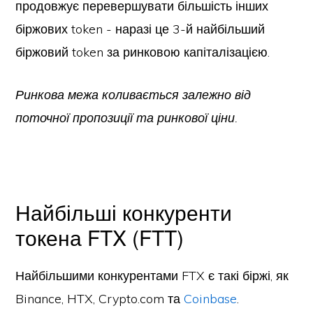
продовжує перевершувати більшість інших
біржових token - наразі це 3-й найбільший
біржовий token за ринковою капіталізацією.
Ринкова межа коливається залежно від
поточної пропозиції та ринкової ціни.
Найбільші конкуренти
токена FTX (FTT)
Найбільшими конкурентами FTX є такі біржі, як
Binance, HTX, Crypto.com та
Coinbase
.