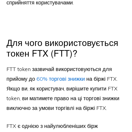
сприйняття користувачами.
Для чого використовується
токен FTX (FTT)?
FTT token зазвичай використовуються для
прийому до
60% торгові знижки
на біржі FTX.
Якщо ви, як користувач, вирішите купити FTX
token, ви матимете право на ці торгові знижки
виключно за умови торгівлі на біржі FTX.
FTX є однією з найулюбленіших бірж