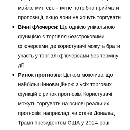
майже миттєво - їм не потрібно приймати
пропозиції, якщо вони не хочуть торгувати.
Вічні ф'ючерси:
Ще однією унікальною
функцією є торгівля безстроковими
ф'ючерсами, де користувачі можуть брати
участь у торгівлі ф'ючерсами без терміну
дії.
Ринок прогнозів:
Цілком можливо, що
найбільш інноваційною з усіх торгових
функцій є ринок прогнозів. Користувачі
можуть торгувати на основі реальних
прогнозів, наприклад, чи стане Дональд
Трамп президентом США у 2024 році.