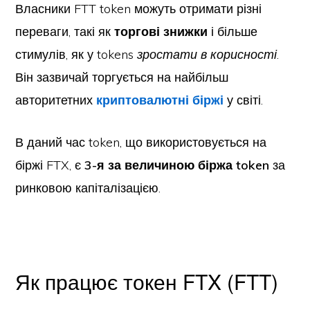
Власники FTT token можуть отримати різні
переваги, такі як
торгові знижки
і більше
стимулів, як у tokens
зростати в корисності
.
Він зазвичай торгується на найбільш
авторитетних
криптовалютні біржі
у світі.
В даний час token, що використовується на
біржі FTX, є
3-я за величиною біржа token
за
ринковою капіталізацією.
Як працює токен FTX (FTT)