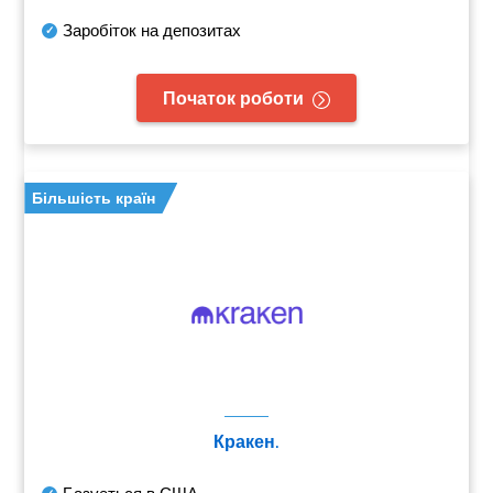
Заробіток на депозитах
Початок роботи
Більшість країн
Кракен.