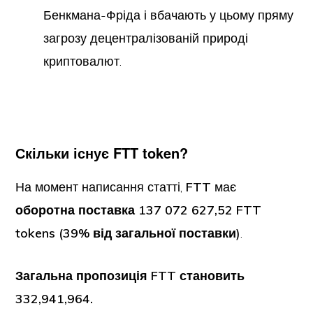
Бенкмана-Фріда і вбачають у цьому пряму
загрозу децентралізованій природі
криптовалют.
Скільки існує FTT token?
На момент написання статті,
FTT
має
оборотна поставка 137 072 627,52 FTT
tokens (39% від загальної поставки)
.
Загальна пропозиція FTT становить
332,941,964.