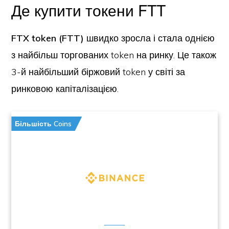
Де купити токени FTT
FTX token (FTT)
швидко зросла і стала однією
з найбільш торгованих token на ринку. Це також
3-й найбільший біржовий token у світі за
ринковою капіталізацією.
Більшість Coins