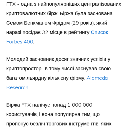
FTX - одна з найпопулярніших централізованих
криптовалютних бірж. Біржа була заснована
Семом Бенкманом Фрідом (29 років), який
наразі посідає 32 місце в рейтингу
Список
Forbes 400
.
Молодий засновник досяг значних успіхів у
криптопросторі, в тому числі заснував свою
багатомільярдну кількісну фірму,
Alameda
Research
.
Біржа FTX налічує понад 1 000 000
користувачів, і вона популярна тим, що
пропонує безліч торгових інструментів, яких