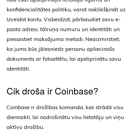
konfidencialitātes politiku, varat noklikšķināt uz
Izveidot kontu
. Visbeidzot, pārbaudiet savu e-
pasta adresi, tālruņa numuru un identitāti un
piesaistiet maksājuma metodi. Neaizmirstiet,
ka jums būs jāiesniedz personu apliecinošs
dokuments ar fotoattēlu, lai apstiprinātu savu
identitāti.
Cik droša ir Coinbase?
Coinbase ir drošības komanda, kas strādā visu
diennakti, lai nodrošinātu visu lietotāju un viņu
aktīvu drošību.