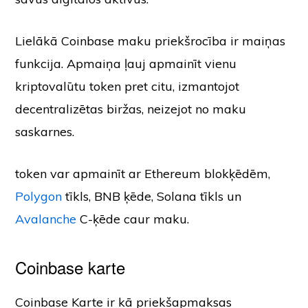
Lielākā Coinbase maku priekšrocība ir maiņas
funkcija. Apmaiņa ļauj apmainīt vienu
kriptovalūtu token pret citu, izmantojot
decentralizētas biržas, neizejot no maku
saskarnes.
token var apmainīt ar Ethereum blokķēdēm,
Polygon
tīkls, BNB ķēde, Solana tīkls un
Avalanche
C-ķēde caur maku.
Coinbase karte
Coinbase Karte ir kā priekšapmaksas