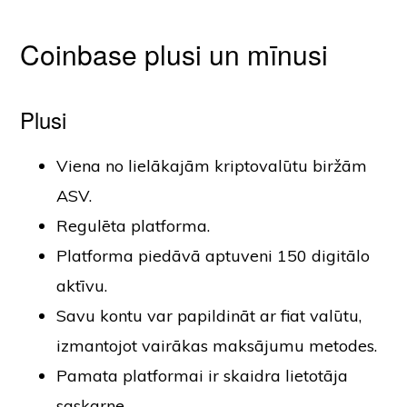
Coinbase plusi un mīnusi
Plusi
Viena no lielākajām kriptovalūtu biržām
ASV.
Regulēta platforma.
Platforma piedāvā aptuveni 150 digitālo
aktīvu.
Savu kontu var papildināt ar fiat valūtu,
izmantojot vairākas maksājumu metodes.
Pamata platformai ir skaidra lietotāja
saskarne.