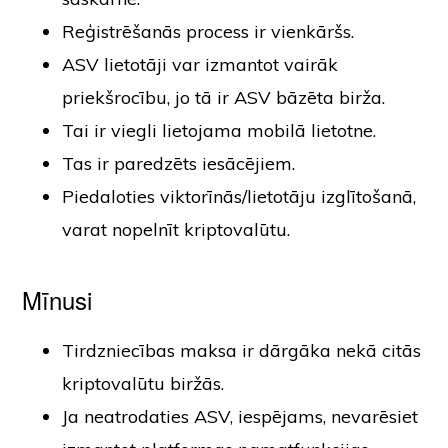
Reģistrēšanās process ir vienkāršs.
ASV lietotāji var izmantot vairāk
priekšrocību, jo tā ir ASV bāzēta birža.
Tai ir viegli lietojama mobilā lietotne.
Tas ir paredzēts iesācējiem.
Piedaloties viktorīnās/lietotāju izglītošanā,
varat nopelnīt kriptovalūtu.
Mīnusi
Tirdzniecības maksa ir dārgāka nekā citās
kriptovalūtu biržās.
Ja neatrodaties ASV, iespējams, nevarēsiet