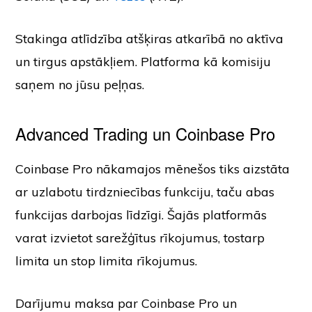
Stakinga atlīdzība atšķiras atkarībā no aktīva
un tirgus apstākļiem. Platforma kā komisiju
saņem no jūsu peļņas.
Advanced Trading un Coinbase Pro
Coinbase Pro nākamajos mēnešos tiks aizstāta
ar uzlabotu tirdzniecības funkciju, taču abas
funkcijas darbojas līdzīgi. Šajās platformās
varat izvietot sarežģītus rīkojumus, tostarp
limita un stop limita rīkojumus.
Darījumu maksa par Coinbase Pro un