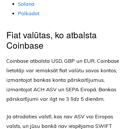
Solana
Polkadot
Fiat valūtas, ko atbalsta
Coinbase
Coinbase atbalsta USD, GBP un EUR. Coinbase
lietotāji var iemaksāt fiat valūtu savos kontos,
izmantojot bankas konta pārskaitījumus,
izmantojot ACH ASV un SEPA Eiropā. Bankas
pārskaitījumi var ilgt no 3 līdz 5 dienām.
Ja atrodaties valstī, kas nav ASV vai Eiropas
valsts, un jūsu bankā nav iespējama SWIFT