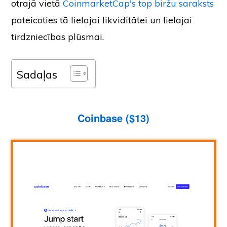
otrajā vietā
CoinmarketCap's top biržu saraksts
pateicoties tā lielajai likviditātei un lielajai
tirdzniecības plūsmai.
Sadaļas
Coinbase ($13)