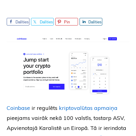
Dalīties
Dalīties
Pin
Dalīties
Coinbase
ir regulēts
kriptovalūtas apmaiņa
pieejams vairāk nekā 100 valstīs, tostarp ASV,
Apvienotajā Karalistē un Eiropā. Tā ir ierindota