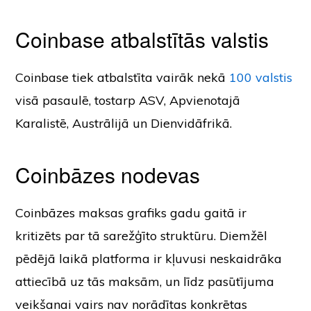
Coinbase atbalstītās valstis
Coinbase tiek atbalstīta vairāk nekā
100 valstis
visā pasaulē, tostarp ASV, Apvienotajā
Karalistē, Austrālijā un Dienvidāfrikā.
Coinbāzes nodevas
Coinbāzes maksas grafiks gadu gaitā ir
kritizēts par tā sarežģīto struktūru. Diemžēl
pēdējā laikā platforma ir kļuvusi neskaidrāka
attiecībā uz tās maksām, un līdz pasūtījuma
veikšanai vairs nav norādītas konkrētas