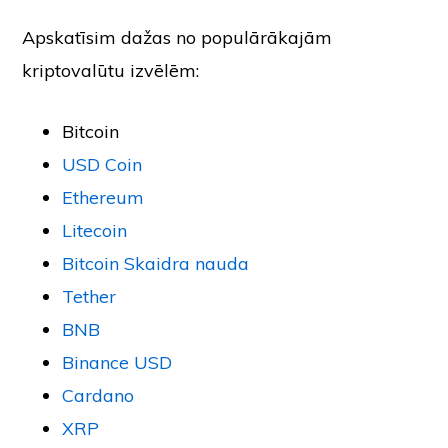
Apskatīsim dažas no populārākajām
kriptovalūtu izvēlēm:
Bitcoin
USD Coin
Ethereum
Litecoin
Bitcoin Skaidra nauda
Tether
BNB
Binance USD
Cardano
XRP