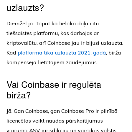
uzlauzts?
Diemžēl jā. Tāpat kā lielākā daļa citu
tiešsaistes platformu, kas darbojas ar
kriptovalūtu, arī Coinbase jau ir bijusi uzlauzta.
Kad
platforma tika uzlauzta 2021. gadā
, birža
kompensēja lietotājiem zaudējumus.
Vai Coinbase ir regulēta
birža?
Jā. Gan Coinbase, gan Coinbase Pro ir pilnībā
licencētas veikt naudas pārskaitījumus
vairumā ASV jurisdikciju un vairākās valstīs.