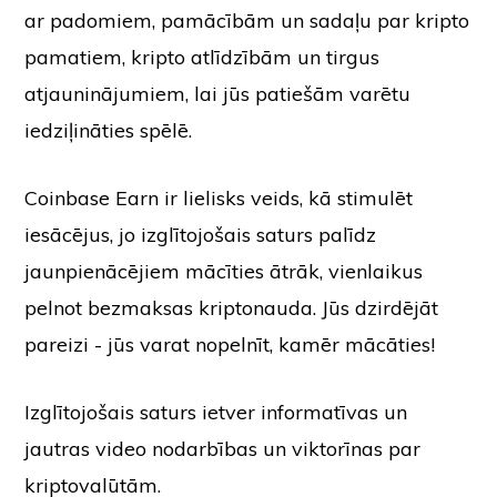
ar padomiem, pamācībām un sadaļu par kripto
pamatiem, kripto atlīdzībām un tirgus
atjauninājumiem, lai jūs patiešām varētu
iedziļināties spēlē.
Coinbase Earn ir lielisks veids, kā stimulēt
iesācējus, jo izglītojošais saturs palīdz
jaunpienācējiem mācīties ātrāk, vienlaikus
pelnot bezmaksas kriptonauda. Jūs dzirdējāt
pareizi - jūs varat nopelnīt, kamēr mācāties!
Izglītojošais saturs ietver informatīvas un
jautras video nodarbības un viktorīnas par
kriptovalūtām.