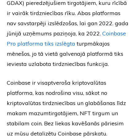
GDAX) pieredzējušiem tirgotājiem, kuru rīcībā
ir vairāk tirdzniecības rīku. Abas platformas
nav savstarpēji izslēdzošas, lai gan 2022. gada
jūnijā uzņēmums paziņoja, ka 2022.
Coinbase
Pro platforma tiks izslēgta
turpmākajos
mēnešos, jo tā vietā galvenajā platformā tiks
ieviesta uzlabota tirdzniecības funkcija.
Coinbase ir visaptveroša kriptovalūtas
platforma, kas nodrošina visu, sākot no
kriptovalūtas tirdzniecības un glabāšanas līdz
makam mazumtirgotājiem, NFT tirgum un
stabilam coin. Bez liekas kavēšanās pāriesim
uz mūsu detalizētu Coinbase pārskatu.