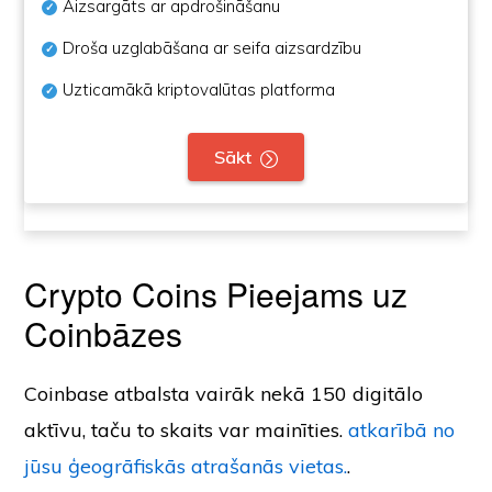
Aizsargāts ar apdrošināšanu
Droša uzglabāšana ar seifa aizsardzību
Uzticamākā kriptovalūtas platforma
Sākt
Crypto Coins Pieejams uz
Coinbāzes
Coinbase atbalsta vairāk nekā 150 digitālo
aktīvu, taču to skaits var mainīties.
atkarībā no
jūsu ģeogrāfiskās atrašanās vietas.
.