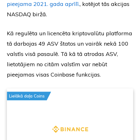
pieejama 2021. gada aprīlī.
, kotējot tās akcijas
NASDAQ biržā.
Kā regulēta un licencēta kriptovalūtu platforma
tā darbojas 49 ASV štatos un vairāk nekā 100
valstīs visā pasaulē. Tā kā tā atrodas ASV,
lietotājiem no citām valstīm var nebūt
pieejamas visas Coinbase funkcijas.
Lielākā daļa Coins