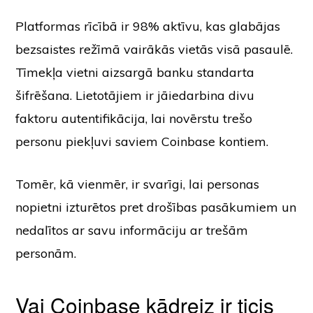
Platformas rīcībā ir 98% aktīvu, kas glabājas
bezsaistes režīmā vairākās vietās visā pasaulē.
Tīmekļa vietni aizsargā banku standarta
šifrēšana. Lietotājiem ir jāiedarbina divu
faktoru autentifikācija, lai novērstu trešo
personu piekļuvi saviem Coinbase kontiem.
Tomēr, kā vienmēr, ir svarīgi, lai personas
nopietni izturētos pret drošības pasākumiem un
nedalītos ar savu informāciju ar trešām
personām.
Vai Coinbase kādreiz ir ticis