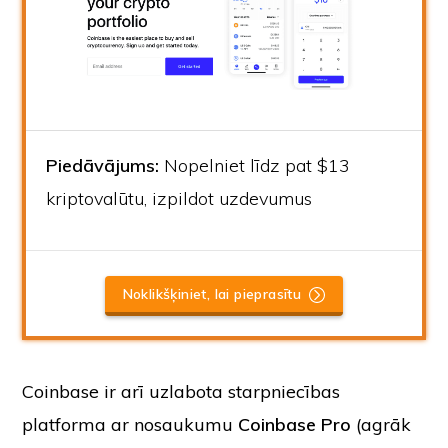
Piedāvājums:
Nopelniet līdz pat $13
kriptovalūtu, izpildot uzdevumus
Noklikšķiniet, lai pieprasītu
Coinbase ir arī uzlabota starpniecības
platforma ar nosaukumu
Coinbase Pro
(agrāk