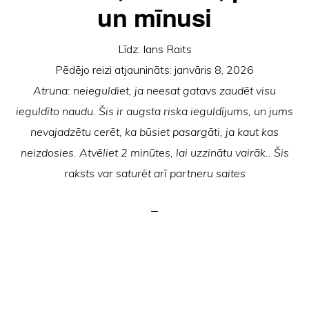
un mīnusi
Līdz:
Ians Raits
Pēdējo reizi atjaunināts:
janvāris 8, 2026
Atruna: neieguldiet, ja neesat gatavs zaudēt visu
ieguldīto naudu. Šis ir augsta riska ieguldījums, un jums
nevajadzētu cerēt, ka būsiet pasargāti, ja kaut kas
neizdosies. Atvēliet 2 minūtes, lai uzzinātu vairāk.. Šis
raksts var saturēt arī partneru saites