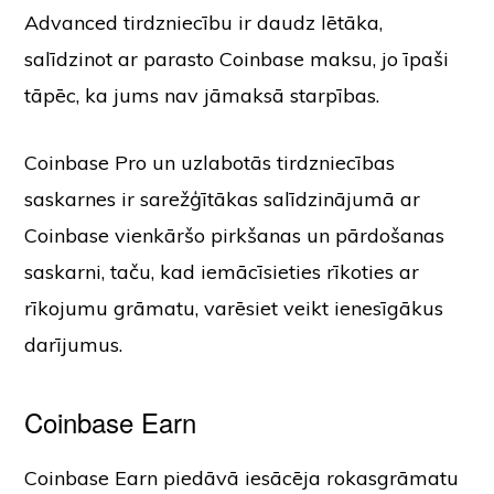
Advanced tirdzniecību ir daudz lētāka,
salīdzinot ar parasto Coinbase maksu, jo īpaši
tāpēc, ka jums nav jāmaksā starpības.
Coinbase Pro un uzlabotās tirdzniecības
saskarnes ir sarežģītākas salīdzinājumā ar
Coinbase vienkāršo pirkšanas un pārdošanas
saskarni, taču, kad iemācīsieties rīkoties ar
rīkojumu grāmatu, varēsiet veikt ienesīgākus
darījumus.
Coinbase Earn
Coinbase Earn piedāvā iesācēja rokasgrāmatu