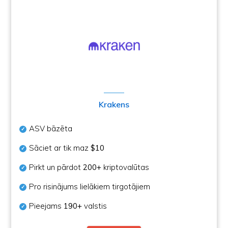
Krakens
ASV bāzēta
Sāciet ar tik maz
$10
Pirkt un pārdot
200+
kriptovalūtas
Pro risinājums lielākiem tirgotājiem
Pieejams
190+
valstis