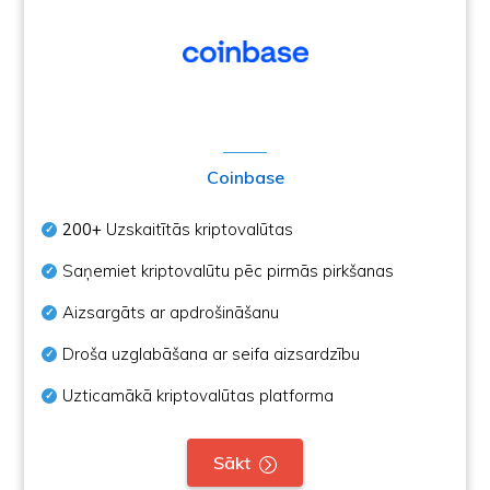
Coinbase
200+
Uzskaitītās kriptovalūtas
Saņemiet kriptovalūtu pēc pirmās pirkšanas
Aizsargāts ar apdrošināšanu
Droša uzglabāšana ar seifa aizsardzību
Uzticamākā kriptovalūtas platforma
Sākt