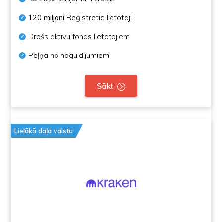
120 miljoni
Reģistrētie lietotāji
Drošs aktīvu fonds lietotājiem
Peļņa no noguldījumiem
Sākt
Lielākā daļa valstu