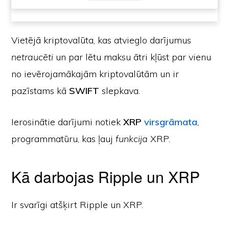
Vietējā kriptovalūta, kas atvieglo darījumus
netraucēti
un par lētu maksu ātri kļūst par vienu
no ievērojamākajām kriptovalūtām un ir
pazīstams kā
SWIFT
slepkava.
Ierosinātie darījumi notiek
XRP
virsgrāmata
,
programmatūru, kas ļauj
funkcija
XRP.
Kā darbojas Ripple un XRP
Ir svarīgi atšķirt Ripple un XRP.