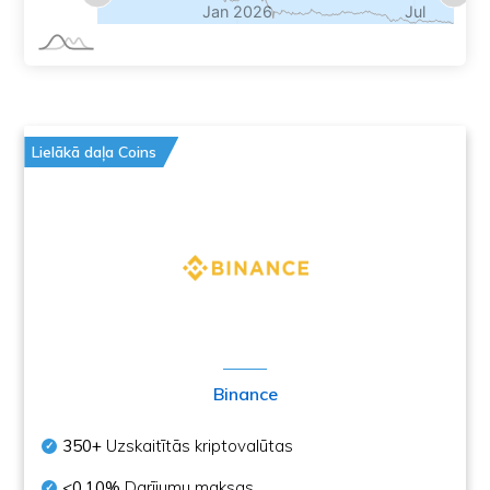
Lielākā daļa Coins
Binance
350+
Uzskaitītās kriptovalūtas
<0.10%
Darījumu maksas