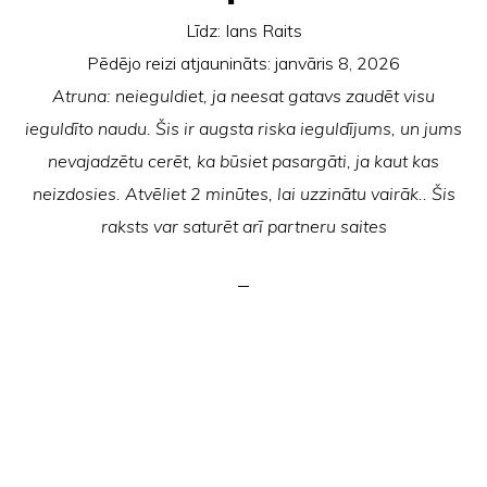
Līdz:
Ians Raits
Pēdējo reizi atjaunināts:
janvāris 8, 2026
Atruna: neieguldiet, ja neesat gatavs zaudēt visu
ieguldīto naudu. Šis ir augsta riska ieguldījums, un jums
nevajadzētu cerēt, ka būsiet pasargāti, ja kaut kas
neizdosies. Atvēliet 2 minūtes, lai uzzinātu vairāk.. Šis
raksts var saturēt arī partneru saites