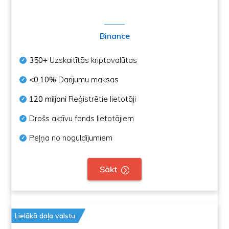
Binance
350+
Uzskaitītās kriptovalūtas
<0.10%
Darījumu maksas
120 miljoni
Reģistrētie lietotāji
Drošs aktīvu fonds lietotājiem
Peļņa no noguldījumiem
Sākt
Lielākā daļa valstu