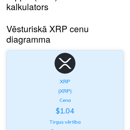
kalkulators
Vēsturiskā XRP cenu
diagramma
XRP
(XRP)
Cena
$1.04
Tirgus vērtība