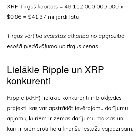
XRP Tirgus kapitāts = 48 112 000 000 000 x
$0,86 = $41,37 miljardi latu
Tirgus vērtība svārstās atkarībā no apgrozībā
esošā piedāvājuma un tirgus cenas.
Lielākie Ripple un XRP
konkurenti
Ripple (XRP) lielākie konkurenti ir blokķēdes
projekti, kas var apstrādāt ievērojamu darījumu
apjomu, kuriem ir zemas darījumu maksas un
kuri ir piemēroti lielu finanšu iestāžu vajadzībām.