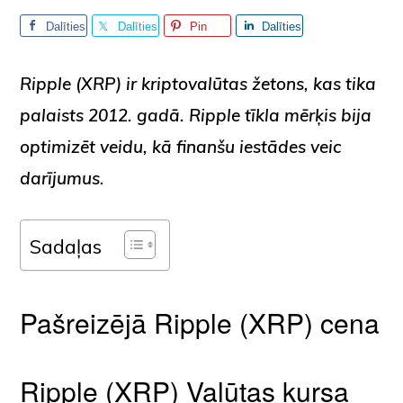
Dalīties
Dalīties
Pin
Dalīties
Ripple (
XRP
) ir kriptovalūtas žetons, kas tika
palaists 2012. gadā. Ripple tīkla mērķis bija
optimizēt veidu, kā finanšu iestādes veic
darījumus.
Sadaļas
Pašreizējā Ripple (XRP) cena
Ripple (XRP) Valūtas kursa