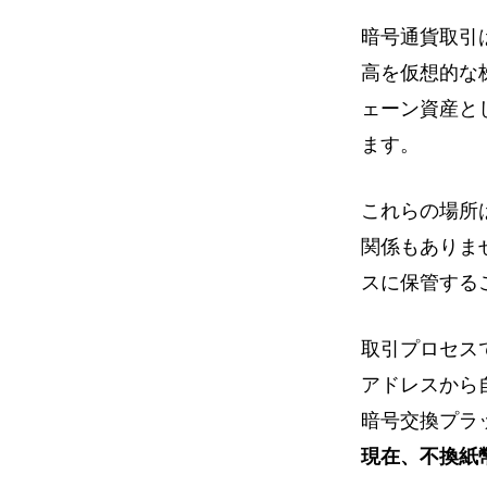
暗号通貨取引
高を仮想的な
ェーン資産と
ます。
これらの場所
関係もありま
スに保管する
取引プロセス
アドレスから
暗号交換プラ
現在、不換紙