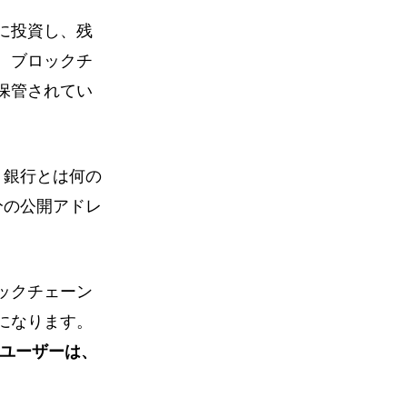
に投資し、残
、ブロックチ
保管されてい
銀行とは何の
分の公開アドレ
ックチェーン
になります。
ユーザーは、