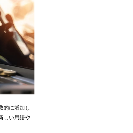
数的に増加し
新しい用語や