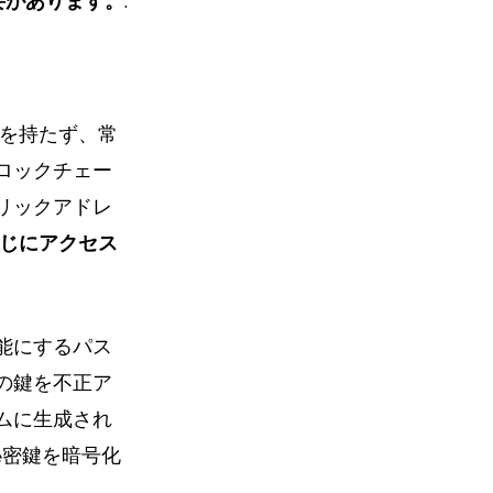
要があります。
.
を持たず、常
ロックチェー
リックアドレ
じにアクセス
能にするパス
の鍵を不正ア
ムに生成され
秘密鍵を暗号化