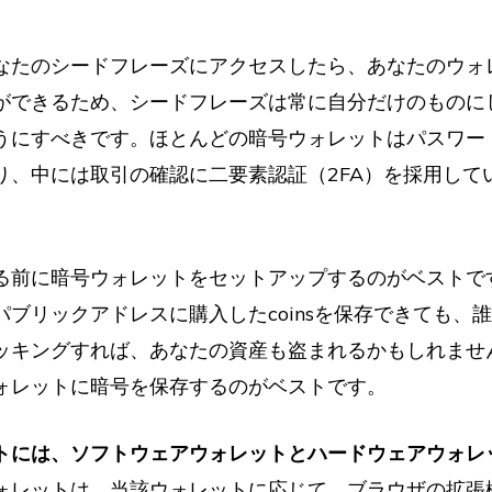
なたのシードフレーズにアクセスしたら、あなたのウォ
ができるため、シードフレーズは常に自分だけのものに
うにすべきです。ほとんどの暗号ウォレットはパスワード
り、中には取引の確認に二要素認証（2FA）を採用して
る前に暗号ウォレットをセットアップするのがベストで
パブリックアドレスに購入したcoinsを保存できても、
ッキングすれば、あなたの資産も盗まれるかもしれませ
ォレットに暗号を保存するのがベストです。
トには、ソフトウェアウォレットとハードウェアウォレ
ォレットは、当該ウォレットに応じて、ブラウザの拡張