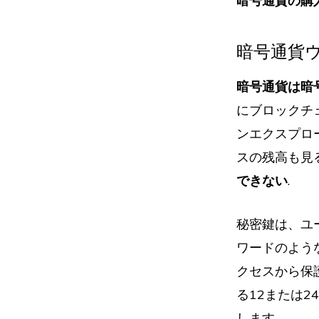
暗号通貨の購
暗号通貨
暗号通貨は暗
にブロックチ
ンエクスプロ
スの残高も見
できない
.
秘密鍵は、ユ
ワードのよう
クセスから保
る12または
します。