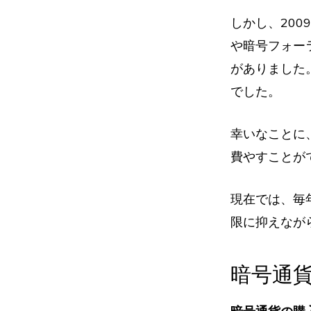
しかし、200
や暗号フォー
がありました
でした。
幸いなことに
費やすことが
現在では、毎
限に抑えなが
暗号通