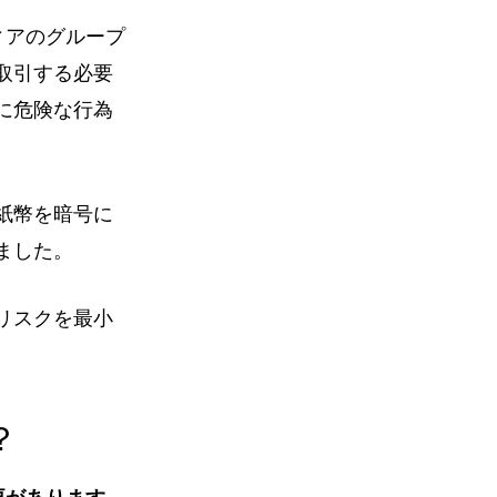
ディアのグループ
取引する必要
に危険な行為
紙幣を暗号に
ました。
リスクを最小
？