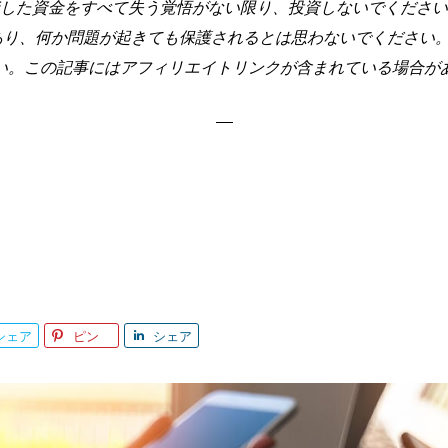
した資金をすべて失う覚悟がない限り、投資しないでください
あり、何か問題が起きても保護されるとは思わないでください。
い。この記事にはアフィリエイトリンクが含まれている場合が
シェア
ピン
シェア