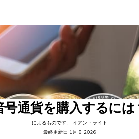
暗号通貨を購入するには
によるものです。
イアン・ライト
最終更新日
1月 8, 2026