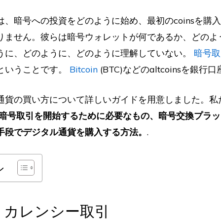
は、暗号への投資をどのように始め、最初のcoinsを購
りません。彼らは暗号ウォレットが何であるか、どのよ
うに、どのように、どのように理解していない。
暗号取
ということです。
Bitcoin
(BTC)などのaltcoinsを銀
通貨の買い方について詳しいガイドを用意しました。私
暗号取引を開始するために必要なもの、暗号交換プラッ
手段でデジタル通貨を購入する方法。
.
ン
トカレンシー取引