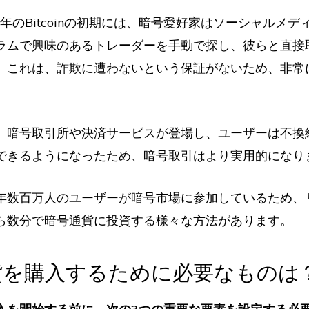
9年のBitcoinの初期には、暗号愛好家はソーシャルメ
ラムで興味のあるトレーダーを手動で探し、彼らと直接
。これは、詐欺に遭わないという保証がないため、非常
、暗号取引所や決済サービスが登場し、ユーザーは不換
できるようになったため、暗号取引はより実用的になり
年数百万人のユーザーが暗号市場に参加しているため、
ら数分で暗号通貨に投資する様々な方法があります。
貨を購入するために必要なものは