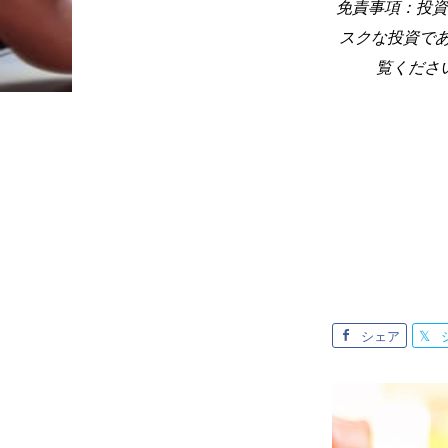
免責事項：投資
スクな投資で
覧くださ
シェア