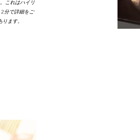
。これはハイリ
2分で詳細をご
あります。