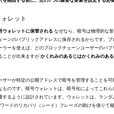
入を開始する前に、次の3つの重要な要素を設定する必
ウォレット
号ウォレットに保管される
なぜなら、暗号は物理的な形
ェーンのパブリックアドレスに保存されるからです。ブ
ーラーを使えば、どのブロックチェーンユーザーのパブ
ることが出来ますが
かくれみのあるじはかくれみのある
ーザーが特定の公開アドレスで暗号を管理することを可
なものです。暗号ウォレットは、暗号化によってこれら
護するように設計されています。ウォレットは、ランダ
24ワードのリカバリ（シード）フレーズの助けを借りて