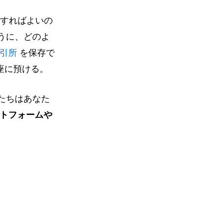
入すればよいの
うに、どのよ
引所
を保存で
行口座に預ける。
たちはあなた
トフォームや