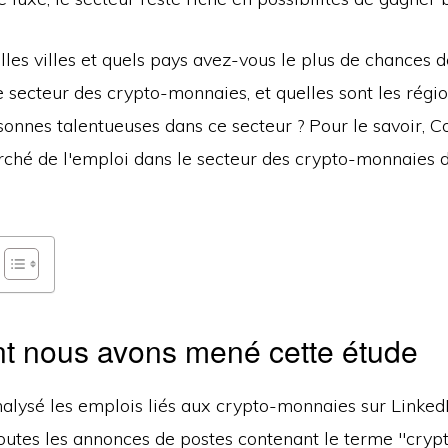
les villes et quels pays avez-vous le plus de chances d
 secteur des crypto-monnaies, et quelles sont les régio
sonnes talentueuses dans ce secteur ? Pour le savoir, Co
rché de l'emploi dans le secteur des crypto-monnaies 
 nous avons mené cette étude
alysé les emplois liés aux crypto-monnaies sur LinkedI
outes les annonces de postes contenant le terme "cry