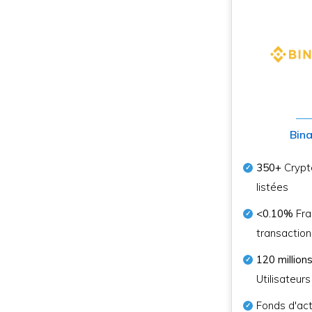
Bin
350+
Crypt
listées
<0.10%
Fra
transaction
120 million
Utilisateur
Fonds d'act