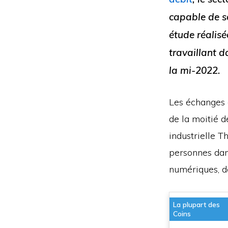
capable de so
étude réalis
travaillant 
la mi-2022.
Les échanges d
de la moitié d
industrielle T
personnes dan
numériques, d
La plupart des
Coins