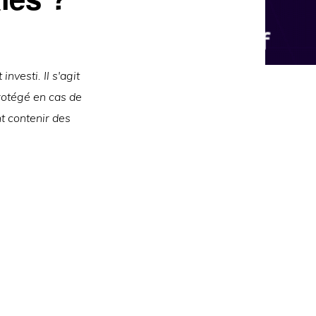
nvesti. Il s'agit
rotégé en cas de
t contenir des