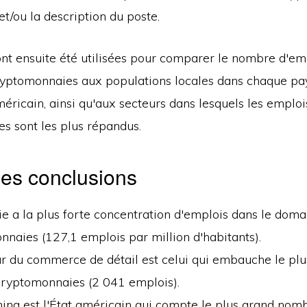
 et/ou la description du poste.
nt ensuite été utilisées pour comparer le nombre d'emp
ryptomonnaies aux populations locales dans chaque pa
américain, ainsi qu'aux secteurs dans lesquels les emploi
s sont les plus répandus.
les conclusions
e a la plus forte concentration d'emplois dans le doma
naies (127,1 emplois par million d'habitants).
r du commerce de détail est celui qui embauche le plu
 cryptomonnaies (2 041 emplois).
ng est l'État américain qui compte le plus grand nom