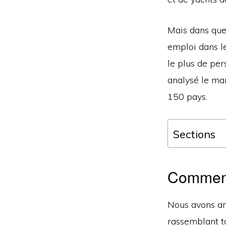
Mais dans quel
emploi dans le
le plus de per
analysé le ma
150 pays.
Sections
Comment
Nous avons an
rassemblant t