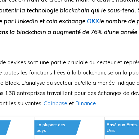
utenir la technologie blockchain qui le sous-tend.
ée par LinkedIn et coin exchange
OKX
le nombre de 
dans la blockchain a augmenté de 76% d'une année s
e devises sont une partie cruciale du secteur et repré
e toutes les fonctions liées à la blockchain, selon la pub
he Block. L'analyse du secteur qu'elle a menée indique
s 158 entreprises travaillent pour des échanges de de
ont les suivantes.
Coinbase
et
Binance
.
La plupart des
Basé aux Etats-
pays
Unis