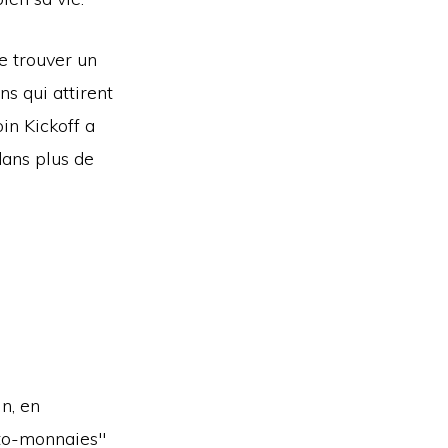
e trouver un
ns qui attirent
in Kickoff a
dans plus de
n, en
pto-monnaies"