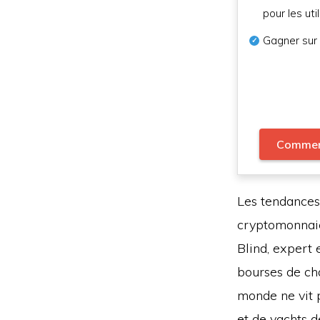
pour les uti
Gagner sur
Comme
Les tendances
cryptomonnaie
Blind, expert 
bourses de ch
monde ne vit 
et de yachts d