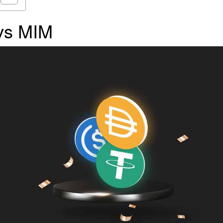
vs MIM