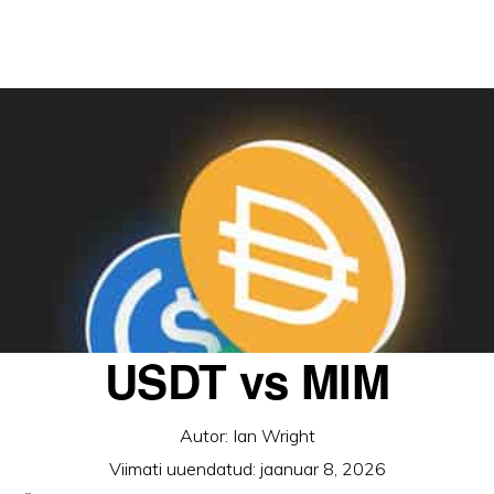
USDT vs MIM
Autor:
Ian Wright
Viimati uuendatud:
jaanuar 8, 2026