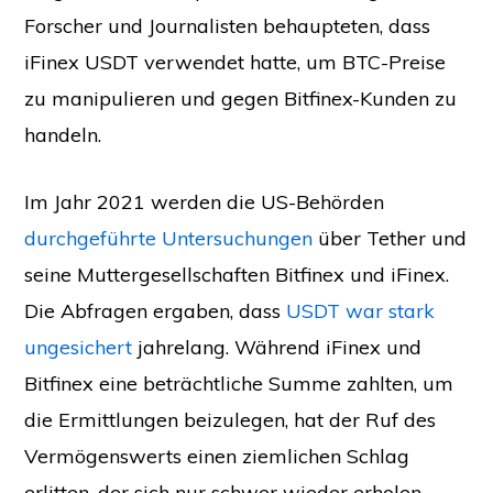
Forscher und Journalisten behaupteten, dass
iFinex USDT verwendet hatte, um BTC-Preise
zu manipulieren und gegen Bitfinex-Kunden zu
handeln.
Im Jahr 2021 werden die US-Behörden
durchgeführte Untersuchungen
über Tether und
seine Muttergesellschaften Bitfinex und iFinex.
Die Abfragen ergaben, dass
USDT war stark
ungesichert
jahrelang. Während iFinex und
Bitfinex eine beträchtliche Summe zahlten, um
die Ermittlungen beizulegen, hat der Ruf des
Vermögenswerts einen ziemlichen Schlag
erlitten, der sich nur schwer wieder erholen