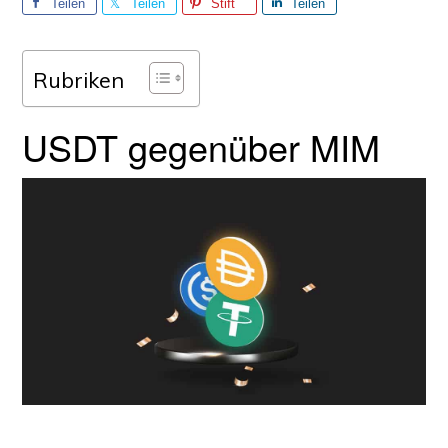
Teilen
Teilen
Stift
Teilen
Sie
Sie
Sie
Rubriken
USDT gegenüber MIM