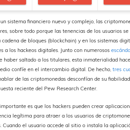
 un sistema financiero nuevo y complejo, las criptomon
res, sobre todo porque las tenencias de los usuarios s
a cadena de bloques (blockchain) y en los sistemas digit
s a los hackeos digitales. Junto con numerosos
escánda
 haber saltado a los titulares, esta inmaterialidad hace 
dio confíe en el intercambio digital. De hecho,
tres cu
ablar de las criptomonedas desconfían de su fiabilidad
uesta reciente del Pew Research Center.
mportante es que los hackers pueden crear aplicacione
ncia legítima para atraer a los usuarios de criptomon
 Cuando el usuario accede al sitio o instala la aplicació