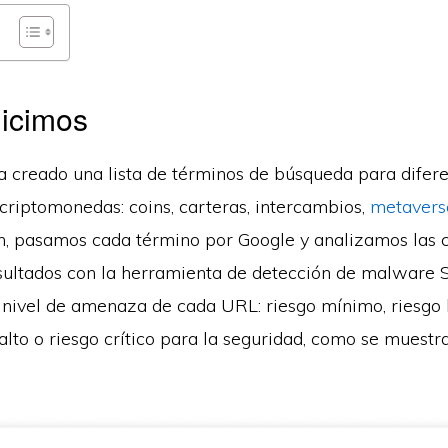
hicimos
ha creado una lista de términos de búsqueda para difer
criptomonedas: coins, carteras, intercambios,
metavers
n, pasamos cada término por Google y analizamos las 
sultados con la herramienta de detección de malware S
l nivel de amenaza de cada URL: riesgo mínimo, riesgo 
alto o riesgo crítico para la seguridad, como se muestr