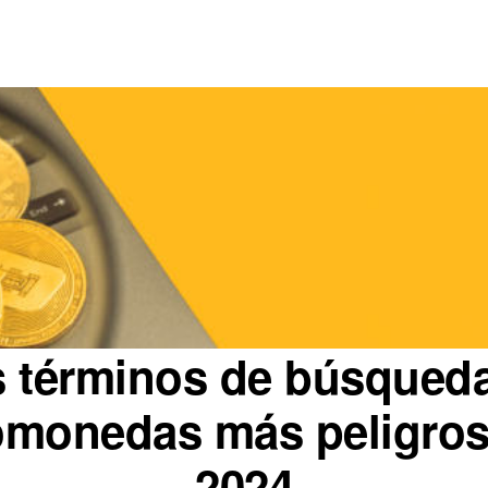
 términos de búsqued
omonedas más peligro
2024