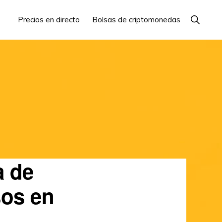
Mostrar
Precios en directo
Bolsas de criptomonedas
búsque
a de
sos en