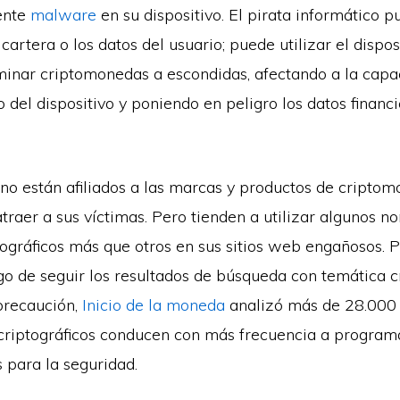
ente
malware
en su dispositivo. El pirata informático 
 cartera o los datos del usuario; puede utilizar el dispos
minar criptomonedas a escondidas, afectando a la capa
del dispositivo y poniendo en peligro los datos financ
 no están afiliados a las marcas y productos de cripto
atraer a sus víctimas. Pero tienden a utilizar algunos n
tográficos más que otros en sus sitios web engañosos. 
sgo de seguir los resultados de búsqueda con temática c
precaución,
Inicio de la moneda
analizó más de 28.000
criptográficos conducen con más frecuencia a program
s para la seguridad.