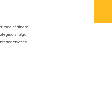
r todo el dinero
rotegido si algo
ontener enlaces