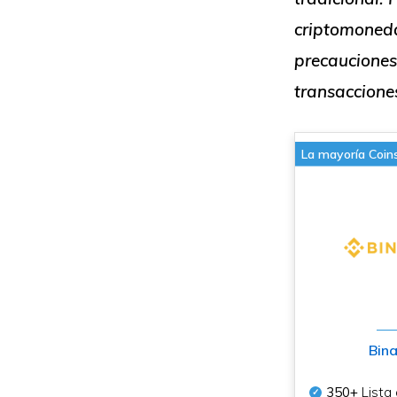
criptomonedas
precauciones
transacciones
La mayoría Coin
Bin
350+
Lista