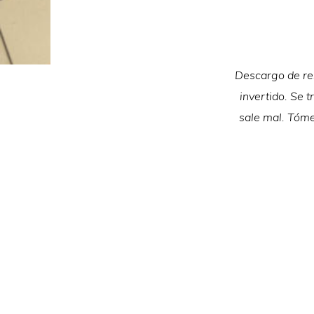
Descargo de res
invertido. Se t
sale mal. Tóme