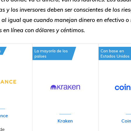
 y los inversores deben ser conscientes de los rie
 al igual que cuando manejan dinero en efectivo o 
 en línea con dólares y céntimos.
s
La mayoría de los
Con base en
países
Estados Unidos
ance
Kraken
Coi
 de