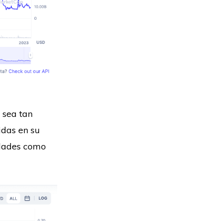
 sea tan
idas en su
idades como