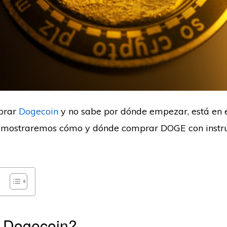
prar
Dogecoin
y no sabe por dónde empezar, está en e
 mostraremos cómo y dónde comprar DOGE con instr
 Dogecoin?