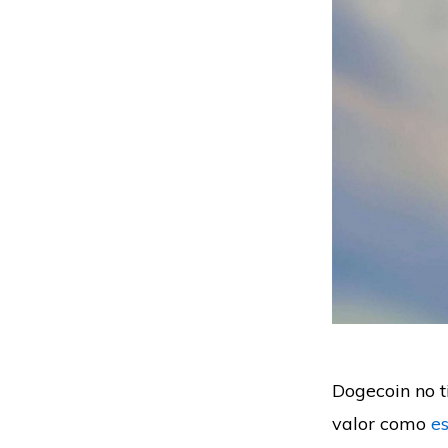
Dogecoin no t
valor como
e