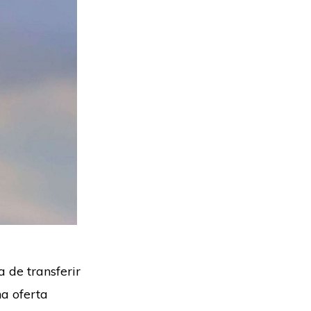
 de transferir
na oferta