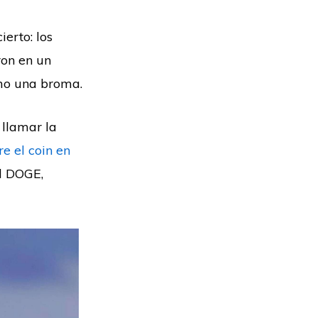
erto: los
ron en un
mo una broma.
 llamar la
re el coin en
el DOGE,