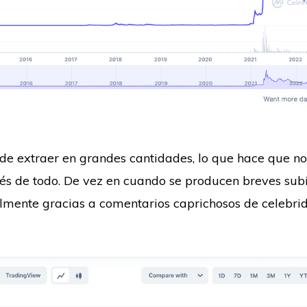
ede extraer en grandes cantidades, lo que hace que no
és de todo. De vez en cuando se producen breves sub
lmente gracias a comentarios caprichosos de celebr