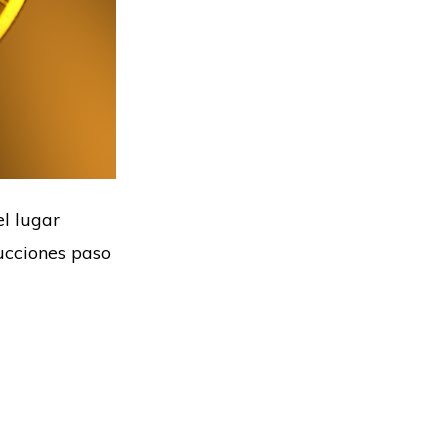
l lugar
ucciones paso