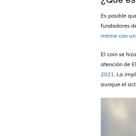
Es posible qu
fundadores de
meme con un 
El coin se hi
atención de E
2021
. La imp
aunque el act