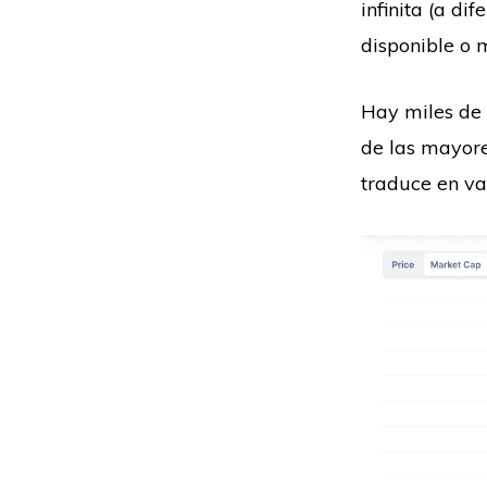
infinita (a di
disponible o 
Hay miles de 
de las mayore
traduce en va