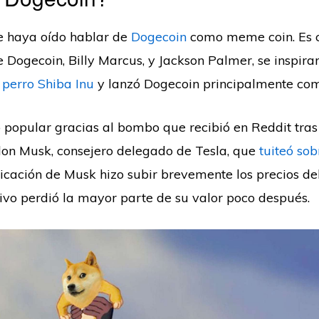
e haya oído hablar de
Dogecoin
como meme coin. Es ci
 Dogecoin, Billy Marcus, y Jackson Palmer, se inspira
perro Shiba Inu
y lanzó Dogecoin principalmente co
zo popular gracias al bombo que recibió en Reddit tras
lon Musk, consejero delegado de Tesla, que
tuiteó sob
licación de Musk hizo subir brevemente los precios d
ivo perdió la mayor parte de su valor poco después.