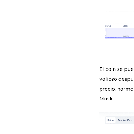
El coin se pu
valioso despu
precio, norma
Musk.