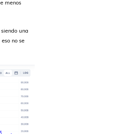
lve menos
 siendo una
 eso no se