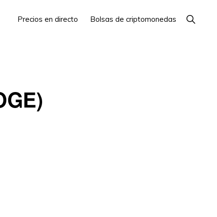
Mostrar
Precios en directo
Bolsas de criptomonedas
búsque
OGE)