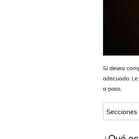
Si desea com
adecuado. Le
a paso.
Secciones
¿Qué es