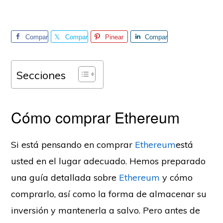
Compar
Compar
Pinear
Compar
te
te
te
Secciones
Cómo comprar Ethereum
Si está pensando en comprar
Ethereum
está
usted en el lugar adecuado. Hemos preparado
una guía detallada sobre
Ethereum
y cómo
comprarlo, así como la forma de almacenar su
inversión y mantenerla a salvo. Pero antes de