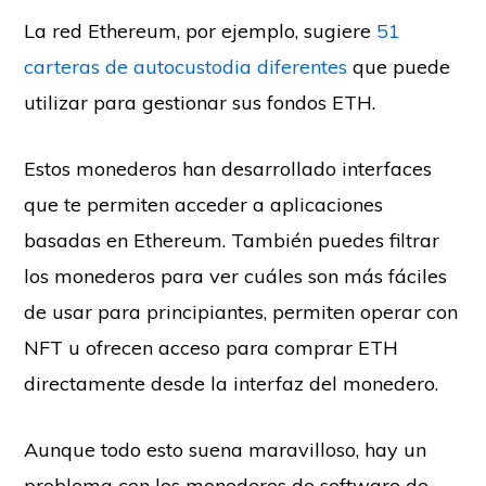
La red Ethereum, por ejemplo, sugiere
51
carteras de autocustodia diferentes
que puede
utilizar para gestionar sus fondos ETH.
Estos monederos han desarrollado interfaces
que te permiten acceder a aplicaciones
basadas en Ethereum. También puedes filtrar
los monederos para ver cuáles son más fáciles
de usar para principiantes, permiten operar con
NFT u ofrecen acceso para comprar ETH
directamente desde la interfaz del monedero.
Aunque todo esto suena maravilloso, hay un
problema con los monederos de software de