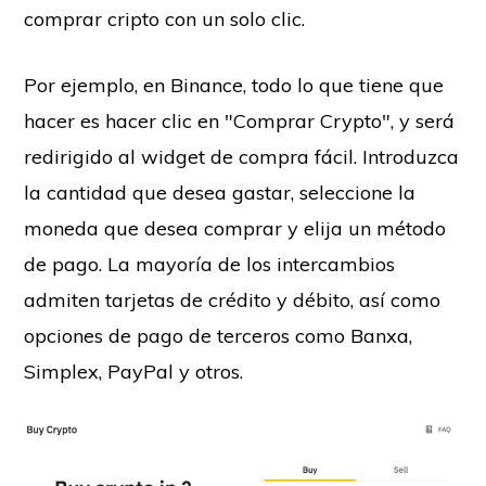
comprar cripto con un solo clic.
Por ejemplo, en Binance, todo lo que tiene que
hacer es hacer clic en "Comprar Crypto", y será
redirigido al widget de compra fácil. Introduzca
la cantidad que desea gastar, seleccione la
moneda que desea comprar y elija un método
de pago. La mayoría de los intercambios
admiten tarjetas de crédito y débito, así como
opciones de pago de terceros como Banxa,
Simplex, PayPal y otros.